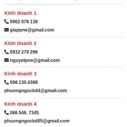
Kinh doanh 1
0962 076 138
giappne@gmail.com
Kinh doanh 2
0932 279 296
nguyetpne@gmail.com
Kinh doanh 3
098.130.4388
phuongngockd4@gmail.com
Kinh doanh 4
086.546. 7345
phuongngockd05@gmail.com