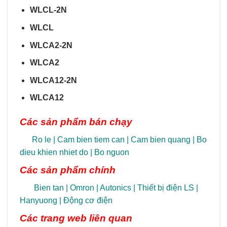
WLCL-2N
WLCL
WLCA2-2N
WLCA2
WLCA12-2N
WLCA12
Các sản phẩm bán chạy
Ro le
|
Cam bien tiem can
|
Cam bien quang
|
Bo
dieu khien nhiet do
|
Bo nguon
Các sản phẩm chính
Bien tan
|
Omron
|
Autonics
|
Thiết bị điện LS
|
Hanyuong
|
Động cơ điện
Các trang
web liên quan