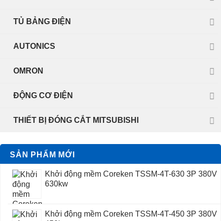
TỦ BẢNG ĐIỆN
AUTONICS
OMRON
ĐỘNG CƠ ĐIỆN
THIẾT BỊ ĐÓNG CẮT MITSUBISHI
SẢN PHẨM MỚI
Khởi động mềm Coreken TSSM-4T-630 3P 380V
630kw
Khởi động mềm Coreken TSSM-4T-450 3P 380V