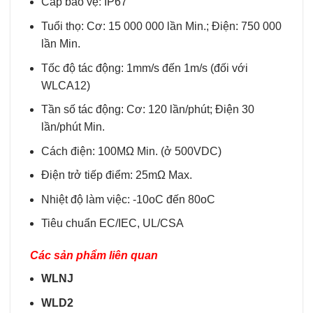
Cấp bảo vệ: IP67
Tuổi thọ: Cơ: 15 000 000 lần Min.; Điện: 750 000
lần Min.
Tốc độ tác động: 1mm/s đến 1m/s (đối với
WLCA12)
Tần số tác động: Cơ: 120 lần/phút; Điện 30
lần/phút Min.
Cách điện: 100MΩ Min. (ở 500VDC)
Điện trở tiếp điểm: 25mΩ Max.
Nhiệt độ làm việc: -10oC đến 80oC
Tiêu chuẩn EC/IEC, UL/CSA
Các sản phẩm liên quan
WLNJ
WLD2