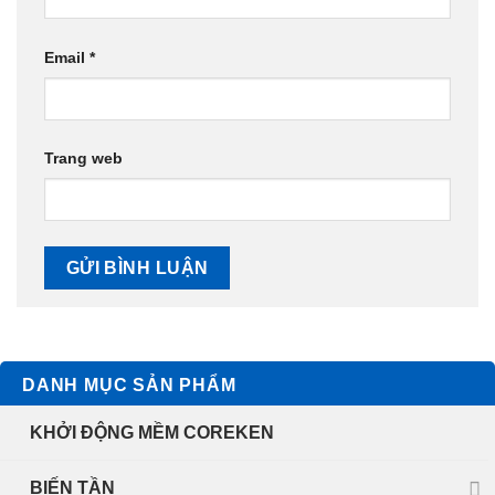
Email
*
Trang web
DANH MỤC SẢN PHẨM
KHỞI ĐỘNG MỀM COREKEN
BIẾN TẦN