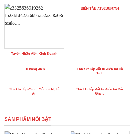
BIẾN TẦN ATV610U07N4
Tuyển Nhân Viên Kinh Doanh
Tủ bảng điện
Thiết kế lắp đặt tủ điện tại Hà
Tĩnh
Thiết kế lắp đặt tủ điện tại Nghệ
Thiết kế lắp đặt tủ điện tại Bắc
An
Giang
SẢN PHẨM NỔI BẬT