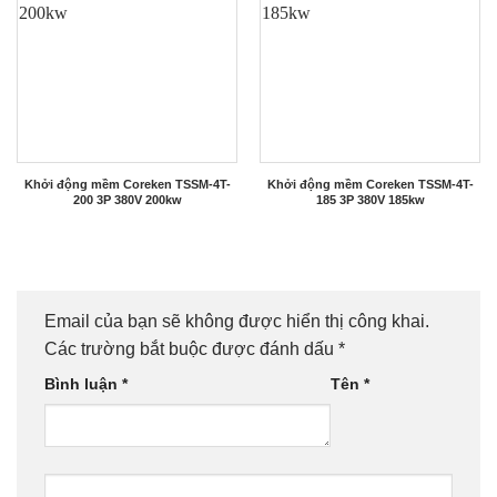
Khởi động mềm Coreken TSSM-4T-
Khởi động mềm Coreken TSSM-4T-
200 3P 380V 200kw
185 3P 380V 185kw
Email của bạn sẽ không được hiển thị công khai.
Các trường bắt buộc được đánh dấu
*
Bình luận
*
Tên
*