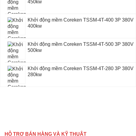
450kw
Khởi động mềm Coreken TSSM-4T-400 3P 380V
400kw
Khởi động mềm Coreken TSSM-4T-500 3P 380V
500kw
Khởi động mềm Coreken TSSM-4T-280 3P 380V
280kw
HỖ TRỢ BÁN HÀNG VÀ KỸ THUẬT