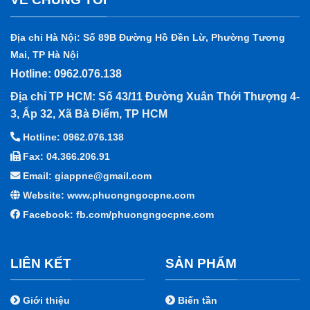
Địa chỉ Hà Nội: Số 89B Đường Hồ Đền Lừ, Phường Tương
Mai, TP Hà Nội
Hotline: 0962.076.138
Địa chỉ TP HCM: Số 43/11 Đường Xuân Thới Thượng 4-
3, Ấp 32, Xã Bà Điểm, TP HCM
Hotline: 0962.076.138
Fax: 04.366.206.91
Email: giappne@gmail.com
Website: www.phuongngocpne.com
Facebook:
fb.com/phuongngocpne.com
LIÊN KẾT
SẢN PHẨM
Giới thiệu
Biến tần