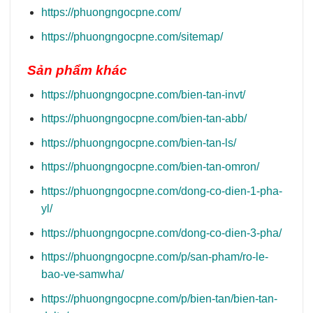
https://phuongngocpne.com/
https://phuongngocpne.com/sitemap/
Sản phẩm khác
https://phuongngocpne.com/bien-tan-invt/
https://phuongngocpne.com/bien-tan-abb/
https://phuongngocpne.com/bien-tan-ls/
https://phuongngocpne.com/bien-tan-omron/
https://phuongngocpne.com/dong-co-dien-1-pha-
yl/
https://phuongngocpne.com/dong-co-dien-3-pha/
https://phuongngocpne.com/p/san-pham/ro-le-
bao-ve-samwha/
https://phuongngocpne.com/p/bien-tan/bien-tan-