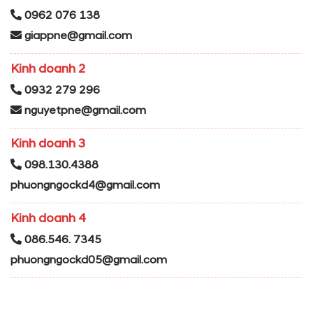
0962 076 138
giappne@gmail.com
Kinh doanh 2
0932 279 296
nguyetpne@gmail.com
Kinh doanh 3
098.130.4388
phuongngockd4@gmail.com
Kinh doanh 4
086.546. 7345
phuongngockd05@gmail.com