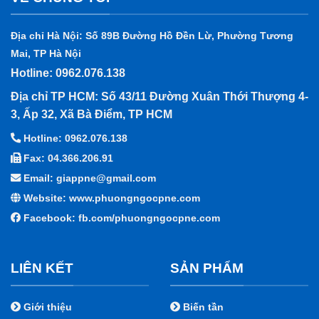
Địa chỉ Hà Nội: Số 89B Đường Hồ Đền Lừ, Phường Tương
Mai, TP Hà Nội
Hotline: 0962.076.138
Địa chỉ TP HCM: Số 43/11 Đường Xuân Thới Thượng 4-
3, Ấp 32, Xã Bà Điểm, TP HCM
Hotline: 0962.076.138
Fax: 04.366.206.91
Email: giappne@gmail.com
Website: www.phuongngocpne.com
Facebook:
fb.com/phuongngocpne.com
LIÊN KẾT
SẢN PHẨM
Giới thiệu
Biến tần