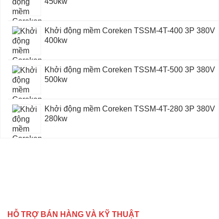
450kw
Khởi động mềm Coreken TSSM-4T-400 3P 380V
400kw
Khởi động mềm Coreken TSSM-4T-500 3P 380V
500kw
Khởi động mềm Coreken TSSM-4T-280 3P 380V
280kw
HỖ TRỢ BÁN HÀNG VÀ KỸ THUẬT