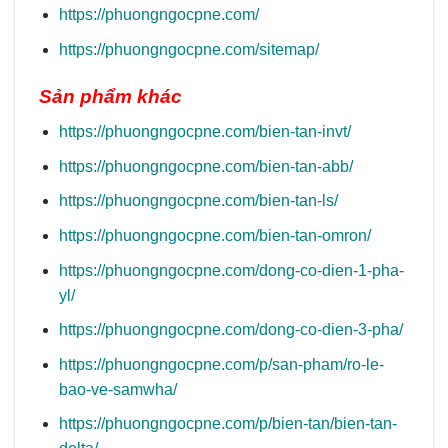
https://phuongngocpne.com/
https://phuongngocpne.com/sitemap/
Sản phẩm khác
https://phuongngocpne.com/bien-tan-invt/
https://phuongngocpne.com/bien-tan-abb/
https://phuongngocpne.com/bien-tan-ls/
https://phuongngocpne.com/bien-tan-omron/
https://phuongngocpne.com/dong-co-dien-1-pha-
yl/
https://phuongngocpne.com/dong-co-dien-3-pha/
https://phuongngocpne.com/p/san-pham/ro-le-
bao-ve-samwha/
https://phuongngocpne.com/p/bien-tan/bien-tan-