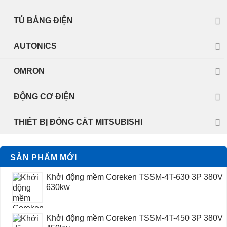
TỦ BẢNG ĐIỆN
AUTONICS
OMRON
ĐỘNG CƠ ĐIỆN
THIẾT BỊ ĐÓNG CẮT MITSUBISHI
SẢN PHẨM MỚI
Khởi động mềm Coreken TSSM-4T-630 3P 380V
630kw
Khởi động mềm Coreken TSSM-4T-450 3P 380V