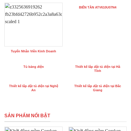
BIẾN TẦN ATV610U07N4
Tuyển Nhân Viên Kinh Doanh
Tủ bảng điện
Thiết kế lắp đặt tủ điện tại Hà
Tĩnh
Thiết kế lắp đặt tủ điện tại Nghệ
Thiết kế lắp đặt tủ điện tại Bắc
An
Giang
SẢN PHẨM NỔI BẬT