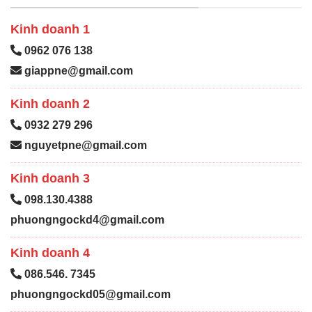
Kinh doanh 1
0962 076 138
giappne@gmail.com
Kinh doanh 2
0932 279 296
nguyetpne@gmail.com
Kinh doanh 3
098.130.4388
phuongngockd4@gmail.com
Kinh doanh 4
086.546. 7345
phuongngockd05@gmail.com