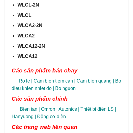
WLCL-2N
WLCL
WLCA2-2N
WLCA2
WLCA12-2N
WLCA12
Các sản phẩm bán chạy
Ro le
|
Cam bien tiem can
|
Cam bien quang
|
Bo
dieu khien nhiet do
|
Bo nguon
Các sản phẩm chính
Bien tan
|
Omron
|
Autonics
|
Thiết bị điện LS
|
Hanyuong
|
Động cơ điện
Các trang
web liên quan