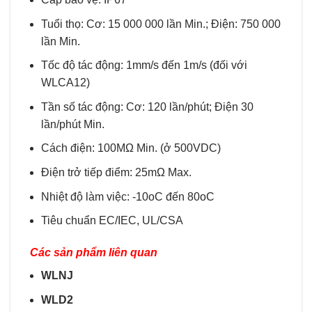
Tuổi thọ: Cơ: 15 000 000 lần Min.; Điện: 750 000
lần Min.
Tốc độ tác động: 1mm/s đến 1m/s (đối với
WLCA12)
Tần số tác động: Cơ: 120 lần/phút; Điện 30
lần/phút Min.
Cách điện: 100MΩ Min. (ở 500VDC)
Điện trở tiếp điểm: 25mΩ Max.
Nhiệt độ làm việc: -10oC đến 80oC
Tiêu chuẩn EC/IEC, UL/CSA
Các sản phẩm liên quan
WLNJ
WLD2