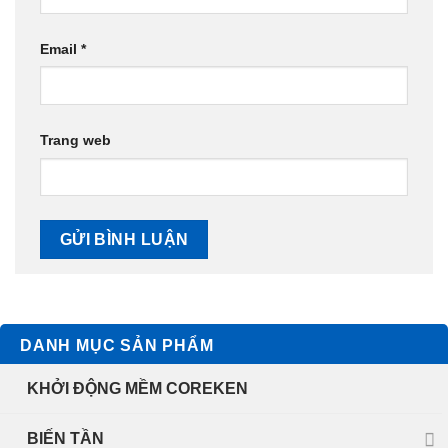
Email
*
Trang web
DANH MỤC SẢN PHẨM
KHỞI ĐỘNG MỀM COREKEN
BIẾN TẦN