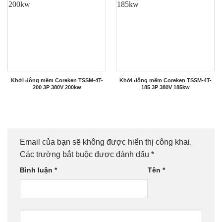
Khởi động mềm Coreken TSSM-4T-
Khởi động mềm Coreken TSSM-4T-
200 3P 380V 200kw
185 3P 380V 185kw
Email của bạn sẽ không được hiển thị công khai.
Các trường bắt buộc được đánh dấu
*
Bình luận
*
Tên
*