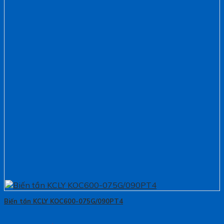
Biến tần KCLY KOC600-075G/090PT4