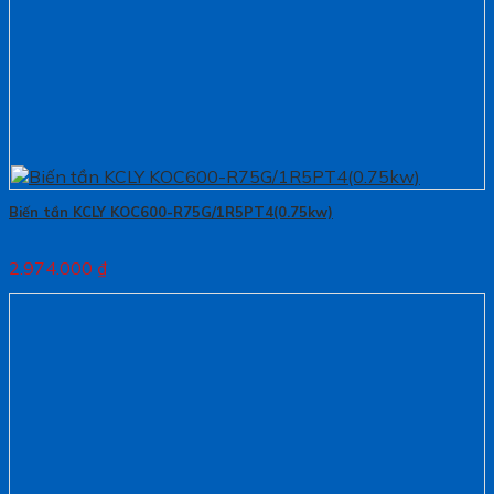
Biến tần KCLY KOC600-R75G/1R5PT4(0.75kw)
2.974.000
₫