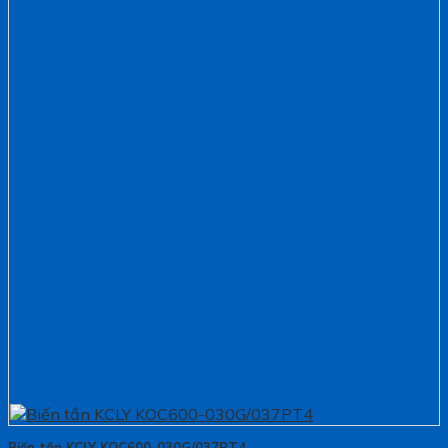
Biến tần KCLY KOC600-030G/037PT4