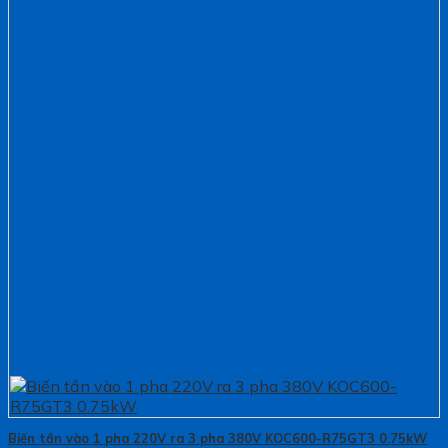
Biến tần vào 1 pha 220V ra 3 pha 380V KOC600-R75GT3 0.75kW