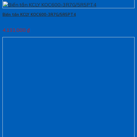
Biến tần KCLY KOC600-3R7G/5R5PT4
4.131.000
₫