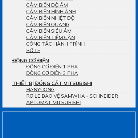
CẢM BIẾN ĐỘ ẨM
CẢM BIẾN HÌNH ẢNH
CẢM BIẾN NHIỆT ĐỘ
CẢM BIẾN QUANG
CẢM BIẾN SIÊU ÂM
CẢM BIẾN TIỆM CẬN
CÔNG TẮC HÀNH TRÌNH
RƠ LE
ĐỘNG CƠ ĐIỆN
ĐỘNG CƠ ĐIỆN 1 PHA
ĐỘNG CƠ ĐIỆN 3 PHA
THIẾT BỊ ĐÓNG CẮT MITSUBISHI
HANYUONG
RƠ LE BẢO VỆ SAMWHA - SCHNEIDER
APTOMAT MITSUBISHI