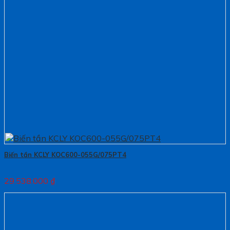
Biến tần KCLY KOC600-055G/075PT4
29.538.000
₫