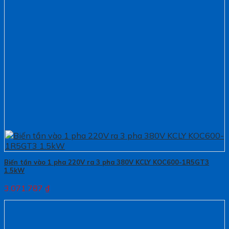
Biến tần vào 1 pha 220V ra 3 pha 380V KCLY KOC600-1R5GT3
1.5kW
3.071.787
₫