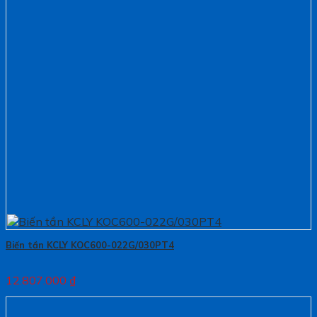
Biến tần KCLY KOC600-022G/030PT4
12.807.000
₫