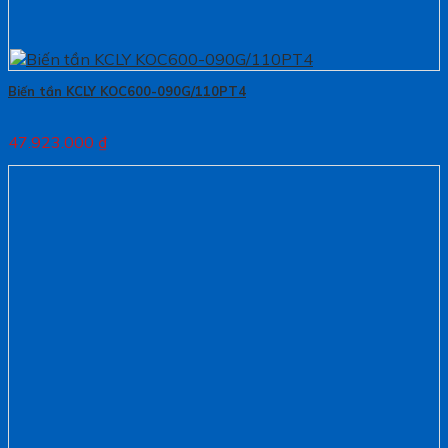
Biến tần KCLY KOC600-090G/110PT4
47.923.000
₫