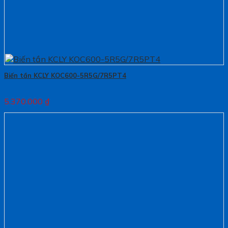
Biến tần KCLY KOC600-5R5G/7R5PT4
5.370.000
₫