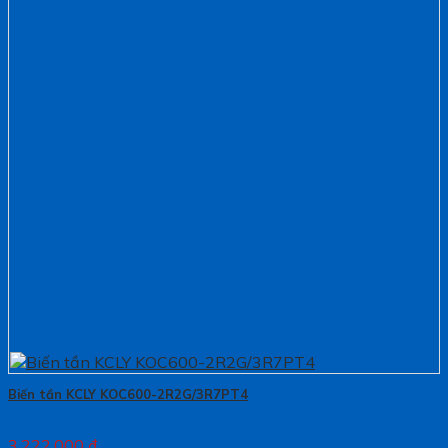
Biến tần KCLY KOC600-2R2G/3R7PT4
3.222.000
₫