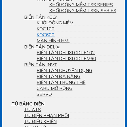
KHỞI ĐỘNG MỀM TSS SERIES
KHỞI ĐỘNG MỀM TSSN SERIES
BIẾN TẦN KCLY
KHỞI ĐỘNG MỀM
KOC100
KOC600
MÀN HÌNH HMI
BIẾN TẦN DELIXI
BIẾN TẦN DELIXI CDI-E102
BIẾN TẦN DELIXI CDI-EM60
BIẾN TẦN INVT
BIẾN TẦN CHUYÊN DỤNG
BIẾN TẦN ĐA NĂNG
BIẾN TẦN TRUNG THẾ
CARD MỞ RỘNG
SERVO
TỦ BẢNG ĐIỆN
TỦ ATS
TỦ ĐIỆN PHÂN PHỐI
TỦ ĐIỀU KHIỂN