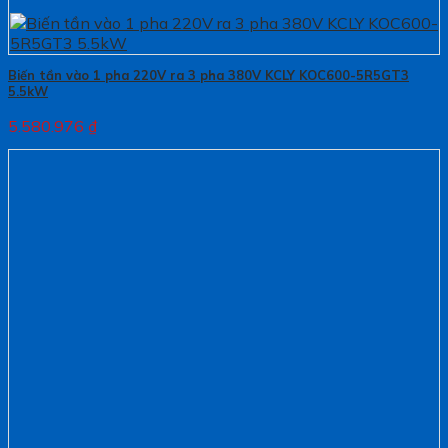
Biến tần vào 1 pha 220V ra 3 pha 380V KCLY KOC600-5R5GT3
5.5kW
5.580.976
₫