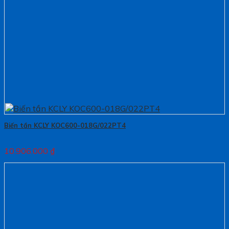
Biến tần KCLY KOC600-018G/022PT4
10.906.000
₫