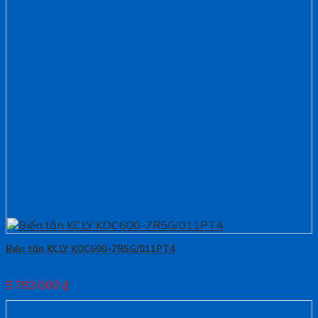
Biến tần KCLY KOC600-7R5G/011PT4
5.783.000
₫