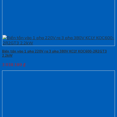
Biến tần vào 1 pha 220V ra 3 pha 380V KCLY KOC600-2R2GT3
2.2kW
3.938.189
₫