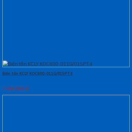
Biến tần KCLY KOC600-011G/015PT4
7.436.000
₫