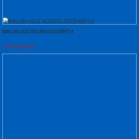
Biến tần KCLY KOC600-037/045PT4
20.656.000
₫