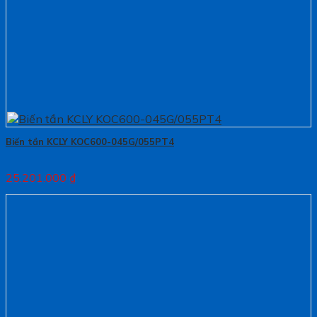
Biến tần KCLY KOC600-045G/055PT4
25.201.000
₫