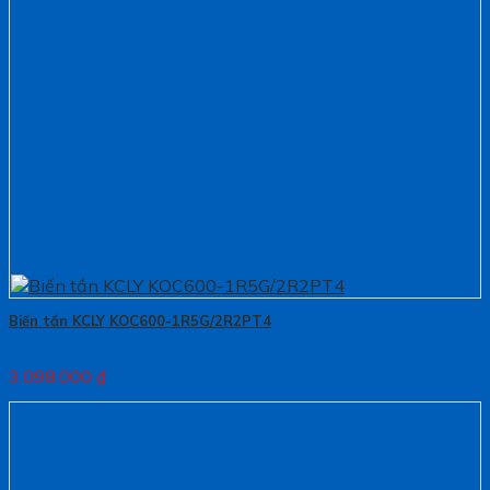
Biến tần KCLY KOC600-1R5G/2R2PT4
3.098.000
₫