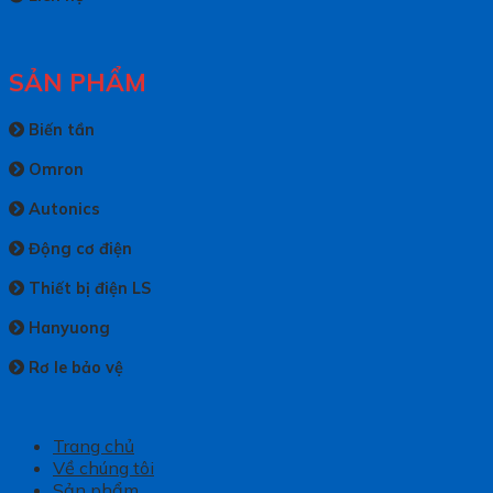
SẢN PHẨM
Biến tần
Omron
Autonics
Động cơ điện
Thiết bị điện LS
Hanyuong
Rơ le bảo vệ
Trang chủ
Về chúng tôi
Sản phẩm