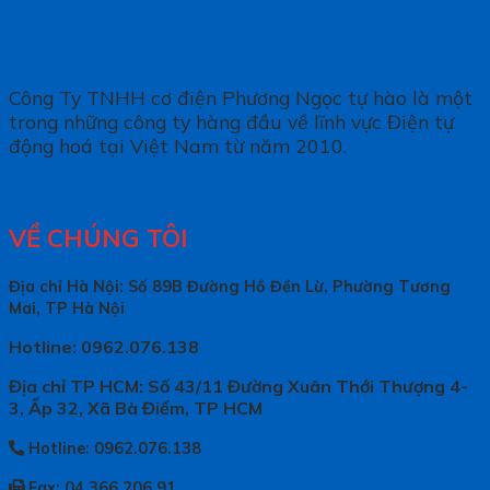
Công Ty TNHH cơ điện Phương Ngọc tự hào là một
trong những công ty hàng đầu về lĩnh vực Điện tự
động hoá tại Việt Nam từ năm 2010.
VỀ CHÚNG TÔI
Địa chỉ Hà Nội: Số 89B Đường Hồ Đền Lừ, Phường Tương
Mai, TP Hà Nội
Hotline: 0962.076.138
Địa chỉ TP HCM: Số 43/11 Đường Xuân Thới Thượng 4-
3, Ấp 32, Xã Bà Điểm, TP HCM
Hotline: 0962.076.138
Fax: 04.366.206.91