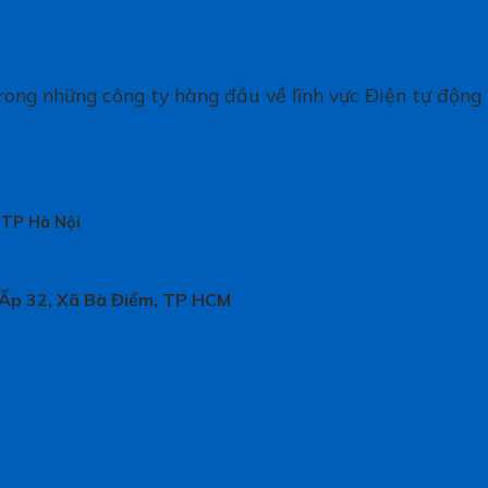
ong những công ty hàng đầu về lĩnh vực Điện tự động
 TP Hà Nội
 Ấp 32, Xã Bà Điểm, TP HCM