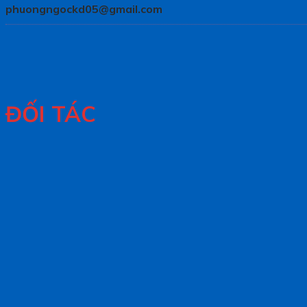
phuongngockd05@gmail.com
ĐỐI TÁC