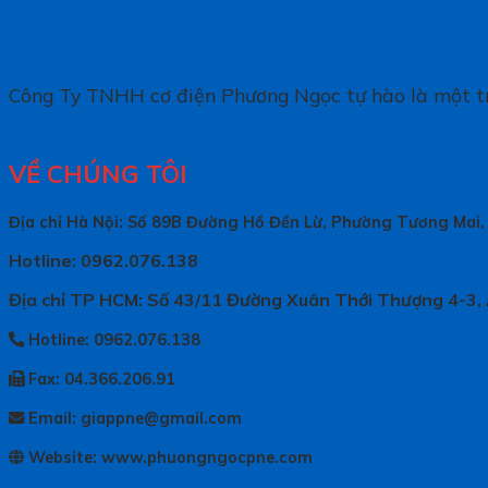
Công Ty TNHH cơ điện Phương Ngọc tự hào là một tr
VỀ CHÚNG TÔI
Địa chỉ Hà Nội: Số 89B Đường Hồ Đền Lừ, Phường Tương Mai,
Hotline: 0962.076.138
Địa chỉ TP HCM: Số 43/11 Đường Xuân Thới Thượng 4-3,
Hotline: 0962.076.138
Fax: 04.366.206.91
Email: giappne@gmail.com
Website: www.phuongngocpne.com