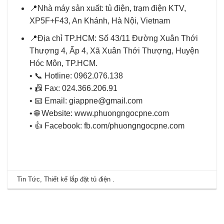
📍Nhà máy sản xuất: tủ điện, trạm điện KTV,
XP5F+F43, An Khánh, Hà Nội, Vietnam
📍Địa chỉ TP.HCM: Số 43/11 Đường Xuân Thới
Thượng 4, Ấp 4, Xã Xuân Thới Thượng, Huyện
Hóc Môn, TP.HCM.
• 📞 Hotline: 0962.076.138
• 📠 Fax: 024.366.206.91
• 📧 Email: giappne@gmail.com
• 🌐 Website:
www.phuongngocpne.com
• 👍 Facebook: fb.com/phuongngocpne.com
Tin Tức
,
Thiết kế lắp đặt tủ điện
.