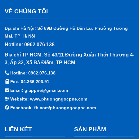
VỀ CHÚNG TÔI
Địa chỉ Hà Nội: Số 89B Đường Hồ Đền Lừ, Phường Tương
Mai, TP Hà Nội
Hotline: 0962.076.138
Địa chỉ TP HCM: Số 43/11 Đường Xuân Thới Thượng 4-
3, Ấp 32, Xã Bà Điểm, TP HCM
Hotline: 0962.076.138
Fax: 04.366.206.91
Email: giappne@gmail.com
Website: www.phuongngocpne.com
Facebook:
fb.com/phuongngocpne.com
LIÊN KẾT
SẢN PHẨM