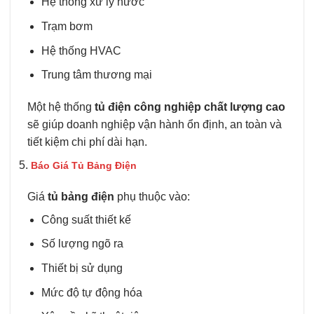
Hệ thống xử lý nước
Trạm bơm
Hệ thống HVAC
Trung tâm thương mại
Một hệ thống
tủ điện công nghiệp chất lượng cao
sẽ giúp doanh nghiệp vận hành ổn định, an toàn và
tiết kiệm chi phí dài hạn.
Báo Giá Tủ Bảng Điện
Giá
tủ bảng điện
phụ thuộc vào:
Công suất thiết kế
Số lượng ngõ ra
Thiết bị sử dụng
Mức độ tự động hóa