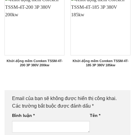
Khởi động mềm Coreken TSSM-4T-
Khởi động mềm Coreken TSSM-4T-
200 3P 380V 200kw
185 3P 380V 185kw
Email của bạn sẽ không được hiển thị công khai.
Các trường bắt buộc được đánh dấu
*
Bình luận
*
Tên
*