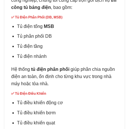
công nghiệp, chúng tôi cung cấp trọn gói dịch vụ
thi
công tủ bảng điện
, bao gồm:
✅
Tủ Điện Phân Phối (DB, MSB)
Tủ điện tổng
MSB
Tủ phân phối DB
Tủ điện tầng
Tủ điện nhánh
Hệ thống
tủ điện phân phối
giúp phân chia nguồn
điện an toàn, ổn định cho từng khu vực trong nhà
máy hoặc tòa nhà.
✅
Tủ Điện Điều Khiển
Tủ điều khiển động cơ
Tủ điều khiển bơm
Tủ điều khiển quạt