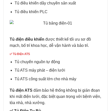
Tủ điều khiển dây chuyền sản xuất
Tủ điều khiển PLC
Tủ điện điều khiển
được thiết kế tối ưu sơ đồ
mạch, bố trí khoa học, dễ vận hành và bảo trì.
✅
Tủ Điện ATS
Tủ chuyển nguồn tự động
Tủ ATS máy phát – điện lưới
Tủ ATS công suất lớn cho nhà máy
Tủ điện ATS
đảm bảo hệ thống không bị gián đoạn
khi mất điện lưới, đặc biệt quan trọng với bệnh viện,
tòa nhà, nhà xưởng.
✅
Tủ Điện Tụ Bù