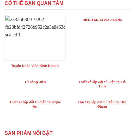
CÓ THỂ BẠN QUAN TÂM
BIẾN TẦN ATV610U07N4
Tuyển Nhân Viên Kinh Doanh
Tủ bảng điện
Thiết kế lắp đặt tủ điện tại Hà
Tĩnh
Thiết kế lắp đặt tủ điện tại Nghệ
Thiết kế lắp đặt tủ điện tại Bắc
An
Giang
SẢN PHẨM NỔI BẬT