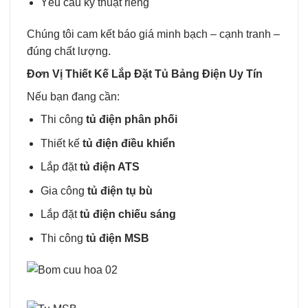
Yêu cầu kỹ thuật riêng
Chúng tôi cam kết báo giá minh bạch – cạnh tranh –
đúng chất lượng.
Đơn Vị Thiết Kế Lắp Đặt Tủ Bảng Điện Uy Tín
Nếu bạn đang cần:
Thi công
tủ điện phân phối
Thiết kế
tủ điện điều khiển
Lắp đặt
tủ điện ATS
Gia công
tủ điện tụ bù
Lắp đặt
tủ điện chiếu sáng
Thi công
tủ điện MSB