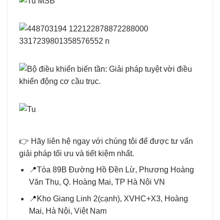
👉 Hãy liên hệ ngay với chúng tôi để được tư vấn
giải pháp tối ưu và tiết kiệm nhất.
📍Tòa 89B Đường Hồ Đền Lừ, Phương Hoàng
Văn Thụ, Q. Hoàng Mai, TP Hà Nội VN
📍Kho Giang Linh 2(cạnh), XVHC+X3, Hoàng
Mai, Hà Nội, Việt Nam