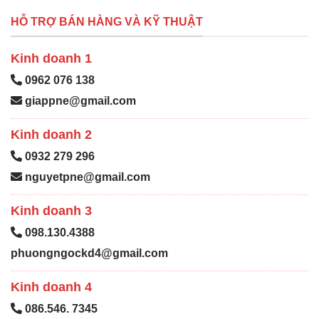
HỖ TRỢ BÁN HÀNG VÀ KỸ THUẬT
Kinh doanh 1
0962 076 138
giappne@gmail.com
Kinh doanh 2
0932 279 296
nguyetpne@gmail.com
Kinh doanh 3
098.130.4388
phuongngockd4@gmail.com
Kinh doanh 4
086.546. 7345