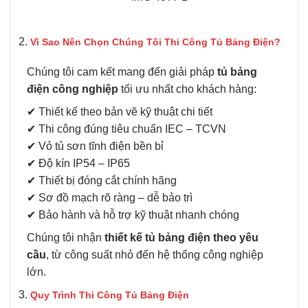
Vì Sao Nên Chọn Chúng Tôi Thi Công Tủ Bảng Điện?
Chúng tôi cam kết mang đến giải pháp
tủ bảng
điện công nghiệp
tối ưu nhất cho khách hàng:
✔ Thiết kế theo bản vẽ kỹ thuật chi tiết
✔ Thi công đúng tiêu chuẩn IEC – TCVN
✔ Vỏ tủ sơn tĩnh điện bền bỉ
✔ Độ kín IP54 – IP65
✔ Thiết bị đóng cắt chính hãng
✔ Sơ đồ mạch rõ ràng – dễ bảo trì
✔ Bảo hành và hỗ trợ kỹ thuật nhanh chóng
Chúng tôi nhận
thiết kế tủ bảng điện theo yêu
cầu
, từ công suất nhỏ đến hệ thống công nghiệp
lớn.
Quy Trình Thi Công Tủ Bảng Điện