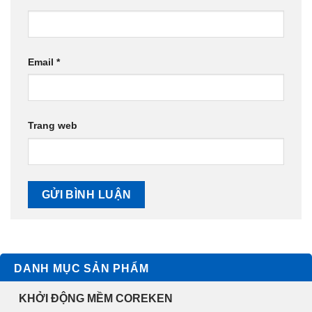
Email
*
Trang web
DANH MỤC SẢN PHẨM
KHỞI ĐỘNG MỀM COREKEN