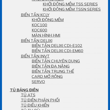
KHỞI ĐỘNG MỀM TSS SERIES
KHỞI ĐỘNG MỀM TSSN SERIES
BIẾN TẦN KCLY
KHỞI ĐỘNG MỀM
KOC100
KOC600
MÀN HÌNH HMI
BIẾN TẦN DELIXI
BIẾN TẦN DELIXI CDI-E102
BIẾN TẦN DELIXI CDI-EM60
BIẾN TẦN INVT
BIẾN TẦN CHUYÊN DỤNG
BIẾN TẦN ĐA NĂNG
BIẾN TẦN TRUNG THẾ
CARD MỞ RỘNG
SERVO
TỦ BẢNG ĐIỆN
TỦ ATS
TỦ ĐIỆN PHÂN PHỐI
TỦ ĐIỀU KHIỂN