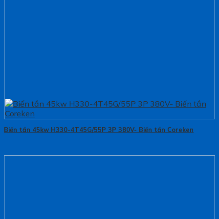
Biến tần 45kw H330-4T45G/55P 3P 380V- Biến tần Coreken