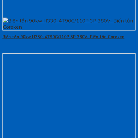
Biến tần 90kw H330-4T90G/110P 3P 380V- Biến tần Coreken