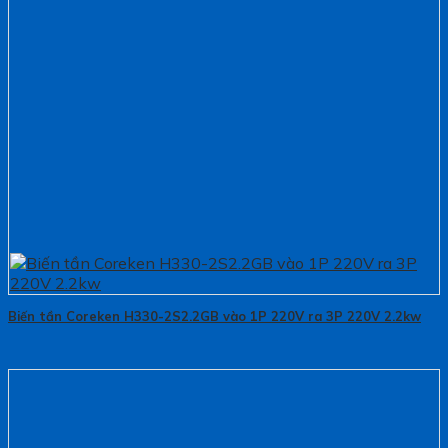
Biến tần Coreken H330-2S2.2GB vào 1P 220V ra 3P 220V 2.2kw