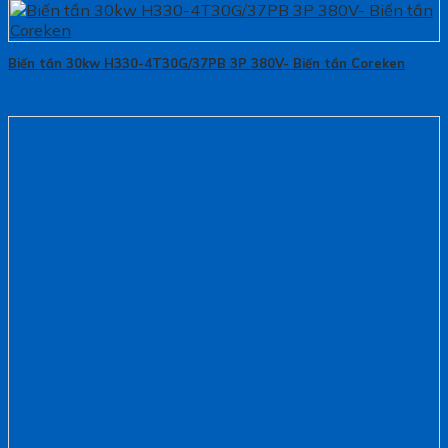
Biến tần 30kw H330-4T30G/37PB 3P 380V- Biến tần Coreken