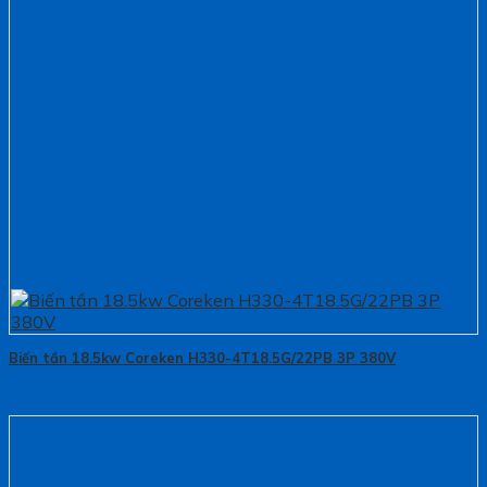
Biến tần 18.5kw Coreken H330-4T18.5G/22PB 3P 380V