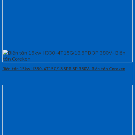
Biến tần 15kw H330-4T15G/18.5PB 3P 380V- Biến tần Coreken