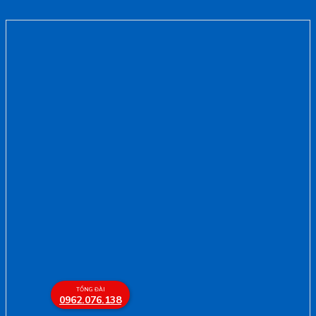
TỔNG ĐÀI
0962.076.138