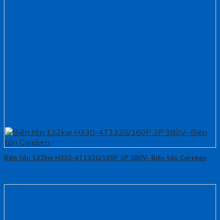
Biến tần 132kw H330-4T132G/160P 3P 380V- Biến tần Coreken