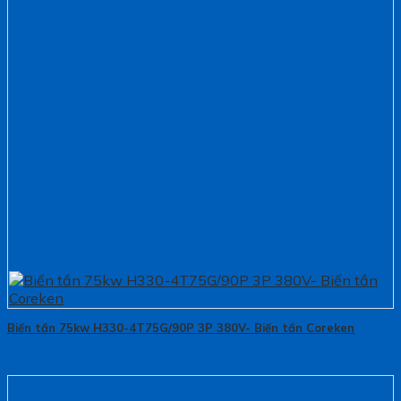
Biến tần 75kw H330-4T75G/90P 3P 380V- Biến tần Coreken