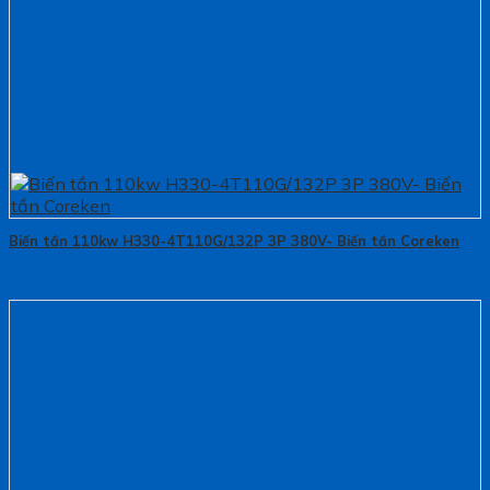
Biến tần 110kw H330-4T110G/132P 3P 380V- Biến tần Coreken