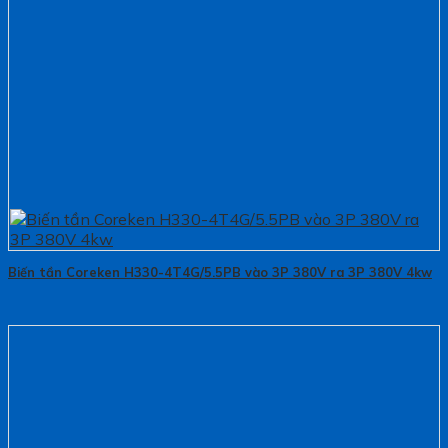
Biến tần Coreken H330-4T4G/5.5PB vào 3P 380V ra 3P 380V 4kw