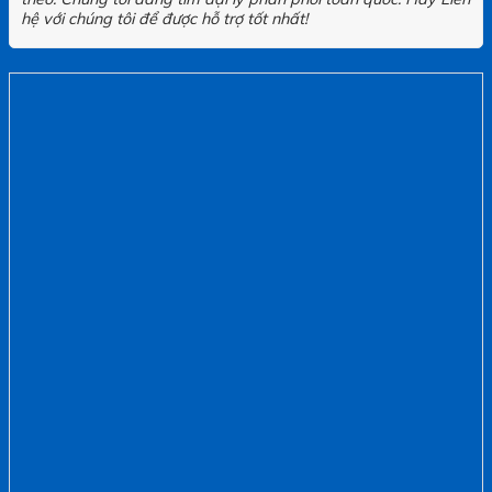
hệ với chúng tôi để được hỗ trợ tốt nhất!