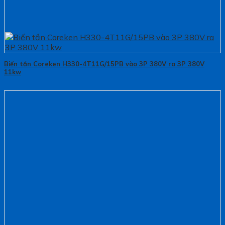
Biến tần Coreken H330-4T11G/15PB vào 3P 380V ra 3P 380V
11kw