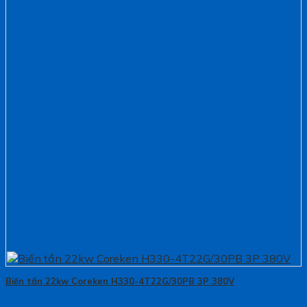
Biến tần 22kw Coreken H330-4T22G/30PB 3P 380V