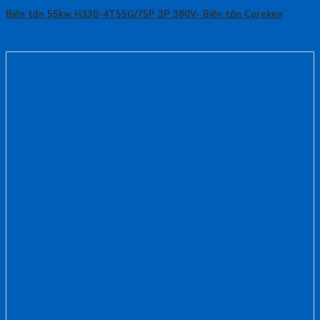
Biến tần 55kw H330-4T55G/75P 3P 380V- Biến tần Coreken