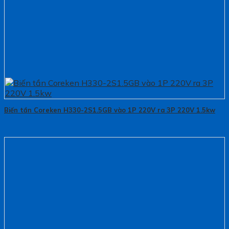
Biến tần Coreken H330-2S1.5GB vào 1P 220V ra 3P 220V 1.5kw