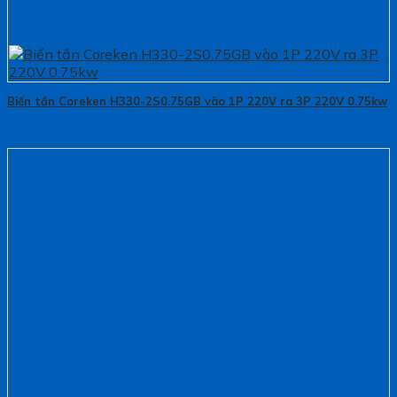
Biến tần Coreken H330-2S0.75GB vào 1P 220V ra 3P 220V 0.75kw