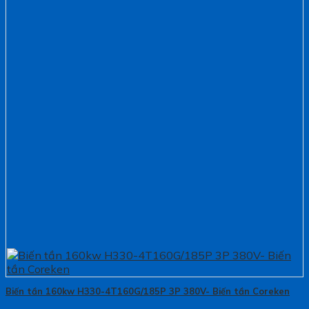
Biến tần 160kw H330-4T160G/185P 3P 380V- Biến tần Coreken