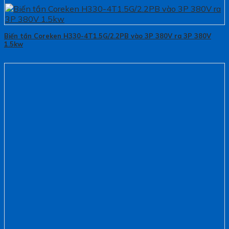
Biến tần Coreken H330-4T1.5G/2.2PB vào 3P 380V ra 3P 380V
1.5kw