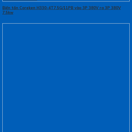
Biến tần Coreken H330-4T7.5G/11PB vào 3P 380V ra 3P 380V
7.5kw