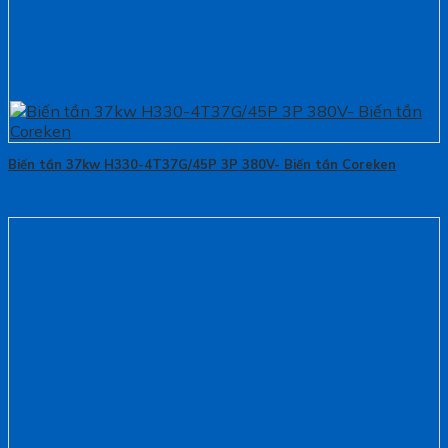
Biến tần 37kw H330-4T37G/45P 3P 380V- Biến tần Coreken