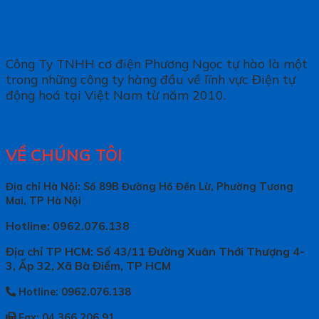
Công Ty TNHH cơ điện Phương Ngọc tự hào là một
trong những công ty hàng đầu về lĩnh vực Điện tự
động hoá tại Việt Nam từ năm 2010.
VỀ CHÚNG TÔI
Địa chỉ Hà Nội: Số 89B Đường Hồ Đền Lừ, Phường Tương
Mai, TP Hà Nội
Hotline: 0962.076.138
Địa chỉ TP HCM: Số 43/11 Đường Xuân Thới Thượng 4-
3, Ấp 32, Xã Bà Điểm, TP HCM
Hotline: 0962.076.138
Fax: 04.366.206.91