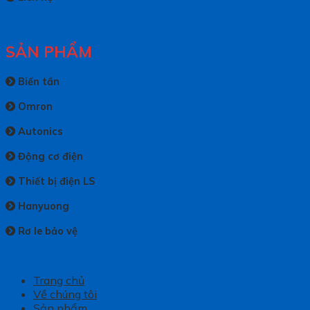
SẢN PHẨM
Biến tần
Omron
Autonics
Động cơ điện
Thiết bị điện LS
Hanyuong
Rơ le bảo vệ
Trang chủ
Về chúng tôi
Sản phẩm