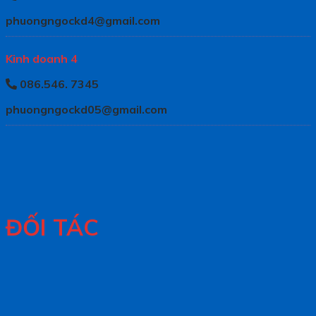
phuongngockd4@gmail.com
Kinh doanh 4
086.546. 7345
phuongngockd05@gmail.com
ĐỐI TÁC