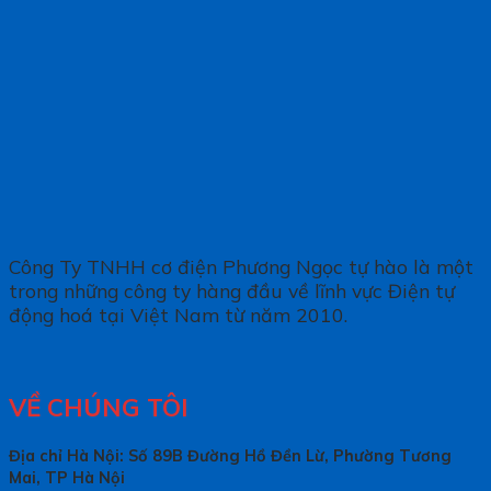
Công Ty TNHH cơ điện Phương Ngọc tự hào là một
trong những công ty hàng đầu về lĩnh vực Điện tự
động hoá tại Việt Nam từ năm 2010.
VỀ CHÚNG TÔI
Địa chỉ Hà Nội: Số 89B Đường Hồ Đền Lừ, Phường Tương
Mai, TP Hà Nội