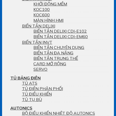
KHỞI ĐỘNG MỀM
KOC100
KOC600
MÀN HÌNH HMI
BIẾN TẦN DELIXI
BIẾN TẦN DELIXI CDI-E102
BIẾN TẦN DELIXI CDI-EM60
BIẾN TẦN INVT
BIẾN TẦN CHUYÊN DỤNG
BIẾN TẦN ĐA NĂNG
BIẾN TẦN TRUNG THẾ
CARD MỞ RỘNG
SERVO
TỦ BẢNG ĐIỆN
TỦ ATS
TỦ ĐIỆN PHÂN PHỐI
TỦ ĐIỀU KHIỂN
TỦ TỤ BÙ
AUTONICS
BỘ ĐIỀU KHIỂN NHIỆT ĐỘ AUTONICS