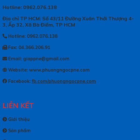
Hotline: 0962.076.138
Địa chỉ TP HCM: Số 43/11 Đường Xuân Thới Thượng 4-
3, Ấp 32, Xã Bà Điểm, TP HCM
Hotline: 0962.076.138
Fax: 04.366.206.91
Email: giappne@gmail.com
Website: www.phuongngocpne.com
Facebook:
fb.com/phuongngocpne.com
LIÊN KẾT
Giới thiệu
Sản phẩm