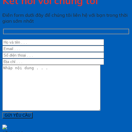
Kết nối với chúng tôi
Điền form dưới đây để chúng tôi liên hệ với bạn trong thời
gian sớm nhất