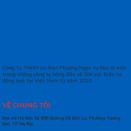
Công Ty TNHH cơ điện Phương Ngọc tự hào là một
trong những công ty hàng đầu về lĩnh vực Điện tự
động hoá tại Việt Nam từ năm 2010.
VỀ CHÚNG TÔI
Địa chỉ Hà Nội: Số 89B Đường Hồ Đền Lừ, Phường Tương
Mai, TP Hà Nội