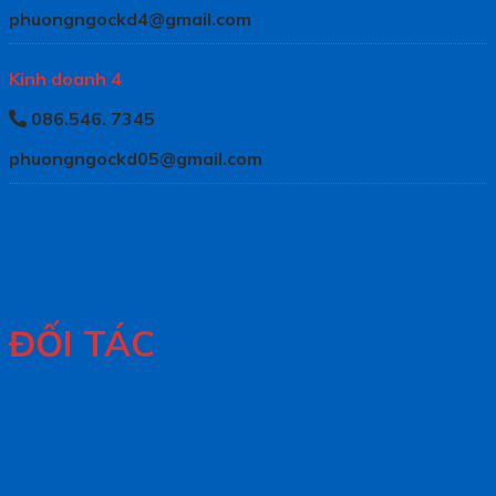
phuongngockd4@gmail.com
Kinh doanh 4
086.546. 7345
phuongngockd05@gmail.com
ĐỐI TÁC