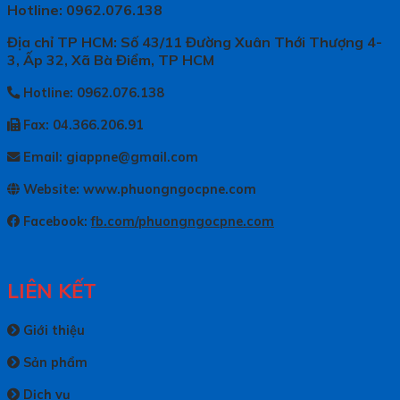
Hotline: 0962.076.138
Địa chỉ TP HCM: Số 43/11 Đường Xuân Thới Thượng 4-
3, Ấp 32, Xã Bà Điểm, TP HCM
Hotline: 0962.076.138
Fax: 04.366.206.91
Email: giappne@gmail.com
Website: www.phuongngocpne.com
Facebook:
fb.com/phuongngocpne.com
LIÊN KẾT
Giới thiệu
Sản phẩm
Dịch vụ