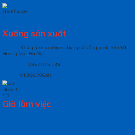
Xưởng sản xuất
Địa chỉ:
Kho giữ xe vi phạm chung cư đồng phát, Yên Sở,
Hoàng Mai, Hà Nội
Holtine:
0962.076.138
Fax:
04.366.206.91
Giờ làm việc
Thứ 2 – Thứ 7: 8h30 – 17h30