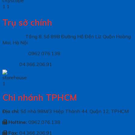
Trụ sở chính
Địa chỉ:
Tầng 8, Số 89B Đường Hồ Đền Lừ, Quận Hoàng
Mai, Hà Nội
Holtine:
0962.076.138
Fax:
04.366.206.91
Chi nhánh TPHCM
Địa chỉ:
Số nhà 98M/3 Hiệp Thành 44, Quận 12, TPHCM
Holtine:
0962.076.138
Fax:
04.366.206.91