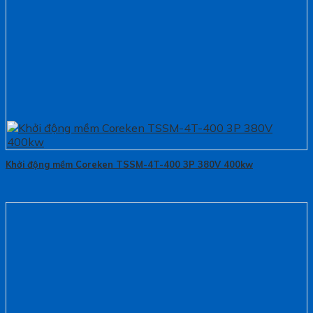
Khởi động mềm Coreken TSSM-4T-400 3P 380V 400kw