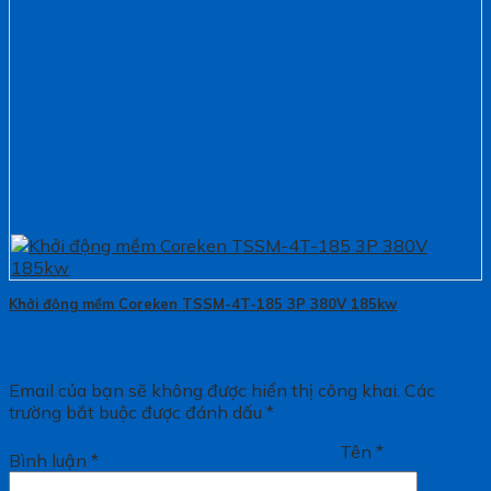
Khởi động mềm Coreken TSSM-4T-185 3P 380V 185kw
Email của bạn sẽ không được hiển thị công khai.
Các
trường bắt buộc được đánh dấu
*
Tên
*
Bình luận
*