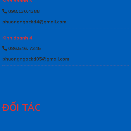
Kinh doanh 3
098.130.4388
phuongngockd4@gmail.com
Kinh doanh 4
086.546. 7345
phuongngockd05@gmail.com
ĐỐI TÁC