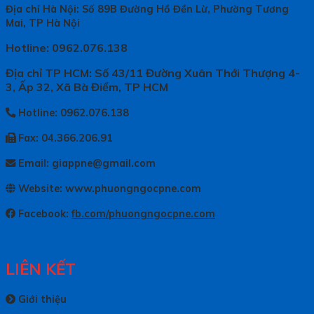
Địa chỉ Hà Nội: Số 89B Đường Hồ Đền Lừ, Phường Tương
Mai, TP Hà Nội
Hotline: 0962.076.138
Địa chỉ TP HCM: Số 43/11 Đường Xuân Thới Thượng 4-
3, Ấp 32, Xã Bà Điểm, TP HCM
Hotline: 0962.076.138
Fax: 04.366.206.91
Email: giappne@gmail.com
Website: www.phuongngocpne.com
Facebook:
fb.com/phuongngocpne.com
LIÊN KẾT
Giới thiệu