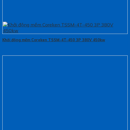
Khởi động mềm Coreken TSSM-4T-450 3P 380V 450kw