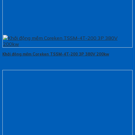
Khởi động mềm Coreken TSSM-4T-200 3P 380V 200kw