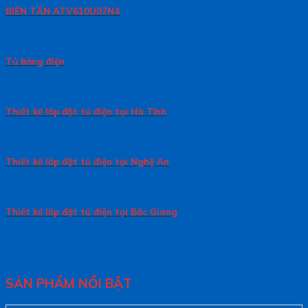
BIẾN TẦN ATV610U07N4
Tủ bảng điện
Thiết kế lắp đặt tủ điện tại Hà Tĩnh
Thiết kế lắp đặt tủ điện tại Nghệ An
Thiết kế lắp đặt tủ điện tại Bắc Giang
SẢN PHẨM NỔI BẬT