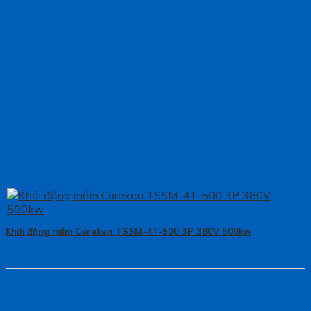
Khởi động mềm Coreken TSSM-4T-500 3P 380V 500kw