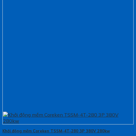
Khởi động mềm Coreken TSSM-4T-280 3P 380V 280kw