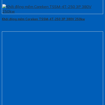
Khởi động mềm Coreken TSSM-4T-250 3P 380V 250kw