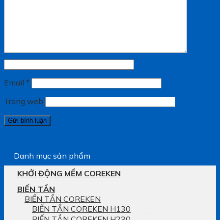
Email
*
Trang web
Danh mục sản phẩm
KHỞI ĐỘNG MỀM COREKEN
BIẾN TẦN
BIẾN TẦN COREKEN
BIẾN TẦN COREKEN H130
BIẾN TẦN COREKEN H230