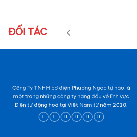
ĐỐI TÁC
Công Ty TNHH cơ điện Phương Ngọc tự hào là
một trong những công ty hàng đầu về lĩnh vực
Điện tự động hoá tại Việt Nam từ năm 2010.