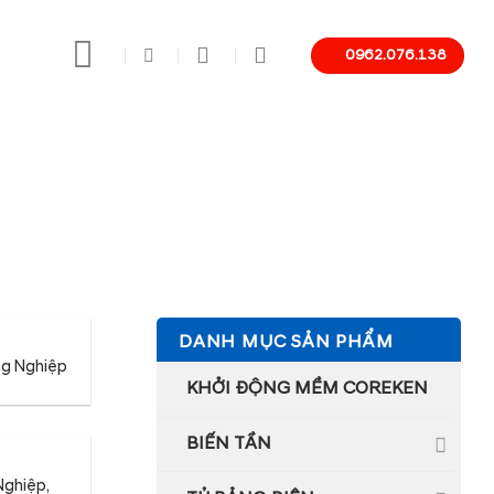
0962.076.138
DANH MỤC SẢN PHẨM
ng Nghiệp
KHỞI ĐỘNG MỀM COREKEN
BIẾN TẦN
Nghiệp,