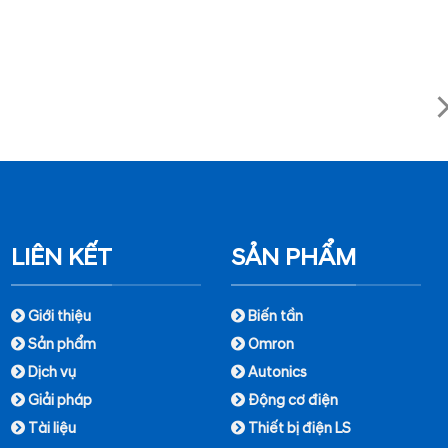
LIÊN KẾT
SẢN PHẨM
Giới thiệu
Biến tần
Sản phẩm
Omron
Dịch vụ
Autonics
Giải pháp
Động cơ điện
Tài liệu
Thiết bị điện LS