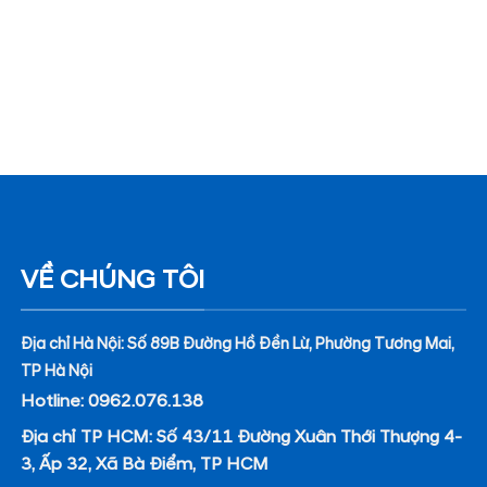
VỀ CHÚNG TÔI
Địa chỉ Hà Nội: Số 89B Đường Hồ Đền Lừ, Phường Tương Mai,
TP Hà Nội
Hotline: 0962.076.138
Địa chỉ TP HCM: Số 43/11 Đường Xuân Thới Thượng 4-
3, Ấp 32, Xã Bà Điểm, TP HCM