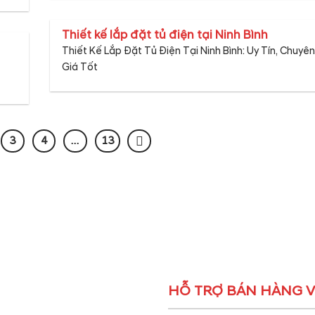
Thiết kế lắp đặt tủ điện tại Ninh Bình
Thiết Kế Lắp Đặt Tủ Điện Tại Ninh Bình: Uy Tín, Chuyê
Giá Tốt
3
4
…
13
HỖ TRỢ BÁN HÀNG V