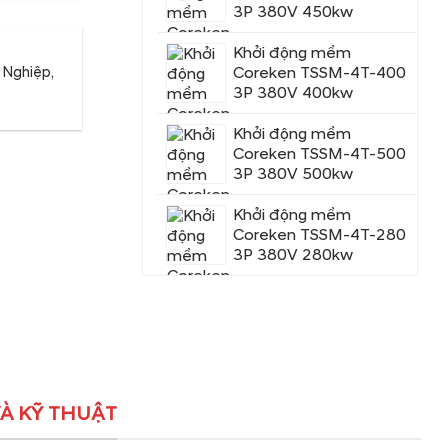
3P 380V 450kw
Khởi động mềm
Coreken TSSM-4T-400
n Nghiệp,
3P 380V 400kw
Khởi động mềm
Coreken TSSM-4T-500
3P 380V 500kw
Khởi động mềm
Coreken TSSM-4T-280
3P 380V 280kw
À KỸ THUẬT