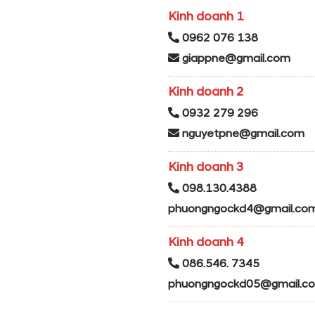
Kinh doanh 1
0962 076 138
giappne@gmail.com
Kinh doanh 2
0932 279 296
nguyetpne@gmail.com
Kinh doanh 3
098.130.4388
phuongngockd4@gmail.co
Kinh doanh 4
086.546. 7345
phuongngockd05@gmail.c