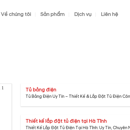
Về chúng tôi
Sản phẩm
Dịch vụ
Liên hệ
TIN TỨC
Tủ bảng điện
Tủ Bảng Điện Uy Tín – Thiết Kế & Lắp Đặt Tủ Điện Cô
Thiết kế lắp đặt tủ điện tại Hà Tĩnh
Thiết Kế Lắp Đặt Tủ Điện Tại Hà Tĩnh: Uy Tín, Chuyên 