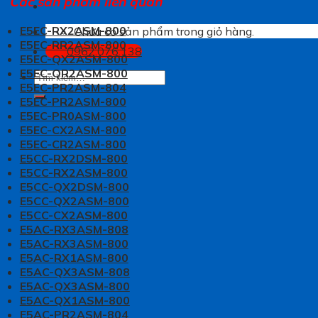
Các sản phẩm liên quan
E5EC-RX2ASM-800
Chưa có sản phẩm trong giỏ hàng.
E5EC-RR2ASM-800
0962.076.138
E5EC-QX2ASM-800
E5EC-QR2ASM-800
Tìm
E5EC-PR2ASM-804
kiếm:
E5EC-PR2ASM-800
E5EC-PR0ASM-800
E5EC-CX2ASM-800
E5EC-CR2ASM-800
E5CC-RX2DSM-800
E5CC-RX2ASM-800
E5CC-QX2DSM-800
E5CC-QX2ASM-800
E5CC-CX2ASM-800
E5AC-RX3ASM-808
E5AC-RX3ASM-800
E5AC-RX1ASM-800
E5AC-QX3ASM-808
E5AC-QX3ASM-800
E5AC-QX1ASM-800
E5AC-PR2ASM-804