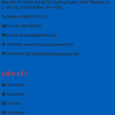
Địa chỉ TP HCM: Số 43/11 Đường Xuân Thới Thượng 4-
3, Ấp 32, Xã Bà Điểm, TP HCM
Hotline: 0962.076.138
Fax: 04.366.206.91
Email: giappne@gmail.com
Website: www.phuongngocpne.com
Facebook:
fb.com/phuongngocpne.com
LIÊN KẾT
Giới thiệu
Sản phẩm
Dịch vụ
Giải pháp