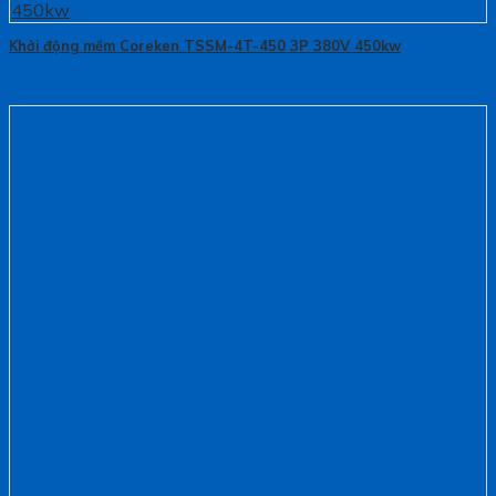
Khởi động mềm Coreken TSSM-4T-450 3P 380V 450kw