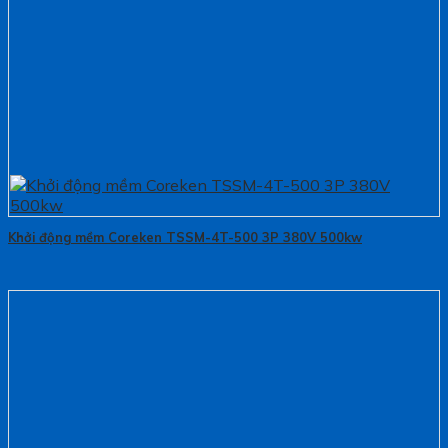
Khởi động mềm Coreken TSSM-4T-500 3P 380V 500kw