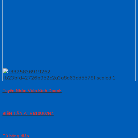
Tuyển Nhân Viên Kinh Doanh
BIẾN TẦN ATV610U07N4
Tủ bảng điện