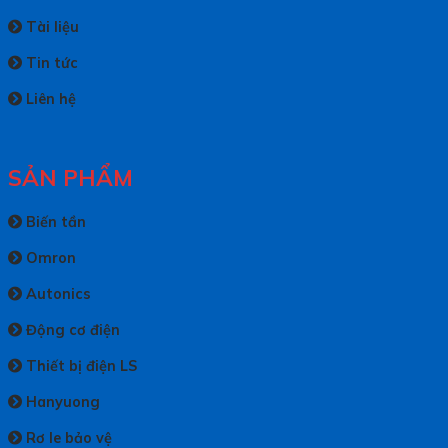
Tài liệu
Tin tức
Liên hệ
SẢN PHẨM
Biến tần
Omron
Autonics
Động cơ điện
Thiết bị điện LS
Hanyuong
Rơ le bảo vệ