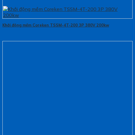
Khởi động mềm Coreken TSSM-4T-200 3P 380V 200kw