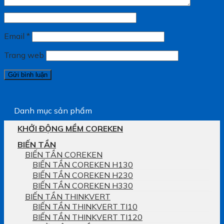
Email
*
Trang web
Danh mục sản phẩm
KHỞI ĐỘNG MỀM COREKEN
BIẾN TẦN
BIẾN TẦN COREKEN
BIẾN TẦN COREKEN H130
BIẾN TẦN COREKEN H230
BIẾN TẦN COREKEN H330
BIẾN TẦN THINKVERT
BIẾN TẦN THINKVERT TI10
BIẾN TẦN THINKVERT TI120