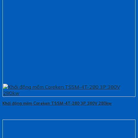
Khởi động mềm Coreken TSSM-4T-280 3P 380V 280kw