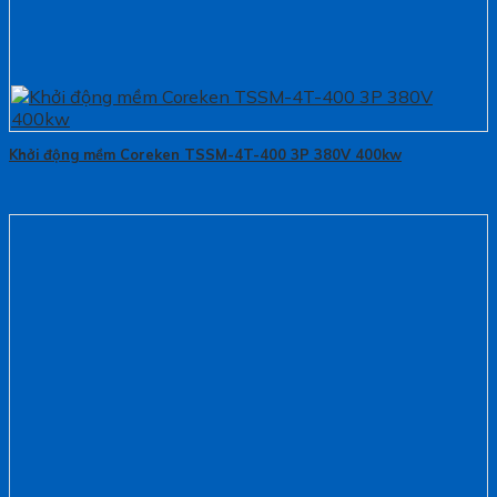
Khởi động mềm Coreken TSSM-4T-400 3P 380V 400kw