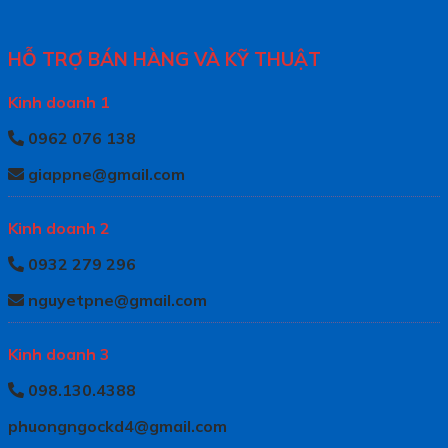
HỖ TRỢ BÁN HÀNG VÀ KỸ THUẬT
Kinh doanh 1
0962 076 138
giappne@gmail.com
Kinh doanh 2
0932 279 296
nguyetpne@gmail.com
Kinh doanh 3
098.130.4388
phuongngockd4@gmail.com