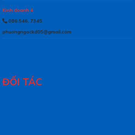
Kinh doanh 4
086.546. 7345
phuongngockd05@gmail.com
ĐỐI TÁC