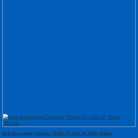
Khởi động mềm Coreken TSSM-4T-250 3P 380V 250kw