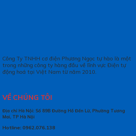
Công Ty TNHH cơ điện Phương Ngọc tự hào là một
trong những công ty hàng đầu về lĩnh vực Điện tự
động hoá tại Việt Nam từ năm 2010.
VỀ CHÚNG TÔI
Địa chỉ Hà Nội: Số 89B Đường Hồ Đền Lừ, Phường Tương
Mai, TP Hà Nội
Hotline: 0962.076.138