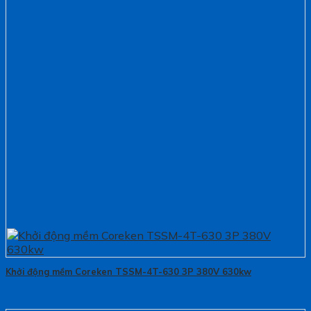
Khởi động mềm Coreken TSSM-4T-630 3P 380V 630kw