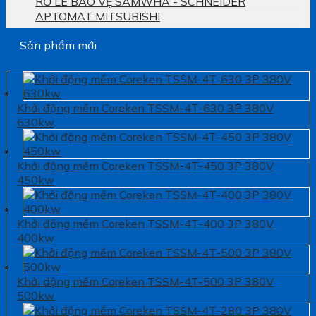
RƠ LE BẢO VỆ SAMWHA - SCHNEIDER
APTOMAT MITSUBISHI
Sản phẩm mới
Khởi động mềm Coreken TSSM-4T-630 3P 380V
630kw
Khởi động mềm Coreken TSSM-4T-450 3P 380V
450kw
Khởi động mềm Coreken TSSM-4T-400 3P 380V
400kw
Khởi động mềm Coreken TSSM-4T-500 3P 380V
500kw