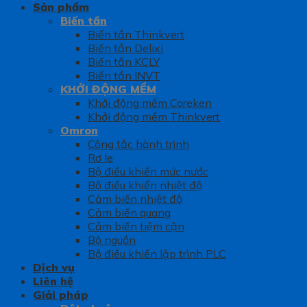
Sản phẩm
Biến tần
Biến tần Thinkvert
Biến tần Delixi
Biến tần KCLY
Biến tần INVT
KHỞI ĐỘNG MỀM
Khởi động mềm Coreken
Khởi động mềm Thinkvert
Omron
Công tắc hành trình
Rơ le
Bộ điều khiển mức nước
Bộ điều khiển nhiệt độ
Cảm biến nhiệt độ
Cảm biến quang
Cảm biến tiệm cận
Bộ nguồn
Bộ điều khiển lập trình PLC
Dịch vụ
Liên hệ
Giải pháp