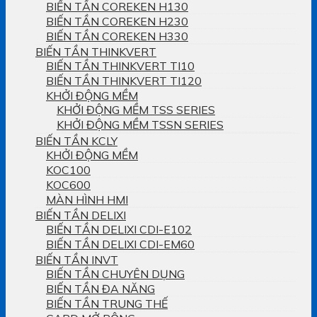
BIẾN TẦN COREKEN H130
BIẾN TẦN COREKEN H230
BIẾN TẦN COREKEN H330
BIẾN TẦN THINKVERT
BIẾN TẦN THINKVERT TI10
BIẾN TẦN THINKVERT TI120
KHỞI ĐỘNG MỀM
KHỞI ĐỘNG MỀM TSS SERIES
KHỞI ĐỘNG MỀM TSSN SERIES
BIẾN TẦN KCLY
KHỞI ĐỘNG MỀM
KOC100
KOC600
MÀN HÌNH HMI
BIẾN TẦN DELIXI
BIẾN TẦN DELIXI CDI-E102
BIẾN TẦN DELIXI CDI-EM60
BIẾN TẦN INVT
BIẾN TẦN CHUYÊN DỤNG
BIẾN TẦN ĐA NĂNG
BIẾN TẦN TRUNG THẾ