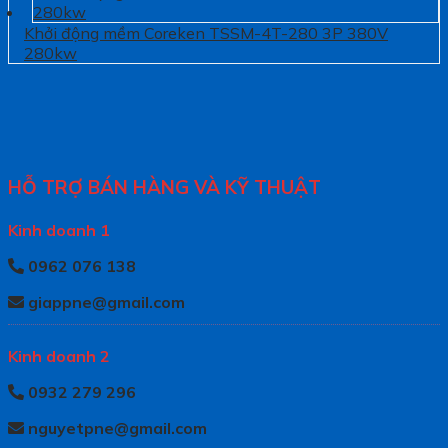
Khởi động mềm Coreken TSSM-4T-280 3P 380V
280kw
HỖ TRỢ BÁN HÀNG VÀ KỸ THUẬT
Kinh doanh 1
0962 076 138
giappne@gmail.com
Kinh doanh 2
0932 279 296
nguyetpne@gmail.com