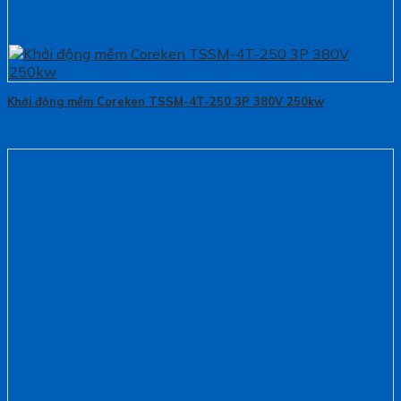
Khởi động mềm Coreken TSSM-4T-250 3P 380V 250kw