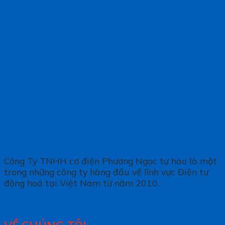
Công Ty TNHH cơ điện Phương Ngọc tự hào là một
trong những công ty hàng đầu về lĩnh vực Điện tự
động hoá tại Việt Nam từ năm 2010.