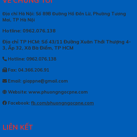
VỀ CHÚNG TÔI
Địa chỉ Hà Nội: Số 89B Đường Hồ Đền Lừ, Phường Tương
Mai, TP Hà Nội
Hotline: 0962.076.138
Địa chỉ TP HCM: Số 43/11 Đường Xuân Thới Thượng 4-
3, Ấp 32, Xã Bà Điểm, TP HCM
Hotline: 0962.076.138
Fax: 04.366.206.91
Email: giappne@gmail.com
Website: www.phuongngocpne.com
Facebook:
fb.com/phuongngocpne.com
LIÊN KẾT