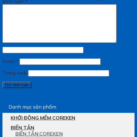
Bình luận
*
Email
*
Trang web
Danh mục sản phẩm
KHỞI ĐỘNG MỀM COREKEN
BIẾN TẦN
BIẾN TẦN COREKEN