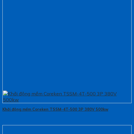
Khởi động mềm Coreken TSSM-4T-500 3P 380V 500kw