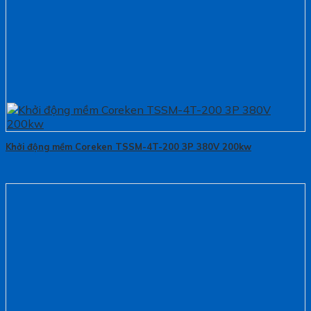
Khởi động mềm Coreken TSSM-4T-200 3P 380V 200kw