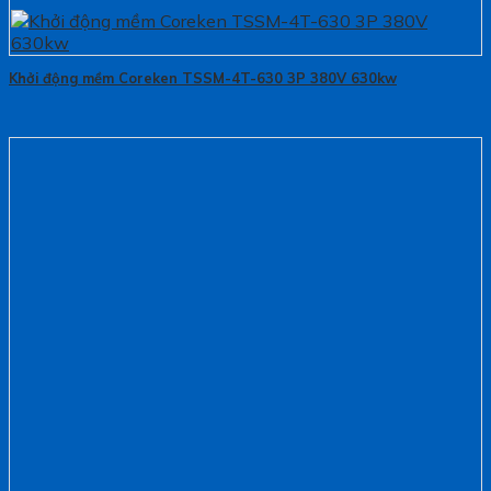
Khởi động mềm Coreken TSSM-4T-630 3P 380V 630kw