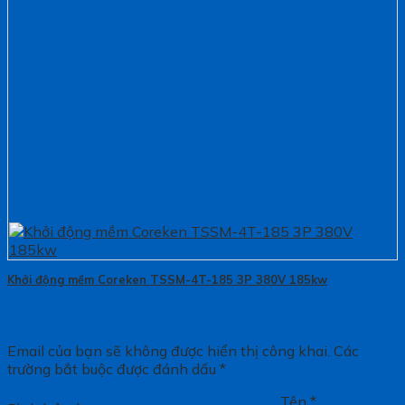
Khởi động mềm Coreken TSSM-4T-185 3P 380V 185kw
Email của bạn sẽ không được hiển thị công khai.
Các
trường bắt buộc được đánh dấu
*
Tên
*