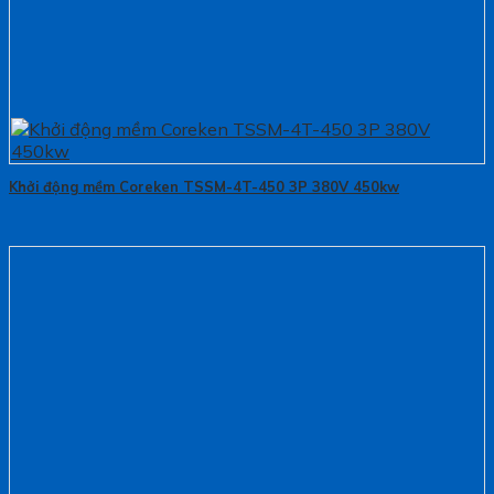
Khởi động mềm Coreken TSSM-4T-450 3P 380V 450kw