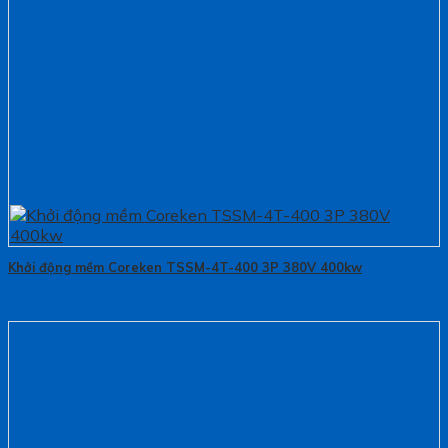
Khởi động mềm Coreken TSSM-4T-400 3P 380V 400kw