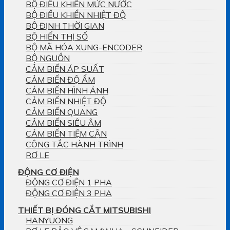
BỘ ĐIỀU KHIỂN MỨC NƯỚC
BỘ ĐIỀU KHIỂN NHIỆT ĐỘ
BỘ ĐỊNH THỜI GIAN
BỘ HIỂN THỊ SỐ
BỘ MÃ HÓA XUNG-ENCODER
BỘ NGUỒN
CẢM BIẾN ÁP SUẤT
CẢM BIẾN ĐỘ ẨM
CẢM BIẾN HÌNH ẢNH
CẢM BIẾN NHIỆT ĐỘ
CẢM BIẾN QUANG
CẢM BIẾN SIÊU ÂM
CẢM BIẾN TIỆM CẬN
CÔNG TẮC HÀNH TRÌNH
RƠ LE
ĐỘNG CƠ ĐIỆN
ĐỘNG CƠ ĐIỆN 1 PHA
ĐỘNG CƠ ĐIỆN 3 PHA
THIẾT BỊ ĐÓNG CẮT MITSUBISHI
HANYUONG