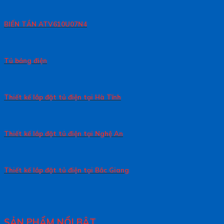
BIẾN TẦN ATV610U07N4
Tủ bảng điện
Thiết kế lắp đặt tủ điện tại Hà Tĩnh
Thiết kế lắp đặt tủ điện tại Nghệ An
Thiết kế lắp đặt tủ điện tại Bắc Giang
SẢN PHẨM NỔI BẬT