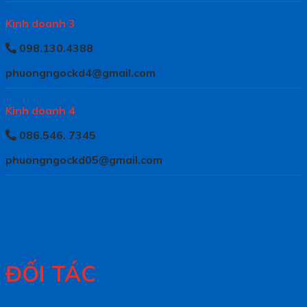
Kinh doanh 3
098.130.4388
phuongngockd4@gmail.com
Kinh doanh 4
086.546. 7345
phuongngockd05@gmail.com
ĐỐI TÁC