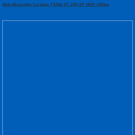
Khởi động mềm Coreken TSSM-4T-280 3P 380V 280kw