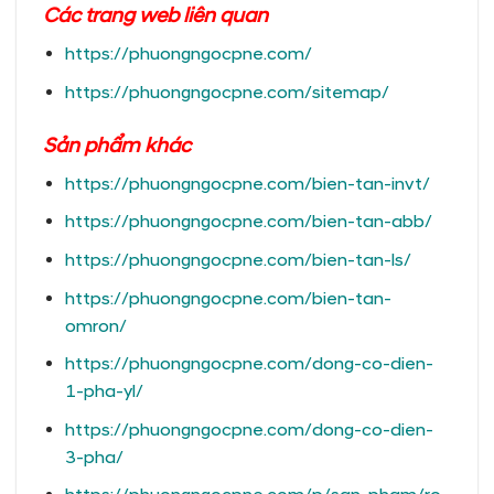
Các trang
web liên quan
https://phuongngocpne.com/
https://phuongngocpne.com/sitemap/
Sản phẩm khác
https://phuongngocpne.com/bien-tan-invt/
https://phuongngocpne.com/bien-tan-abb/
https://phuongngocpne.com/bien-tan-ls/
https://phuongngocpne.com/bien-tan-
omron/
https://phuongngocpne.com/dong-co-dien-
1-pha-yl/
https://phuongngocpne.com/dong-co-dien-
3-pha/