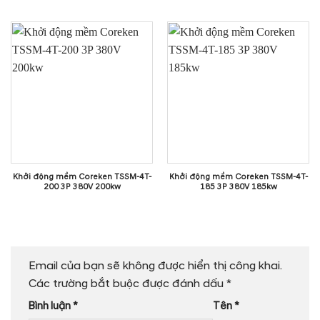
Khởi động mềm Coreken TSSM-4T-
Khởi động mềm Coreken TSSM-4T-
200 3P 380V 200kw
185 3P 380V 185kw
Email của bạn sẽ không được hiển thị công khai.
Các trường bắt buộc được đánh dấu
*
Bình luận
*
Tên
*