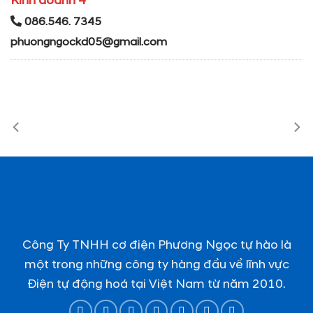
Kinh doanh 4
086.546. 7345
phuongngockd05@gmail.com
Công Ty TNHH cơ điện Phương Ngọc tự hào là
một trong những công ty hàng đầu về lĩnh vực
Điện tự động hoá tại Việt Nam từ năm 2010.