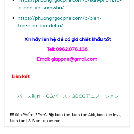
https://phuongngocpne.com/p/san-pham/ro-
le-bao-ve-samwha/
https://phuongngocpne.com/p/bien-
tan/bien-tan-delta/
Xin hãy liên hệ để có giá chiết khấu tốt
Tell: 0962.076.138
Email: giappne@gmail.com
Liên kết
.
.
・
パース制作
・
CGパース
・
3DCGアニメーション
Sản Phẩm
,
ZFV-C
|
bien tan
,
bien tan Abb
,
bien tan Invt
,
bien tan LS
,
Bien tan omron
.