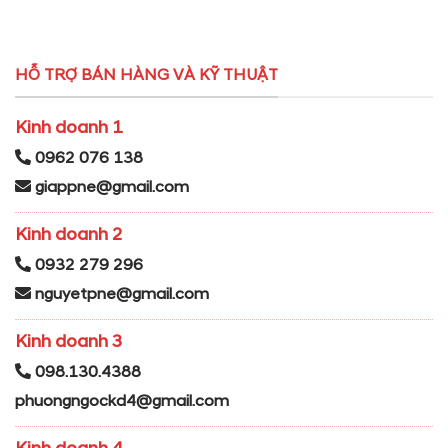
HỖ TRỢ BÁN HÀNG VÀ KỸ THUẬT
Kinh doanh 1
0962 076 138
giappne@gmail.com
Kinh doanh 2
0932 279 296
nguyetpne@gmail.com
Kinh doanh 3
098.130.4388
phuongngockd4@gmail.com