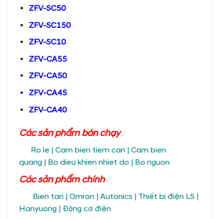
ZFV-SC50
ZFV-SC150
ZFV-SC10
ZFV-CA55
ZFV-CA50
ZFV-CA45
ZFV-CA40
Các sản phẩm bán chạy
Ro le
|
Cam bien tiem can
|
Cam bien
quang
|
Bo dieu khien nhiet do
|
Bo nguon
Các sản phẩm chính
Bien tan
|
Omron
|
Autonics
|
Thiết bị điện LS
|
Hanyuong
|
Động cơ điện