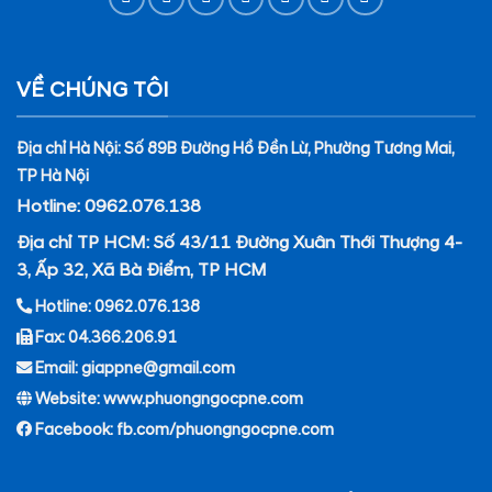
VỀ CHÚNG TÔI
Địa chỉ Hà Nội: Số 89B Đường Hồ Đền Lừ, Phường Tương Mai,
TP Hà Nội
Hotline: 0962.076.138
Địa chỉ TP HCM: Số 43/11 Đường Xuân Thới Thượng 4-
3, Ấp 32, Xã Bà Điểm, TP HCM
Hotline: 0962.076.138
Fax: 04.366.206.91
Email: giappne@gmail.com
Website: www.phuongngocpne.com
Facebook:
fb.com/phuongngocpne.com