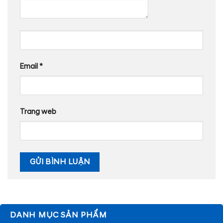
Email
*
Trang web
DANH MỤC SẢN PHẨM