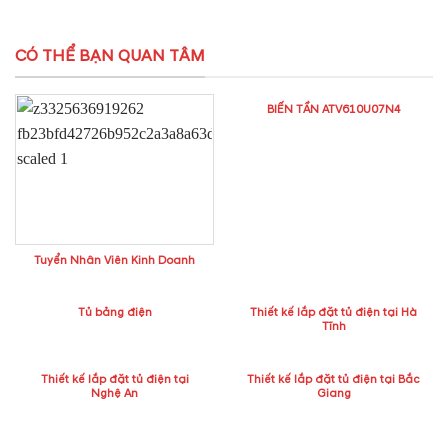
CÓ THỂ BẠN QUAN TÂM
BIẾN TẦN ATV610U07N4
Tuyển Nhân Viên Kinh Doanh
Tủ bảng điện
Thiết kế lắp đặt tủ điện tại Hà
Tĩnh
Thiết kế lắp đặt tủ điện tại
Thiết kế lắp đặt tủ điện tại Bắc
Nghệ An
Giang