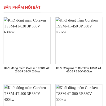
SẢN PHẨM NỔI BẬT
Khởi động mềm Coreken TSSM-4T-
Khởi động mềm Coreken TSSM-4T-
630 3P 380V 630kw
450 3P 380V 450kw