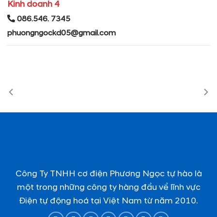
Kinh doanh 4
086.546. 7345
phuongngockd05@gmail.com
Công Ty TNHH cơ điện Phương Ngọc tự hào là
một trong những công ty hàng đầu về lĩnh vực
Điện tự động hoá tại Việt Nam từ năm 2010.