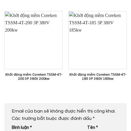
Khởi động mềm Coreken TSSM-4T-
Khởi động mềm Coreken TSSM-4T-
200 3P 380V 200kw
185 3P 380V 185kw
Email của bạn sẽ không được hiển thị công khai.
Các trường bắt buộc được đánh dấu
*
Bình luận
*
Tên
*