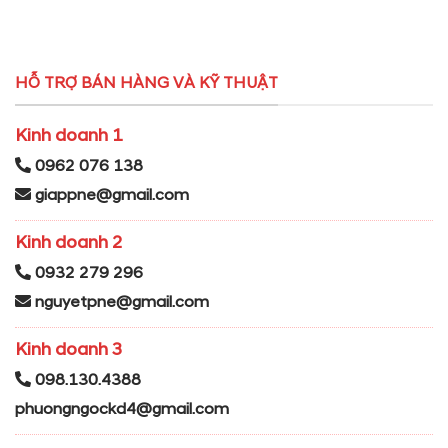
HỖ TRỢ BÁN HÀNG VÀ KỸ THUẬT
Kinh doanh 1
0962 076 138
giappne@gmail.com
Kinh doanh 2
0932 279 296
nguyetpne@gmail.com
Kinh doanh 3
098.130.4388
phuongngockd4@gmail.com