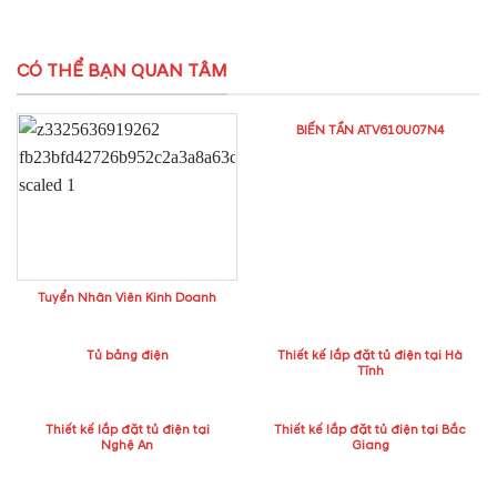
CÓ THỂ BẠN QUAN TÂM
BIẾN TẦN ATV610U07N4
Tuyển Nhân Viên Kinh Doanh
Tủ bảng điện
Thiết kế lắp đặt tủ điện tại Hà
Tĩnh
Thiết kế lắp đặt tủ điện tại
Thiết kế lắp đặt tủ điện tại Bắc
Nghệ An
Giang