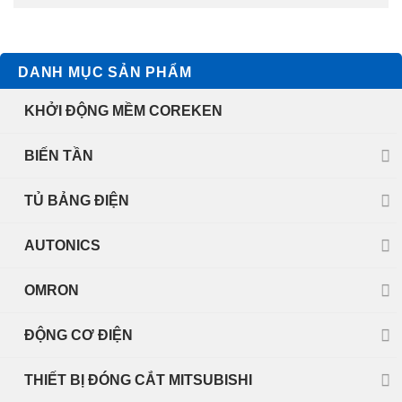
DANH MỤC SẢN PHẨM
KHỞI ĐỘNG MỀM COREKEN
BIẾN TẦN
TỦ BẢNG ĐIỆN
AUTONICS
OMRON
ĐỘNG CƠ ĐIỆN
THIẾT BỊ ĐÓNG CẮT MITSUBISHI