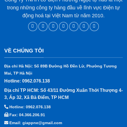
trong những công ty hàng đầu về lĩnh vực Điện tự
động hoá tại Việt Nam từ năm 2010.
VỀ CHÚNG TÔI
Địa chỉ Hà Nội: Số 89B Đường Hồ Đền Lừ, Phường Tương
Mai, TP Hà Nội
Hotline: 0962.076.138
Địa chỉ TP HCM: Số 43/11 Đường Xuân Thới Thượng 4-
3, Ấp 32, Xã Bà Điểm, TP HCM
Hotline: 0962.076.138
Fax: 04.366.206.91
Email: giappne@gmail.com