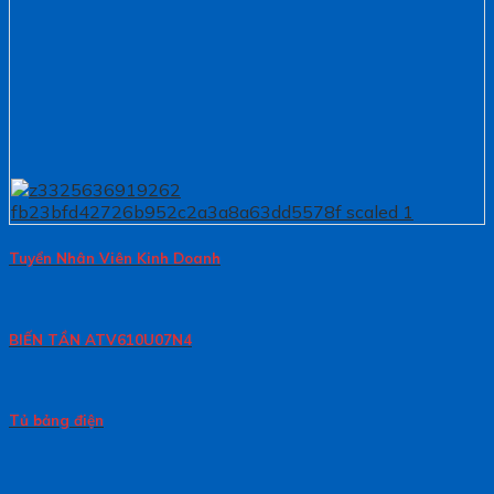
Tuyển Nhân Viên Kinh Doanh
BIẾN TẦN ATV610U07N4
Tủ bảng điện