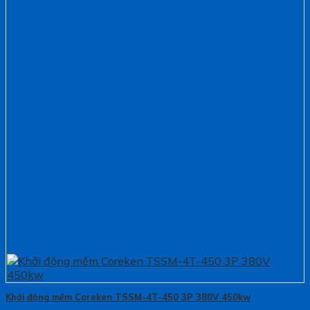
Khởi động mềm Coreken TSSM-4T-450 3P 380V 450kw