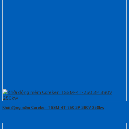
Khởi động mềm Coreken TSSM-4T-250 3P 380V 250kw