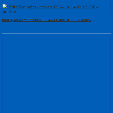
Khởi động mềm Coreken TSSM-4T-400 3P 380V 400kw