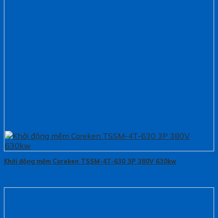
Khởi động mềm Coreken TSSM-4T-630 3P 380V 630kw