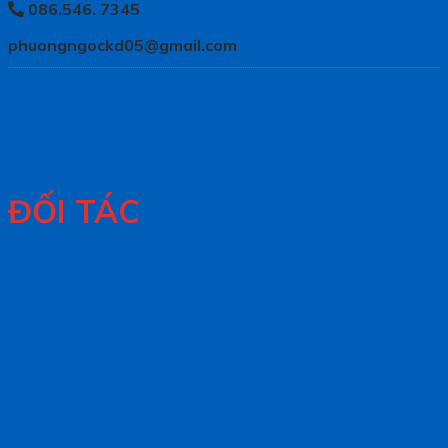
086.546. 7345
phuongngockd05@gmail.com
ĐỐI TÁC