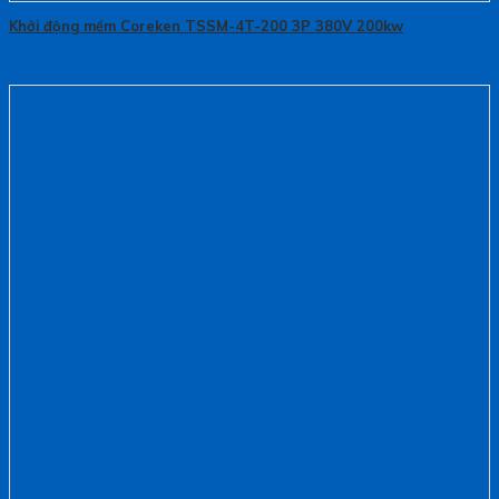
Khởi động mềm Coreken TSSM-4T-200 3P 380V 200kw