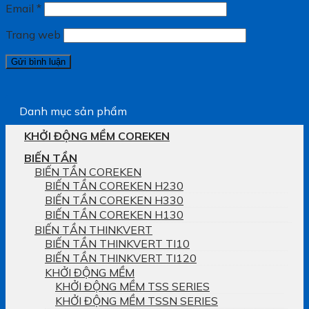
Email
*
Trang web
Danh mục sản phẩm
KHỞI ĐỘNG MỀM COREKEN
BIẾN TẦN
BIẾN TẦN COREKEN
BIẾN TẦN COREKEN H230
BIẾN TẦN COREKEN H330
BIẾN TẦN COREKEN H130
BIẾN TẦN THINKVERT
BIẾN TẦN THINKVERT TI10
BIẾN TẦN THINKVERT TI120
KHỞI ĐỘNG MỀM
KHỞI ĐỘNG MỀM TSS SERIES
KHỞI ĐỘNG MỀM TSSN SERIES