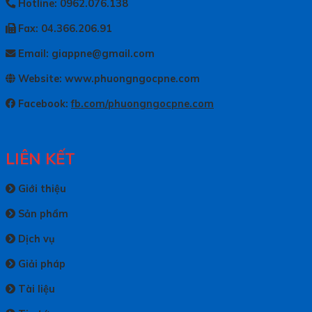
Hotline: 0962.076.138
Fax: 04.366.206.91
Email: giappne@gmail.com
Website: www.phuongngocpne.com
Facebook:
fb.com/phuongngocpne.com
LIÊN KẾT
Giới thiệu
Sản phẩm
Dịch vụ
Giải pháp
Tài liệu