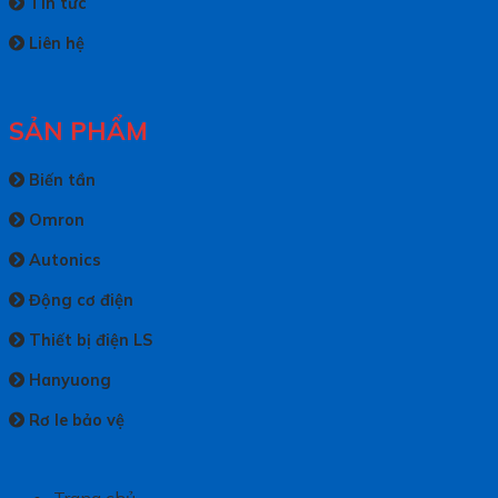
Tin tức
Liên hệ
SẢN PHẨM
Biến tần
Omron
Autonics
Động cơ điện
Thiết bị điện LS
Hanyuong
Rơ le bảo vệ