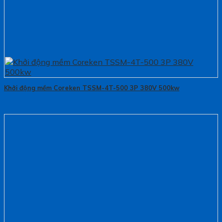
Khởi động mềm Coreken TSSM-4T-500 3P 380V 500kw