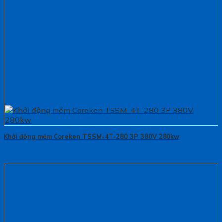
Khởi động mềm Coreken TSSM-4T-280 3P 380V 280kw