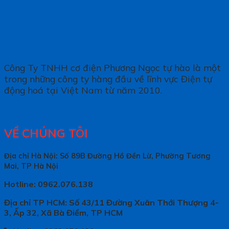
Công Ty TNHH cơ điện Phương Ngọc tự hào là một
trong những công ty hàng đầu về lĩnh vực Điện tự
động hoá tại Việt Nam từ năm 2010.
VỀ CHÚNG TÔI
Địa chỉ Hà Nội: Số 89B Đường Hồ Đền Lừ, Phường Tương
Mai, TP Hà Nội
Hotline: 0962.076.138
Địa chỉ TP HCM: Số 43/11 Đường Xuân Thới Thượng 4-
3, Ấp 32, Xã Bà Điểm, TP HCM