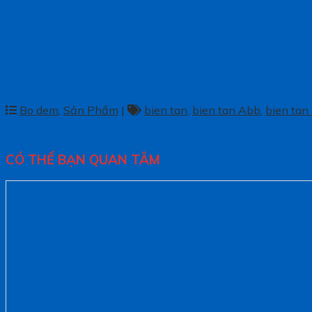
Bo dem
,
Sản Phẩm
|
bien tan
,
bien tan Abb
,
bien tan 
CÓ THỂ BẠN QUAN TÂM