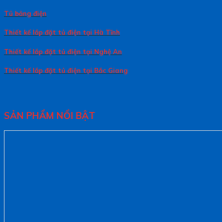
Tủ bảng điện
Thiết kế lắp đặt tủ điện tại Hà Tĩnh
Thiết kế lắp đặt tủ điện tại Nghệ An
Thiết kế lắp đặt tủ điện tại Bắc Giang
SẢN PHẨM NỔI BẬT