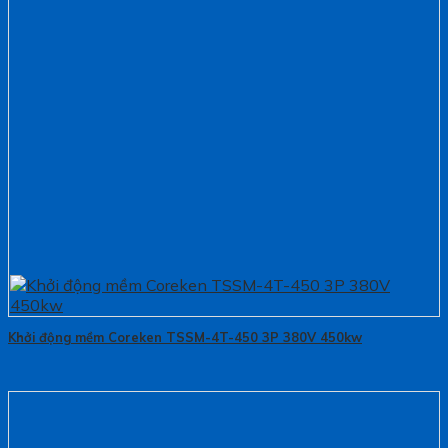
Khởi động mềm Coreken TSSM-4T-450 3P 380V 450kw