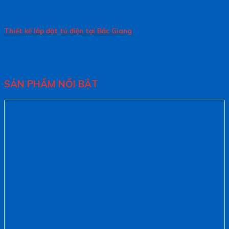
Thiết kế lắp đặt tủ điện tại Bắc Giang
SẢN PHẨM NỔI BẬT