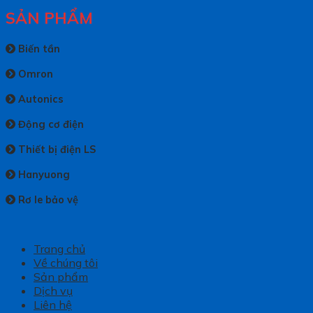
SẢN PHẨM
Biến tần
Omron
Autonics
Động cơ điện
Thiết bị điện LS
Hanyuong
Rơ le bảo vệ
Trang chủ
Về chúng tôi
Sản phẩm
Dịch vụ
Liên hệ