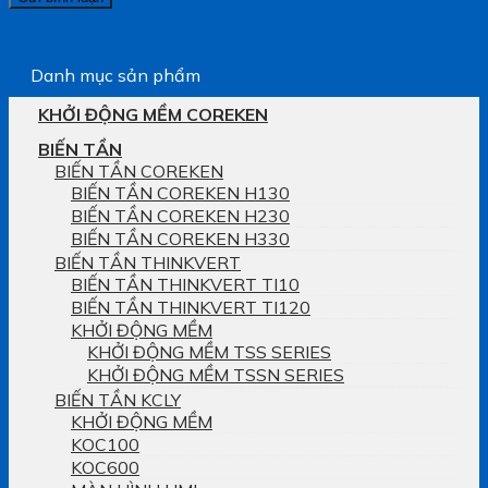
Danh mục sản phẩm
KHỞI ĐỘNG MỀM COREKEN
BIẾN TẦN
BIẾN TẦN COREKEN
BIẾN TẦN COREKEN H130
BIẾN TẦN COREKEN H230
BIẾN TẦN COREKEN H330
BIẾN TẦN THINKVERT
BIẾN TẦN THINKVERT TI10
BIẾN TẦN THINKVERT TI120
KHỞI ĐỘNG MỀM
KHỞI ĐỘNG MỀM TSS SERIES
KHỞI ĐỘNG MỀM TSSN SERIES
BIẾN TẦN KCLY
KHỞI ĐỘNG MỀM
KOC100
KOC600