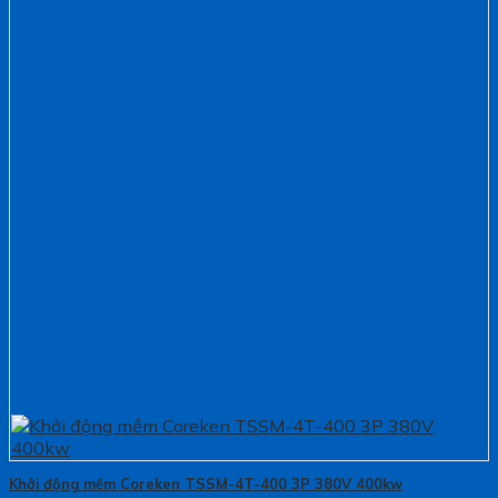
Khởi động mềm Coreken TSSM-4T-400 3P 380V 400kw