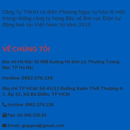
Công Ty TNHH cơ điện Phương Ngọc tự hào là một
trong những công ty hàng đầu về lĩnh vực Điện tự
động hoá tại Việt Nam từ năm 2010.
VỀ CHÚNG TÔI
Địa chỉ Hà Nội: Số 89B Đường Hồ Đền Lừ, Phường Tương
Mai, TP Hà Nội
Hotline: 0962.076.138
Địa chỉ TP HCM: Số 43/11 Đường Xuân Thới Thượng 4-
3, Ấp 32, Xã Bà Điểm, TP HCM
Hotline: 0962.076.138
Fax: 04.366.206.91
Email: giappne@gmail.com