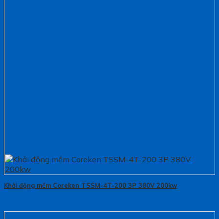
Khởi động mềm Coreken TSSM-4T-200 3P 380V 200kw