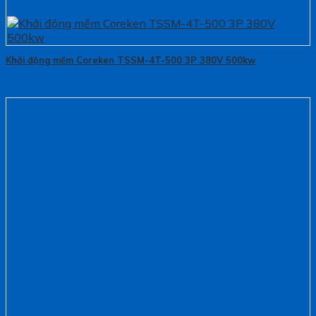
Khởi động mềm Coreken TSSM-4T-500 3P 380V 500kw