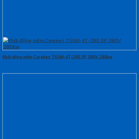
Khởi động mềm Coreken TSSM-4T-280 3P 380V 280kw