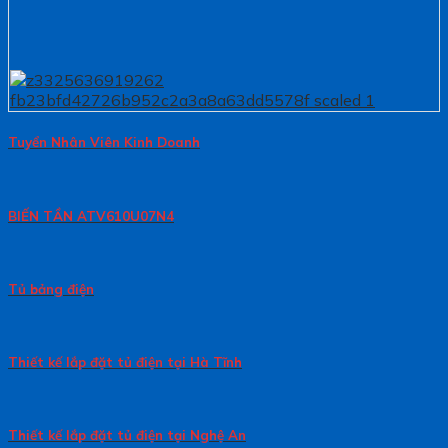
Tuyển Nhân Viên Kinh Doanh
BIẾN TẦN ATV610U07N4
Tủ bảng điện
Thiết kế lắp đặt tủ điện tại Hà Tĩnh
Thiết kế lắp đặt tủ điện tại Nghệ An