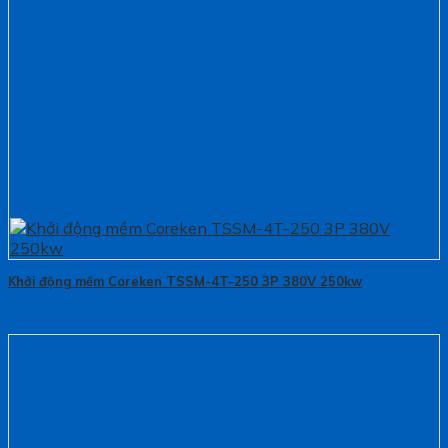
Khởi động mềm Coreken TSSM-4T-250 3P 380V 250kw