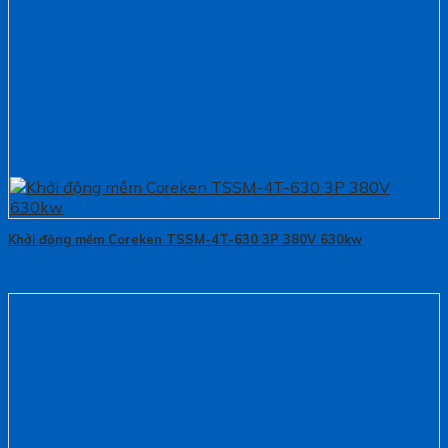
Khởi động mềm Coreken TSSM-4T-630 3P 380V 630kw