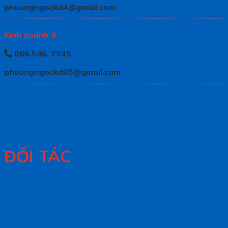
phuongngockd4@gmail.com
Kinh doanh 4
086.546. 7345
phuongngockd05@gmail.com
ĐỐI TÁC