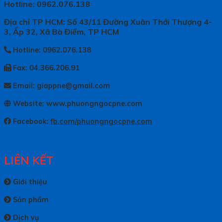
Hotline: 0962.076.138
Địa chỉ TP HCM: Số 43/11 Đường Xuân Thới Thượng 4-
3, Ấp 32, Xã Bà Điểm, TP HCM
Hotline: 0962.076.138
Fax: 04.366.206.91
Email: giappne@gmail.com
Website: www.phuongngocpne.com
Facebook:
fb.com/phuongngocpne.com
LIÊN KẾT
Giới thiệu
Sản phẩm
Dịch vụ