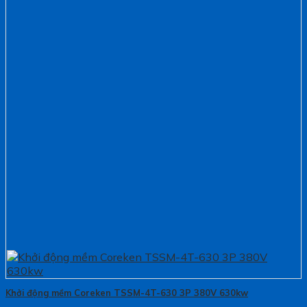
Khởi động mềm Coreken TSSM-4T-630 3P 380V 630kw