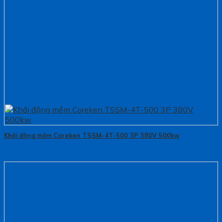
Khởi động mềm Coreken TSSM-4T-500 3P 380V 500kw