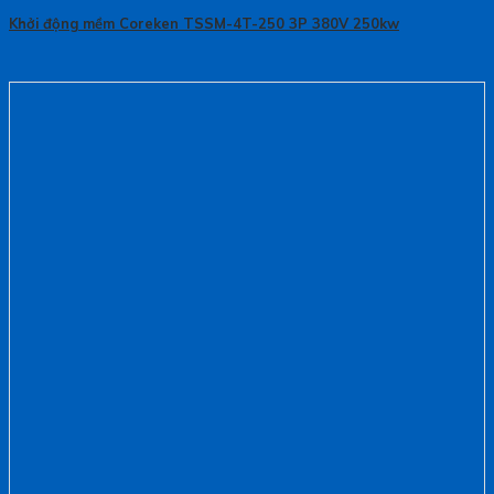
Khởi động mềm Coreken TSSM-4T-250 3P 380V 250kw