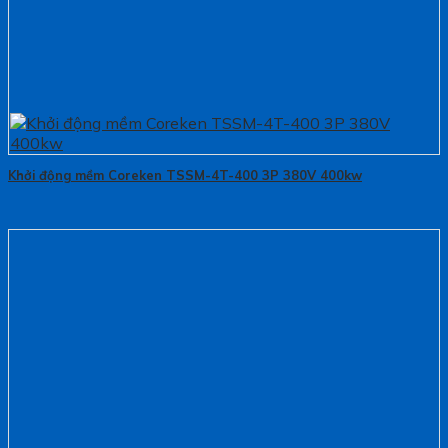
Khởi động mềm Coreken TSSM-4T-400 3P 380V 400kw