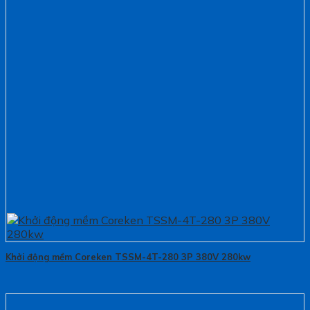
Khởi động mềm Coreken TSSM-4T-280 3P 380V 280kw