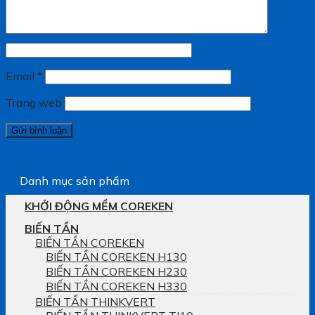
Email
*
Trang web
Danh mục sản phẩm
KHỞI ĐỘNG MỀM COREKEN
BIẾN TẦN
BIẾN TẦN COREKEN
BIẾN TẦN COREKEN H130
BIẾN TẦN COREKEN H230
BIẾN TẦN COREKEN H330
BIẾN TẦN THINKVERT