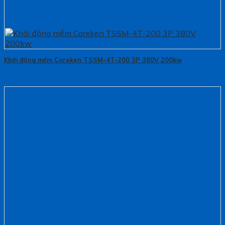
Khởi động mềm Coreken TSSM-4T-200 3P 380V 200kw