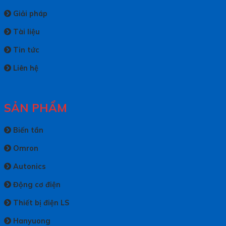
Giải pháp
Tài liệu
Tin tức
Liên hệ
SẢN PHẨM
Biến tần
Omron
Autonics
Động cơ điện
Thiết bị điện LS
Hanyuong