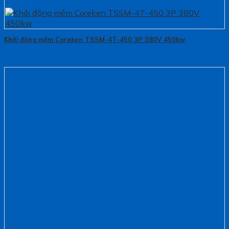
Khởi động mềm Coreken TSSM-4T-450 3P 380V 450kw