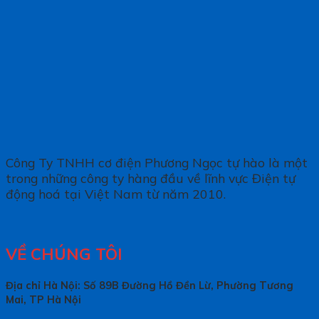
Công Ty TNHH cơ điện Phương Ngọc tự hào là một
trong những công ty hàng đầu về lĩnh vực Điện tự
động hoá tại Việt Nam từ năm 2010.
VỀ CHÚNG TÔI
Địa chỉ Hà Nội: Số 89B Đường Hồ Đền Lừ, Phường Tương
Mai, TP Hà Nội