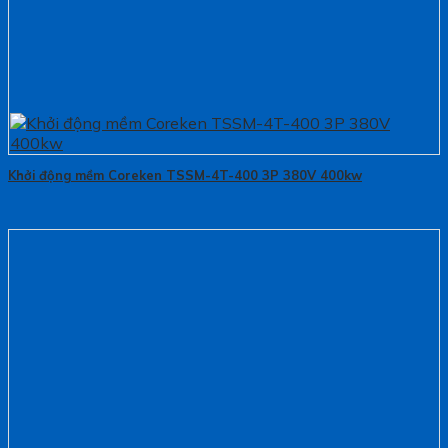
Khởi động mềm Coreken TSSM-4T-400 3P 380V 400kw