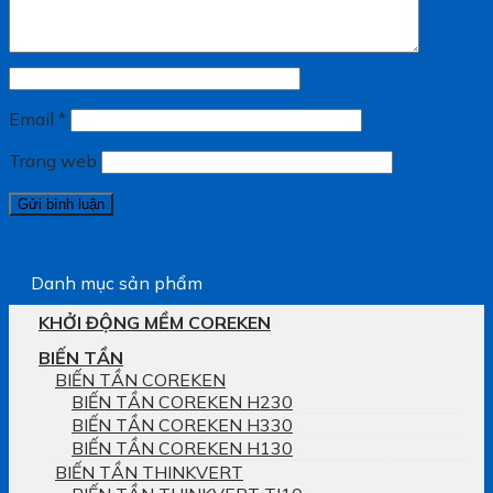
Email
*
Trang web
Danh mục sản phẩm
KHỞI ĐỘNG MỀM COREKEN
BIẾN TẦN
BIẾN TẦN COREKEN
BIẾN TẦN COREKEN H230
BIẾN TẦN COREKEN H330
BIẾN TẦN COREKEN H130
BIẾN TẦN THINKVERT