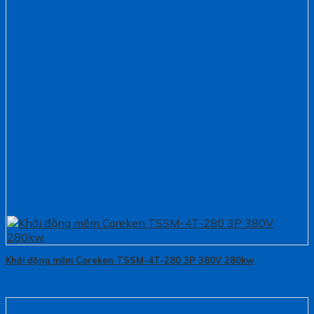
Khởi động mềm Coreken TSSM-4T-280 3P 380V 280kw