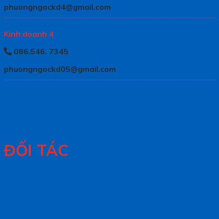
phuongngockd4@gmail.com
Kinh doanh 4
086.546. 7345
phuongngockd05@gmail.com
ĐỐI TÁC