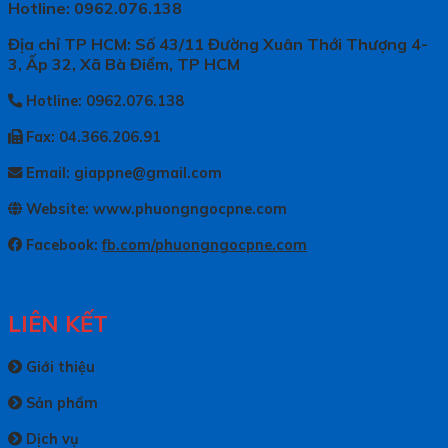
Hotline: 0962.076.138
Địa chỉ TP HCM: Số 43/11 Đường Xuân Thới Thượng 4-
3, Ấp 32, Xã Bà Điểm, TP HCM
Hotline: 0962.076.138
Fax: 04.366.206.91
Email: giappne@gmail.com
Website: www.phuongngocpne.com
Facebook:
fb.com/phuongngocpne.com
LIÊN KẾT
Giới thiệu
Sản phẩm
Dịch vụ