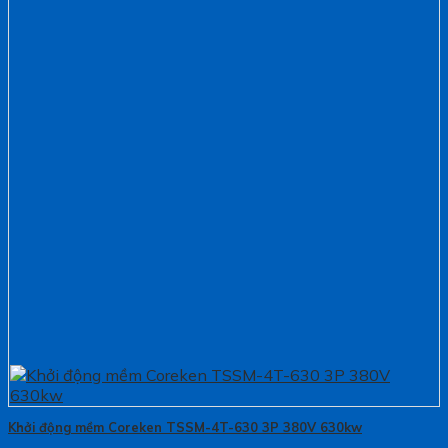
Khởi động mềm Coreken TSSM-4T-630 3P 380V 630kw