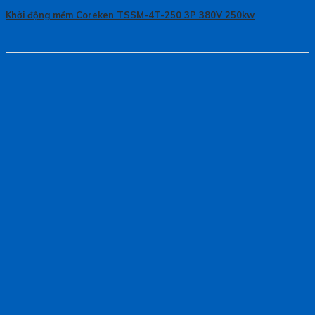
Khởi động mềm Coreken TSSM-4T-250 3P 380V 250kw