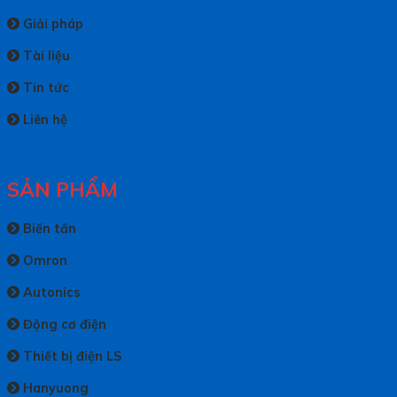
Giải pháp
Tài liệu
Tin tức
Liên hệ
SẢN PHẨM
Biến tần
Omron
Autonics
Động cơ điện
Thiết bị điện LS
Hanyuong