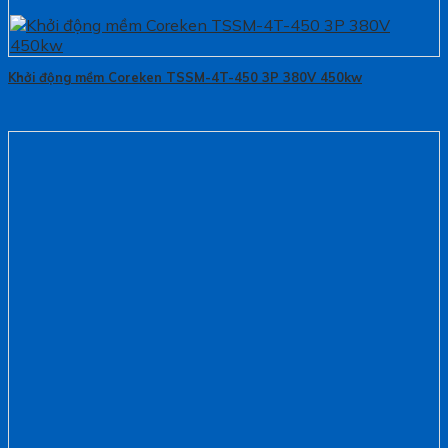
Khởi động mềm Coreken TSSM-4T-450 3P 380V 450kw