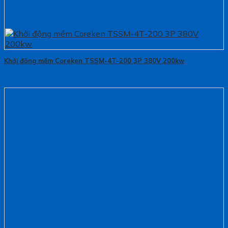
Khởi động mềm Coreken TSSM-4T-200 3P 380V 200kw