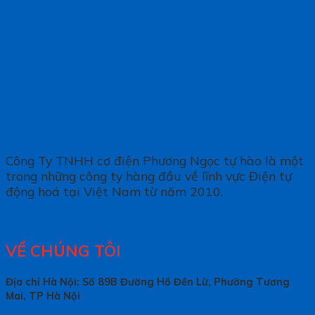
Công Ty TNHH cơ điện Phương Ngọc tự hào là một
trong những công ty hàng đầu về lĩnh vực Điện tự
động hoá tại Việt Nam từ năm 2010.
VỀ CHÚNG TÔI
Địa chỉ Hà Nội: Số 89B Đường Hồ Đền Lừ, Phường Tương
Mai, TP Hà Nội