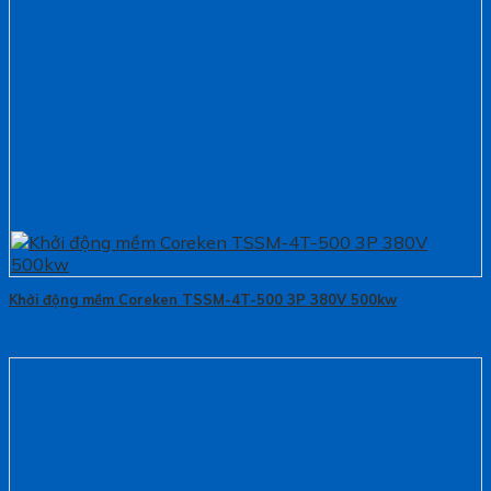
Khởi động mềm Coreken TSSM-4T-500 3P 380V 500kw