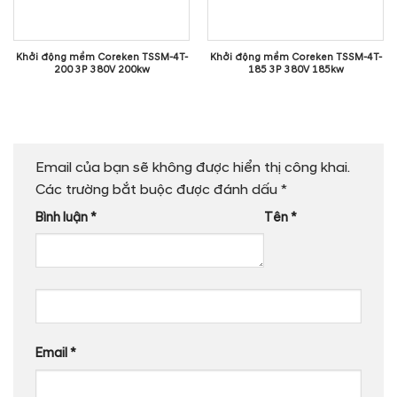
Khởi động mềm Coreken TSSM-4T-
Khởi động mềm Coreken TSSM-4T-
200 3P 380V 200kw
185 3P 380V 185kw
Email của bạn sẽ không được hiển thị công khai.
Các trường bắt buộc được đánh dấu
*
Bình luận
*
Tên
*
Email
*