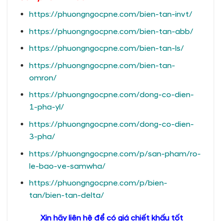
https://phuongngocpne.com/bien-tan-invt/
https://phuongngocpne.com/bien-tan-abb/
https://phuongngocpne.com/bien-tan-ls/
https://phuongngocpne.com/bien-tan-
omron/
https://phuongngocpne.com/dong-co-dien-
1-pha-yl/
https://phuongngocpne.com/dong-co-dien-
3-pha/
https://phuongngocpne.com/p/san-pham/ro-
le-bao-ve-samwha/
https://phuongngocpne.com/p/bien-
tan/bien-tan-delta/
Xin hãy liên hệ để có giá chiết khấu tốt