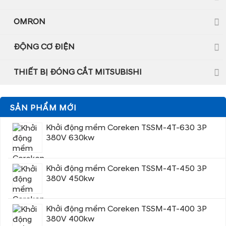
OMRON
ĐỘNG CƠ ĐIỆN
THIẾT BỊ ĐÓNG CẮT MITSUBISHI
SẢN PHẨM MỚI
Khởi động mềm Coreken TSSM-4T-630 3P
380V 630kw
Khởi động mềm Coreken TSSM-4T-450 3P
380V 450kw
Khởi động mềm Coreken TSSM-4T-400 3P
380V 400kw