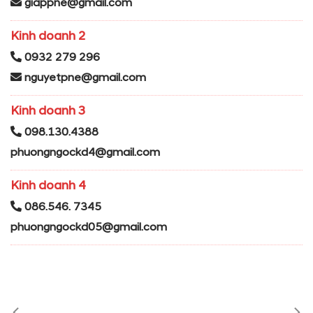
giappne@gmail.com
Kinh doanh 2
0932 279 296
nguyetpne@gmail.com
Kinh doanh 3
098.130.4388
phuongngockd4@gmail.com
Kinh doanh 4
086.546. 7345
phuongngockd05@gmail.com