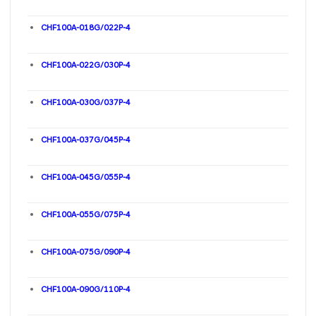
CHF100A-018G/022P-4
CHF100A-022G/030P-4
CHF100A-030G/037P-4
CHF100A-037G/045P-4
CHF100A-045G/055P-4
CHF100A-055G/075P-4
CHF100A-075G/090P-4
CHF100A-090G/110P-4