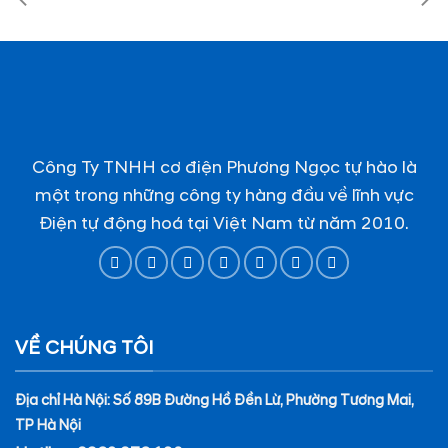
Công Ty TNHH cơ điện Phương Ngọc tự hào là
một trong những công ty hàng đầu về lĩnh vực
Điện tự động hoá tại Việt Nam từ năm 2010.
VỀ CHÚNG TÔI
Địa chỉ Hà Nội: Số 89B Đường Hồ Đền Lừ, Phường Tương Mai,
TP Hà Nội