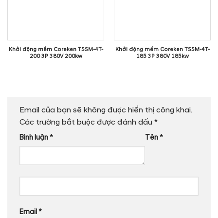
Khởi động mềm Coreken TSSM-4T-
Khởi động mềm Coreken TSSM-4T-
200 3P 380V 200kw
185 3P 380V 185kw
Email của bạn sẽ không được hiển thị công khai.
Các trường bắt buộc được đánh dấu
*
Bình luận
*
Tên
*
Email
*