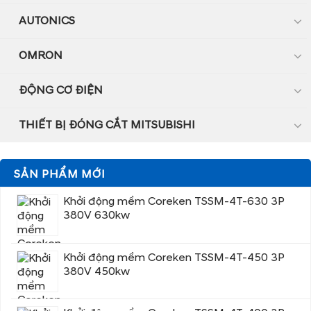
AUTONICS
OMRON
ĐỘNG CƠ ĐIỆN
THIẾT BỊ ĐÓNG CẮT MITSUBISHI
SẢN PHẨM MỚI
Khởi động mềm Coreken TSSM-4T-630 3P
380V 630kw
Khởi động mềm Coreken TSSM-4T-450 3P
380V 450kw