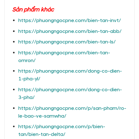
Sản phẩm khác
https://phuongngocpne.com/bien-tan-invt/
https://phuongngocpne.com/bien-tan-abb/
https://phuongngocpne.com/bien-tan-ls/
https://phuongngocpne.com/bien-tan-
omron/
https://phuongngocpne.com/dong-co-dien-
1-pha-yl/
https://phuongngocpne.com/dong-co-dien-
3-pha/
https://phuongngocpne.com/p/san-pham/ro-
le-bao-ve-samwha/
https://phuongngocpne.com/p/bien-
tan/bien-tan-delta/