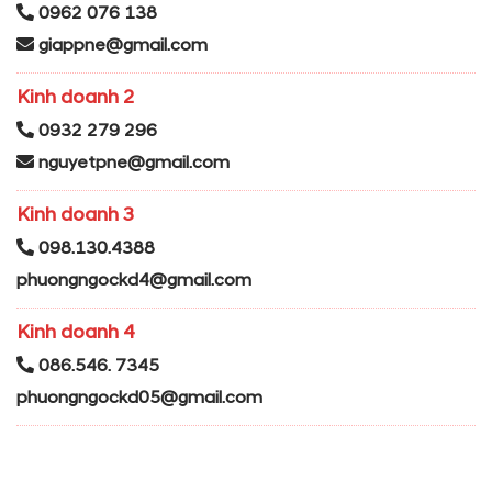
0962 076 138
giappne@gmail.com
Kinh doanh 2
0932 279 296
nguyetpne@gmail.com
Kinh doanh 3
098.130.4388
phuongngockd4@gmail.com
Kinh doanh 4
086.546. 7345
phuongngockd05@gmail.com