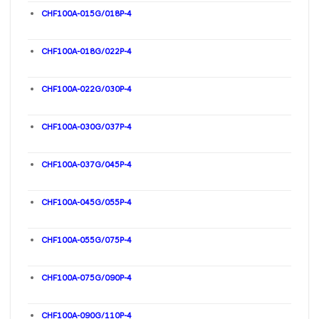
CHF100A-015G/018P-4
CHF100A-018G/022P-4
CHF100A-022G/030P-4
CHF100A-030G/037P-4
CHF100A-037G/045P-4
CHF100A-045G/055P-4
CHF100A-055G/075P-4
CHF100A-075G/090P-4
CHF100A-090G/110P-4