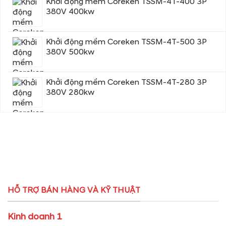
Khởi động mềm Coreken TSSM-4T-400 3P
380V 400kw
Khởi động mềm Coreken TSSM-4T-500 3P
380V 500kw
Khởi động mềm Coreken TSSM-4T-280 3P
380V 280kw
HỖ TRỢ BÁN HÀNG VÀ KỸ THUẬT
Kinh doanh 1