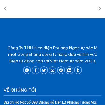
Công Ty TNHH cơ điện Phương Ngọc tự hào là
một trong những công ty hàng đầu về lĩnh vực
Điện tự động hoá tại Việt Nam từ năm 2010.
VỀ CHÚNG TÔI
Địa chỉ Hà Nội: Số 89B Đường Hồ Đền Lừ, Phường Tương Mai,