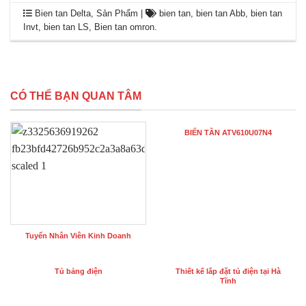
Bien tan Delta
,
Sản Phẩm
|
bien tan
,
bien tan Abb
,
bien tan
Invt
,
bien tan LS
,
Bien tan omron
.
CÓ THỂ BẠN QUAN TÂM
BIẾN TẦN ATV610U07N4
Tuyển Nhân Viên Kinh Doanh
Tủ bảng điện
Thiết kế lắp đặt tủ điện tại Hà
Tĩnh