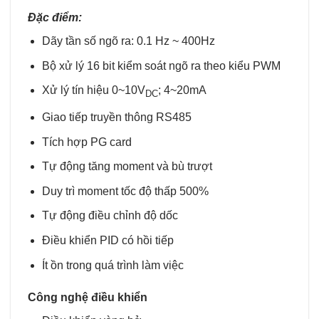
Đặc điểm:
Dãy tần số ngõ ra: 0.1 Hz ~ 400Hz
Bộ xử lý 16 bit kiểm soát ngõ ra theo kiểu PWM
Xử lý tín hiệu 0~10V
; 4~20mA
DC
Giao tiếp truyền thông RS485
Tích hợp PG card
Tự động tăng moment và bù trượt
Duy trì moment tốc độ thấp 500%
Tự động điều chỉnh độ dốc
Điều khiển PID có hồi tiếp
Ít ồn trong quá trình làm việc
Công nghệ điều khiển