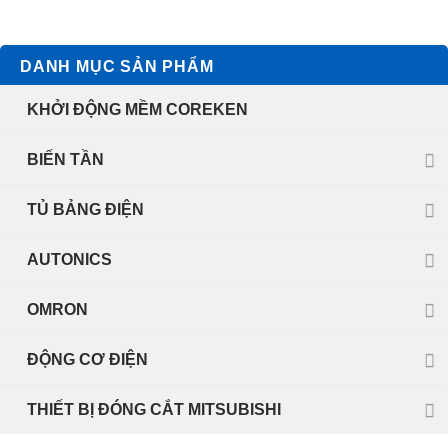
DANH MỤC SẢN PHẨM
KHỞI ĐỘNG MỀM COREKEN
BIẾN TẦN
TỦ BẢNG ĐIỆN
AUTONICS
OMRON
ĐỘNG CƠ ĐIỆN
THIẾT BỊ ĐÓNG CẮT MITSUBISHI