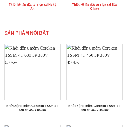
Thiết kế lắp đặt tủ điện tại Nghệ
Thiết kế lắp đặt tủ điện tại Bắc
An
Giang
SẢN PHẨM NỔI BẬT
Khởi động mềm Coreken TSSM-4T-
Khởi động mềm Coreken TSSM-4T-
630 3P 380V 630kw
450 3P 380V 450kw