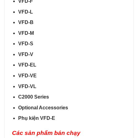
VFD-F
VFD-L
VFD-B
VFD-M
VFD-S
VFD-V
VFD-EL
VFD-VE
VFD-VL
C2000 Series
Optional Accessories
Phụ kiện VFD-E
Các sản phẩm bán chạy