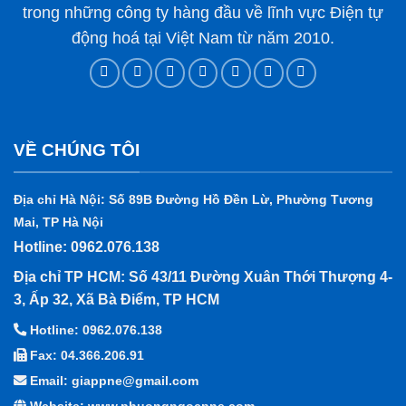
trong những công ty hàng đầu về lĩnh vực Điện tự
động hoá tại Việt Nam từ năm 2010.
VỀ CHÚNG TÔI
Địa chỉ Hà Nội: Số 89B Đường Hồ Đền Lừ, Phường Tương
Mai, TP Hà Nội
Hotline: 0962.076.138
Địa chỉ TP HCM: Số 43/11 Đường Xuân Thới Thượng 4-
3, Ấp 32, Xã Bà Điểm, TP HCM
Hotline: 0962.076.138
Fax: 04.366.206.91
Email: giappne@gmail.com
Website: www.phuongngocpne.com