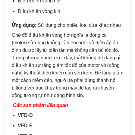
Điều khiển vòng hở
Điều khiển vòng kín
Ứng dụng:
Sử dụng cho nhiều loại cửa khác nhau
Chế độ điều khiển vòng hở nghĩa là động cơ
(motor) sử dụng không cần encoder và điện áp ổn
định được lấy từ biến tần mà không cần bù tốc độ.
Trong những năm trước đây, thật không dễ dàng gì
điều khiển sự tăng giảm tốc độ của motor với công
nghệ kỹ thuật diều khiển còn yếu kém. Để tăng giảm
một cách mềm dẻo, người ta phải dùng thanh nối
pittông với trục khủy trong máy để tạo ra chuyển
động tương tự như dạng hình sin.
Các sản phẩm liên quan
VFD-D
VFD-E