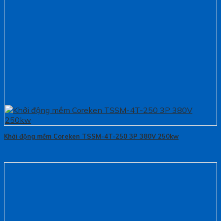
Khởi động mềm Coreken TSSM-4T-250 3P 380V 250kw