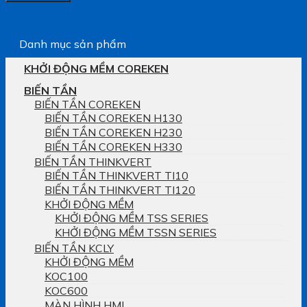
Danh mục sản phẩm
KHỞI ĐỘNG MỀM COREKEN
BIẾN TẦN
BIẾN TẦN COREKEN
BIẾN TẦN COREKEN H130
BIẾN TẦN COREKEN H230
BIẾN TẦN COREKEN H330
BIẾN TẦN THINKVERT
BIẾN TẦN THINKVERT TI10
BIẾN TẦN THINKVERT TI120
KHỞI ĐỘNG MỀM
KHỞI ĐỘNG MỀM TSS SERIES
KHỞI ĐỘNG MỀM TSSN SERIES
BIẾN TẦN KCLY
KHỞI ĐỘNG MỀM
KOC100
KOC600
MÀN HÌNH HMI