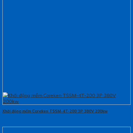
Khởi động mềm Coreken TSSM-4T-200 3P 380V 200kw