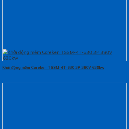
Khởi động mềm Coreken TSSM-4T-630 3P 380V 630kw