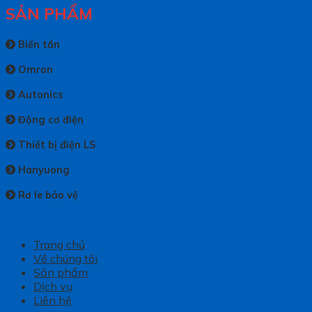
SẢN PHẨM
Biến tần
Omron
Autonics
Động cơ điện
Thiết bị điện LS
Hanyuong
Rơ le bảo vệ
Trang chủ
Về chúng tôi
Sản phẩm
Dịch vụ
Liên hệ