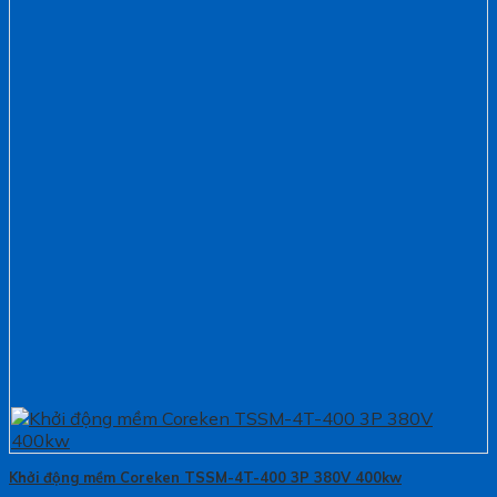
Khởi động mềm Coreken TSSM-4T-400 3P 380V 400kw