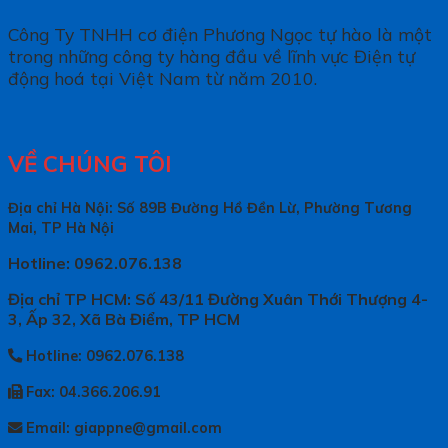
Công Ty TNHH cơ điện Phương Ngọc tự hào là một
trong những công ty hàng đầu về lĩnh vực Điện tự
động hoá tại Việt Nam từ năm 2010.
VỀ CHÚNG TÔI
Địa chỉ Hà Nội: Số 89B Đường Hồ Đền Lừ, Phường Tương
Mai, TP Hà Nội
Hotline: 0962.076.138
Địa chỉ TP HCM: Số 43/11 Đường Xuân Thới Thượng 4-
3, Ấp 32, Xã Bà Điểm, TP HCM
Hotline: 0962.076.138
Fax: 04.366.206.91
Email: giappne@gmail.com