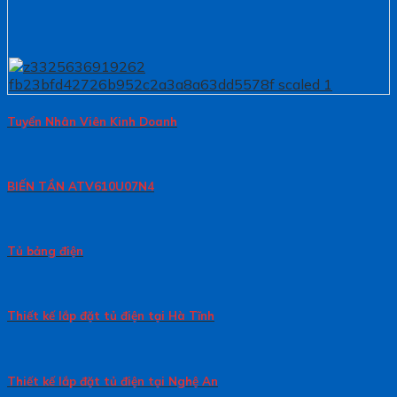
Tuyển Nhân Viên Kinh Doanh
BIẾN TẦN ATV610U07N4
Tủ bảng điện
Thiết kế lắp đặt tủ điện tại Hà Tĩnh
Thiết kế lắp đặt tủ điện tại Nghệ An