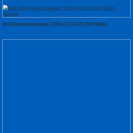
Khởi động mềm Coreken TSSM-4T-500 3P 380V 500kw