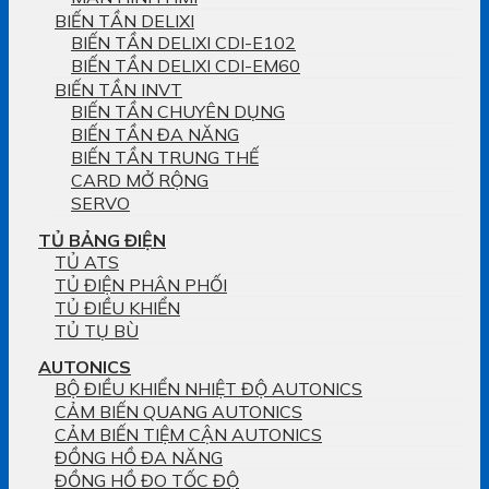
BIẾN TẦN DELIXI
BIẾN TẦN DELIXI CDI-E102
BIẾN TẦN DELIXI CDI-EM60
BIẾN TẦN INVT
BIẾN TẦN CHUYÊN DỤNG
BIẾN TẦN ĐA NĂNG
BIẾN TẦN TRUNG THẾ
CARD MỞ RỘNG
SERVO
TỦ BẢNG ĐIỆN
TỦ ATS
TỦ ĐIỆN PHÂN PHỐI
TỦ ĐIỀU KHIỂN
TỦ TỤ BÙ
AUTONICS
BỘ ĐIỀU KHIỂN NHIỆT ĐỘ AUTONICS
CẢM BIẾN QUANG AUTONICS
CẢM BIẾN TIỆM CẬN AUTONICS
ĐỒNG HỒ ĐA NĂNG
ĐỒNG HỒ ĐO TỐC ĐỘ