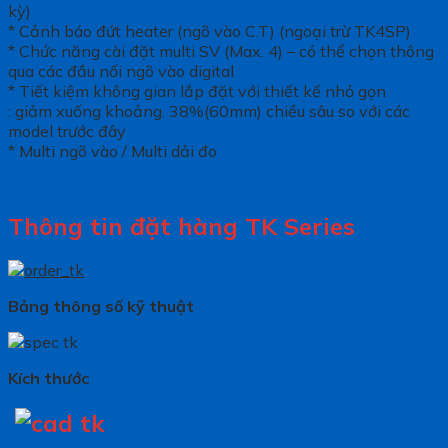
kỳ)
* Cảnh báo đứt heater (ngõ vào C.T) (ngoại trừ TK4SP)
* Chức năng cài đặt multi SV (Max. 4) – có thể chọn thông
qua các đầu nối ngõ vào digital
* Tiết kiệm không gian lắp đặt với thiết kế nhỏ gọn
: giảm xuống khoảng. 38%(60mm) chiều sâu so với các
model trước đây
* Multi ngõ vào / Multi dải đo
Thông tin đặt hàng TK Series
Bảng thông số kỹ thuật
Kích thước