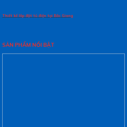
Thiết kế lắp đặt tủ điện tại Bắc Giang
SẢN PHẨM NỔI BẬT