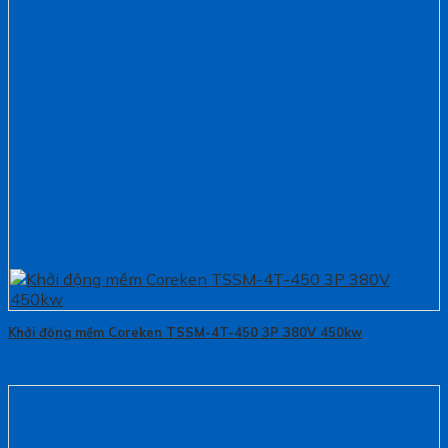
Khởi động mềm Coreken TSSM-4T-450 3P 380V 450kw