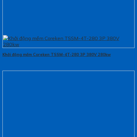
Khởi động mềm Coreken TSSM-4T-280 3P 380V 280kw