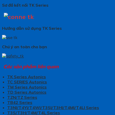
Sơ đồ kết nối TK Series
Hướng dẫn sử dụng TK Series
Chú ý an toàn cho bạn
Các sản phẩm liên quan
TK Series Autonics
TC SERIES Autonics
TM Series Autonics
TD Series Autonics
TZN/TZ Series
TB42 Series
T3NI/T4YI/T4WI/T3SI/T3HI/T4MI/T4LI Series
T3S/T3H/T4M/T4L Series