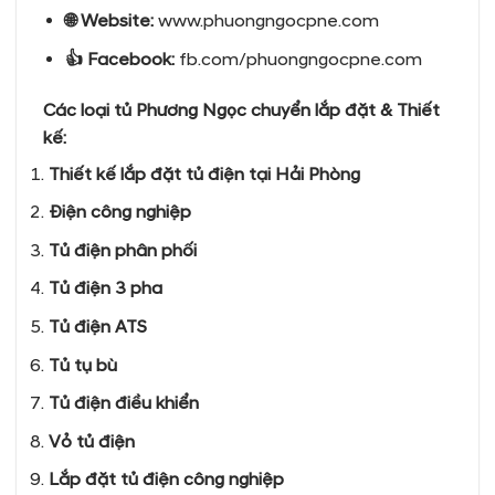
🌐
Website:
www.phuongngocpne.com
👍
Facebook:
fb.com/phuongngocpne.com
Các loại tủ Phương Ngọc chuyển lắp đặt & Thiết
kế:
Thiết kế lắp đặt tủ điện tại Hải Phòng
Điện công nghiệp
Tủ điện phân phối
Tủ điện 3 pha
Tủ điện ATS
Tủ tụ bù
Tủ điện điều khiển
Vỏ tủ điện
Lắp đặt tủ điện công nghiệp