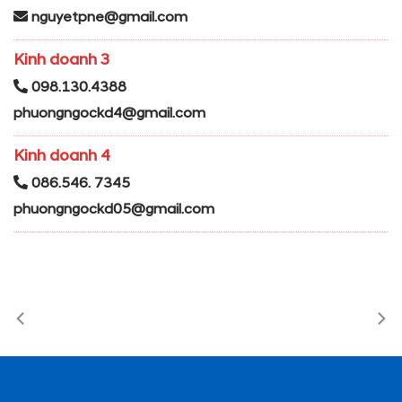
nguyetpne@gmail.com
Kinh doanh 3
098.130.4388
phuongngockd4@gmail.com
Kinh doanh 4
086.546. 7345
phuongngockd05@gmail.com