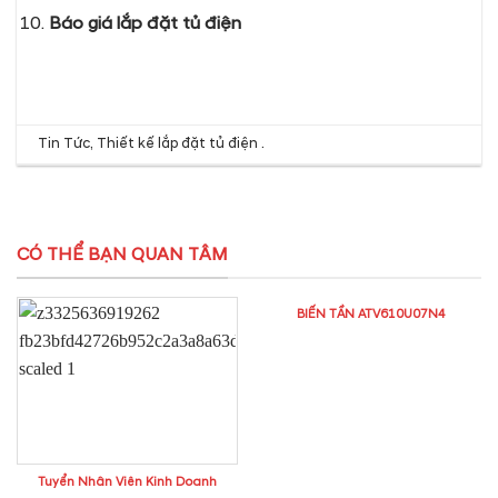
Báo giá lắp đặt tủ điện
Tin Tức
,
Thiết kế lắp đặt tủ điện
.
CÓ THỂ BẠN QUAN TÂM
BIẾN TẦN ATV610U07N4
Tuyển Nhân Viên Kinh Doanh