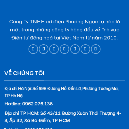
Công Ty TNHH cơ điện Phương Ngọc tự hào là
một trong những công ty hàng đầu về lĩnh vực
Điện tự động hoá tại Việt Nam từ năm 2010.
VỀ CHÚNG TÔI
Địa chỉ Hà Nội: Số 89B Đường Hồ Đền Lừ, Phường Tương Mai,
TP Hà Nội
Hotline: 0962.076.138
Địa chỉ TP HCM: Số 43/11 Đường Xuân Thới Thượng 4-
3, Ấp 32, Xã Bà Điểm, TP HCM