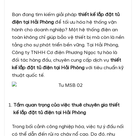
Bạn đang tìm kiếm giải pháp
thiết kế lắp đặt tủ
điện tại Hải Phòng
để tối ưu hóa hệ thống vận
hành cho doanh nghiệp? Một hệ thống điện an
toàn không chỉ giúp bảo vệ thiết bị mà còn là nền
tảng cho sự phát triển bền vững. Tại Hải Phòng,
Công ty TNHH Cơ điện Phương Ngọc tự hào là
đối tác hàng đầu, chuyên cung cấp dịch vụ
thiết
kế lắp đặt tủ điện tại Hải Phòng
với tiêu chuẩn kỹ
thuật quốc tế.
Tầm quan trọng của việc thuê chuyên gia thiết
kế lắp đặt tủ điện tại Hải Phòng
Trong bối cảnh công nghiệp hóa, việc tự ý đấu nối
có thể dẫn đến rủi ro cháy nổ cao. Do đó, nhu