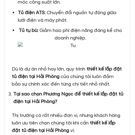
móc công suất lớn.
Tủ điện ATS:
Chuyển đổi nguồn tự động giữa
lưới điện và máy phát.
Tủ tụ bù:
Giảm hao phí điện năng đáng kể cho
doanh nghiệp.
Dù là dự án nhỏ hay lớn, quy trình
thiết kế lắp đặt
tủ điện tại Hải Phòng
của chúng tôi luôn đảm
bảo sự chính xác đến từng chi tiết nhỏ nhất.
Tại sao chọn Phương Ngọc để thiết kế lắp đặt tủ
điện tại Hải Phòng?
Thị trường có rất nhiều đơn vị, nhưng khách hàng
luôn ưu tiên chọn chúng tôi khi cần
thiết kế lắp
đặt tủ điện tại Hải Phòng
vì: