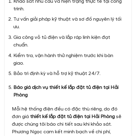
Khảo sát nhu cầu và hiện trạng thực tế tại công
trình.
Tư vấn giải pháp kỹ thuật và sơ đồ nguyên lý tối
ưu.
Gia công vỏ tủ điện và lắp ráp linh kiện đạt
chuẩn.
Kiểm tra, vận hành thử nghiệm trước khi bàn
giao.
Bảo trì định kỳ và hỗ trợ kỹ thuật 24/7.
Báo giá dịch vụ thiết kế lắp đặt tủ điện tại Hải
Phòng
Mỗi hệ thống điện đều có đặc thù riêng, do đó
đơn giá
thiết kế lắp đặt tủ điện tại Hải Phòng
sẽ
được chúng tôi báo chi tiết sau khi khảo sát.
Phương Ngọc cam kết minh bạch về chi phí,