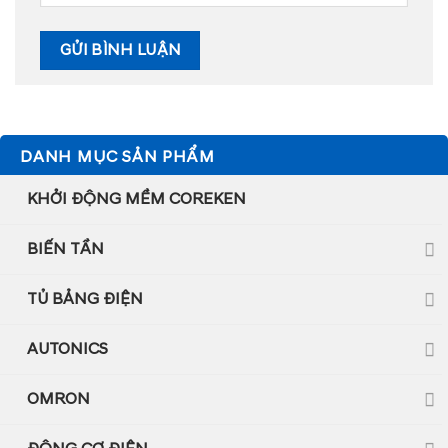
DANH MỤC SẢN PHẨM
KHỞI ĐỘNG MỀM COREKEN
BIẾN TẦN
TỦ BẢNG ĐIỆN
AUTONICS
OMRON