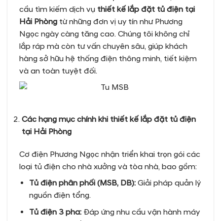
cầu tìm kiếm dịch vụ
thiết kế lắp đặt tủ điện tại
Hải Phòng
từ những đơn vị uy tín như Phương
Ngọc ngày càng tăng cao. Chúng tôi không chỉ
lắp ráp mà còn tư vấn chuyên sâu, giúp khách
hàng sở hữu hệ thống điện thông minh, tiết kiệm
và an toàn tuyệt đối.
Các hạng mục chính khi thiết kế lắp đặt tủ điện
tại Hải Phòng
Cơ điện Phương Ngọc nhận triển khai trọn gói các
loại tủ điện cho nhà xưởng và tòa nhà, bao gồm:
Tủ điện phân phối (MSB, DB):
Giải pháp quản lý
nguồn điện tổng.
Tủ điện 3 pha:
Đáp ứng nhu cầu vận hành máy