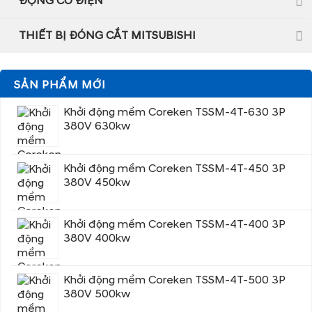
ĐỘNG CƠ ĐIỆN
THIẾT BỊ ĐÓNG CẮT MITSUBISHI
SẢN PHẨM MỚI
Khởi động mềm Coreken TSSM-4T-630 3P
380V 630kw
Khởi động mềm Coreken TSSM-4T-450 3P
380V 450kw
Khởi động mềm Coreken TSSM-4T-400 3P
380V 400kw
Khởi động mềm Coreken TSSM-4T-500 3P
380V 500kw