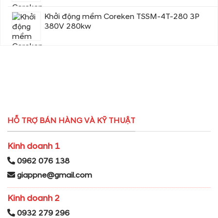
Khởi động mềm Coreken TSSM-4T-280 3P
380V 280kw
HỖ TRỢ BÁN HÀNG VÀ KỸ THUẬT
Kinh doanh 1
0962 076 138
giappne@gmail.com
Kinh doanh 2
0932 279 296