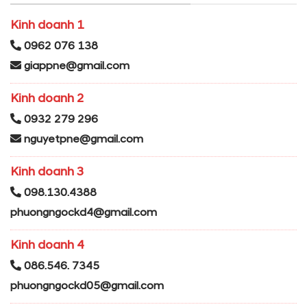
Kinh doanh 1
0962 076 138
giappne@gmail.com
Kinh doanh 2
0932 279 296
nguyetpne@gmail.com
Kinh doanh 3
098.130.4388
phuongngockd4@gmail.com
Kinh doanh 4
086.546. 7345
phuongngockd05@gmail.com