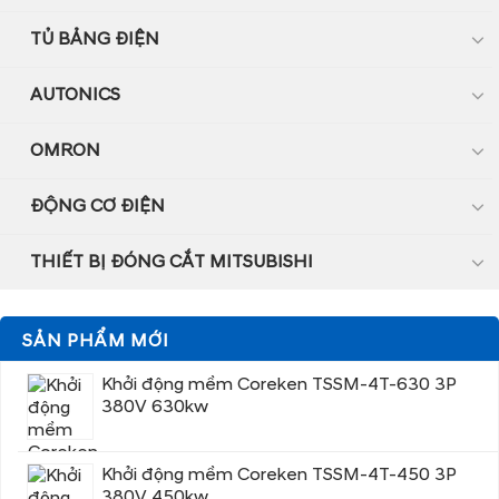
TỦ BẢNG ĐIỆN
AUTONICS
OMRON
ĐỘNG CƠ ĐIỆN
THIẾT BỊ ĐÓNG CẮT MITSUBISHI
SẢN PHẨM MỚI
Khởi động mềm Coreken TSSM-4T-630 3P
380V 630kw
Khởi động mềm Coreken TSSM-4T-450 3P
380V 450kw