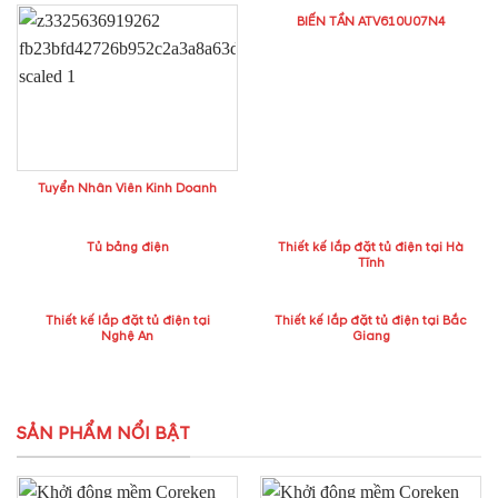
BIẾN TẦN ATV610U07N4
Tuyển Nhân Viên Kinh Doanh
Tủ bảng điện
Thiết kế lắp đặt tủ điện tại Hà
Tĩnh
Thiết kế lắp đặt tủ điện tại
Thiết kế lắp đặt tủ điện tại Bắc
Nghệ An
Giang
SẢN PHẨM NỔI BẬT