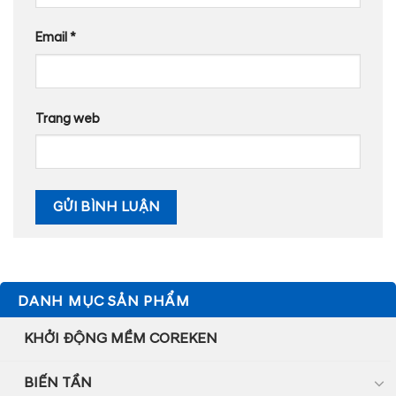
Email
*
Trang web
DANH MỤC SẢN PHẨM
KHỞI ĐỘNG MỀM COREKEN
BIẾN TẦN