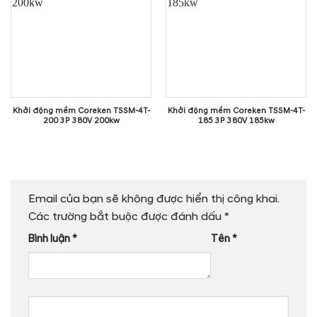
Khởi động mềm Coreken TSSM-4T-
Khởi động mềm Coreken TSSM-4T-
200 3P 380V 200kw
185 3P 380V 185kw
Email của bạn sẽ không được hiển thị công khai.
Các trường bắt buộc được đánh dấu
*
Bình luận
*
Tên
*