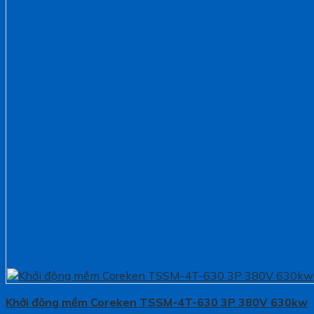
Khởi động mềm Coreken TSSM-4T-630 3P 380V 630kw