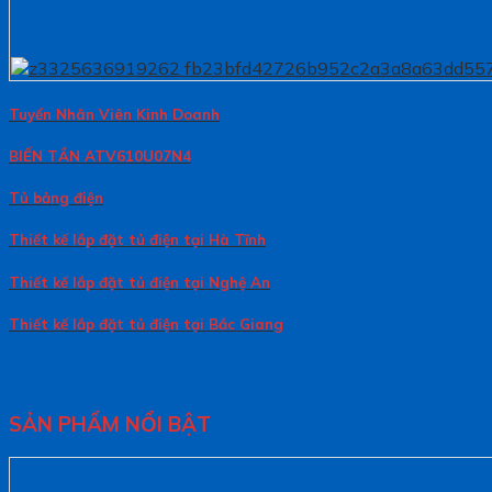
Tuyển Nhân Viên Kinh Doanh
BIẾN TẦN ATV610U07N4
Tủ bảng điện
Thiết kế lắp đặt tủ điện tại Hà Tĩnh
Thiết kế lắp đặt tủ điện tại Nghệ An
Thiết kế lắp đặt tủ điện tại Bắc Giang
SẢN PHẨM NỔI BẬT