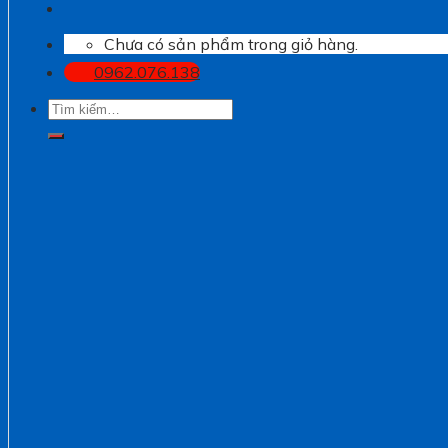
Chưa có sản phẩm trong giỏ hàng.
0962.076.138
Tìm
kiếm: