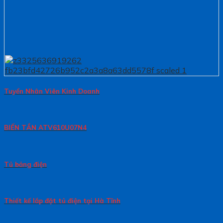
Tuyển Nhân Viên Kinh Doanh
BIẾN TẦN ATV610U07N4
Tủ bảng điện
Thiết kế lắp đặt tủ điện tại Hà Tĩnh