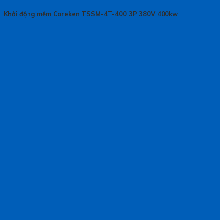
Khởi động mềm Coreken TSSM-4T-400 3P 380V 400kw