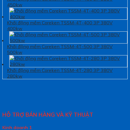
450kw
Khởi động mềm Coreken TSSM-4T-400 3P 380V
400kw
Khởi động mềm Coreken TSSM-4T-500 3P 380V
500kw
Khởi động mềm Coreken TSSM-4T-280 3P 380V
280kw
HỖ TRỢ BÁN HÀNG VÀ KỸ THUẬT
Kinh doanh 1