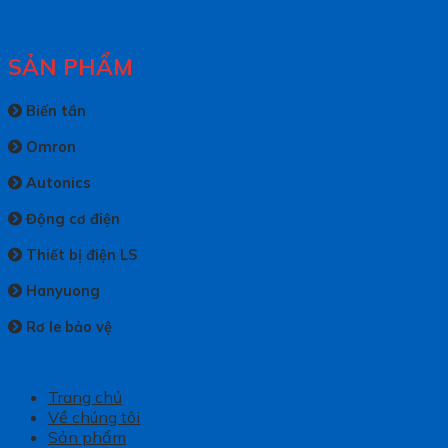
SẢN PHẨM
Biến tần
Omron
Autonics
Động cơ điện
Thiết bị điện LS
Hanyuong
Rơ le bảo vệ
Trang chủ
Về chúng tôi
Sản phẩm