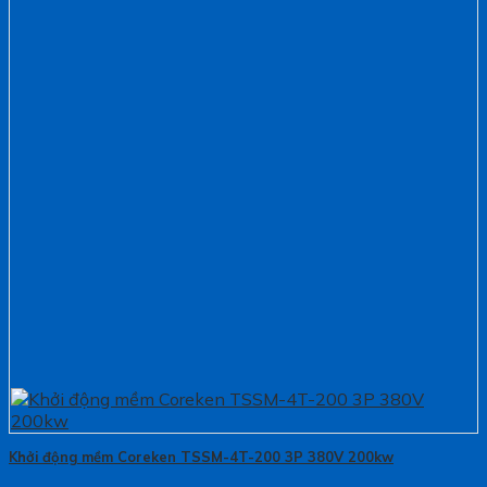
Khởi động mềm Coreken TSSM-4T-200 3P 380V 200kw