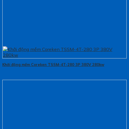
Khởi động mềm Coreken TSSM-4T-280 3P 380V 280kw