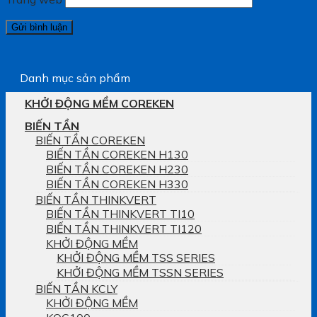
Danh mục sản phẩm
KHỞI ĐỘNG MỀM COREKEN
BIẾN TẦN
BIẾN TẦN COREKEN
BIẾN TẦN COREKEN H130
BIẾN TẦN COREKEN H230
BIẾN TẦN COREKEN H330
BIẾN TẦN THINKVERT
BIẾN TẦN THINKVERT TI10
BIẾN TẦN THINKVERT TI120
KHỞI ĐỘNG MỀM
KHỞI ĐỘNG MỀM TSS SERIES
KHỞI ĐỘNG MỀM TSSN SERIES
BIẾN TẦN KCLY
KHỞI ĐỘNG MỀM