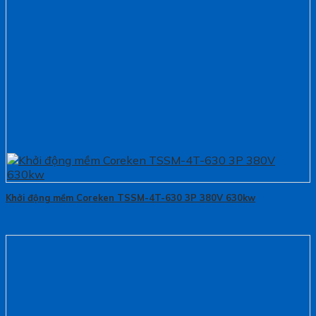
Khởi động mềm Coreken TSSM-4T-630 3P 380V 630kw