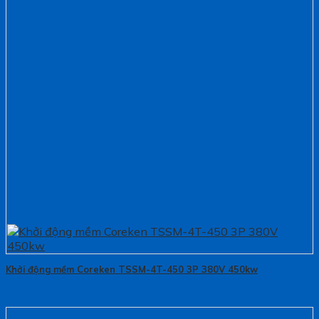
Khởi động mềm Coreken TSSM-4T-450 3P 380V 450kw