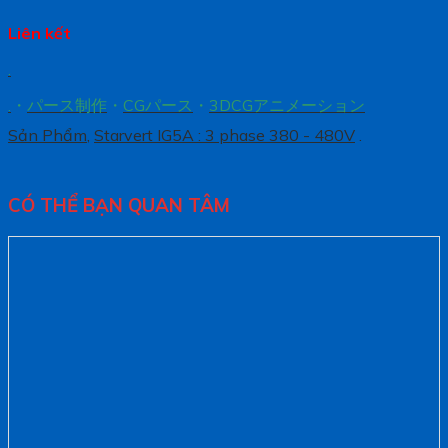
Liên kết
.
.
・
パース制作
・
CGパース
・
3DCGアニメーション
Sản Phẩm
,
Starvert IG5A : 3 phase 380 - 480V
.
CÓ THỂ BẠN QUAN TÂM