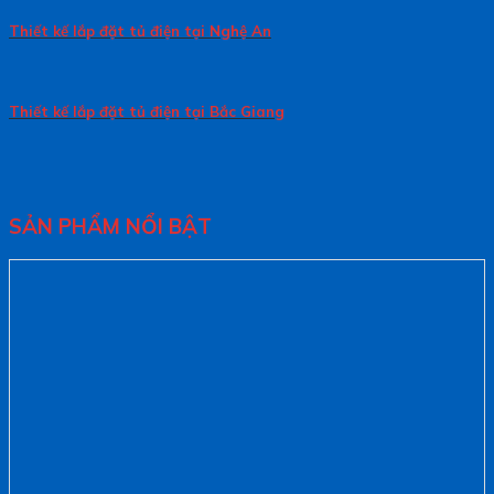
Thiết kế lắp đặt tủ điện tại Nghệ An
Thiết kế lắp đặt tủ điện tại Bắc Giang
SẢN PHẨM NỔI BẬT