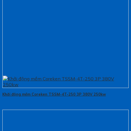
Khởi động mềm Coreken TSSM-4T-250 3P 380V 250kw