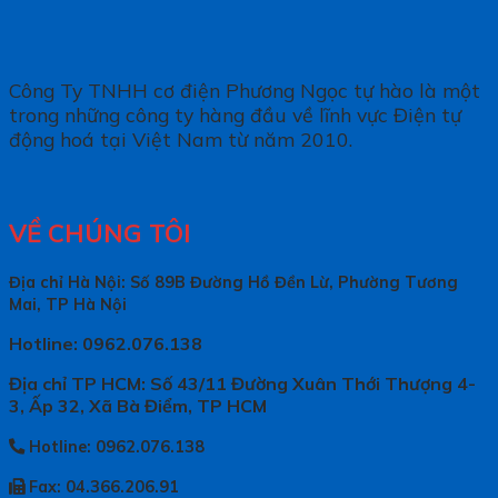
Công Ty TNHH cơ điện Phương Ngọc tự hào là một
trong những công ty hàng đầu về lĩnh vực Điện tự
động hoá tại Việt Nam từ năm 2010.
VỀ CHÚNG TÔI
Địa chỉ Hà Nội: Số 89B Đường Hồ Đền Lừ, Phường Tương
Mai, TP Hà Nội
Hotline: 0962.076.138
Địa chỉ TP HCM: Số 43/11 Đường Xuân Thới Thượng 4-
3, Ấp 32, Xã Bà Điểm, TP HCM
Hotline: 0962.076.138
Fax: 04.366.206.91