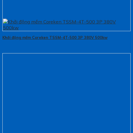
Khởi động mềm Coreken TSSM-4T-500 3P 380V 500kw