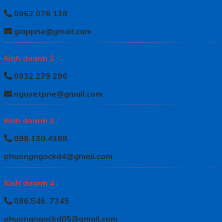
0962 076 138
giappne@gmail.com
Kinh doanh 2
0932 279 296
nguyetpne@gmail.com
Kinh doanh 3
098.130.4388
phuongngockd4@gmail.com
Kinh doanh 4
086.546. 7345
phuongngockd05@gmail.com