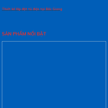
Thiết kế lắp đặt tủ điện tại Bắc Giang
SẢN PHẨM NỔI BẬT