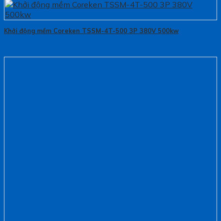
Khởi động mềm Coreken TSSM-4T-500 3P 380V 500kw