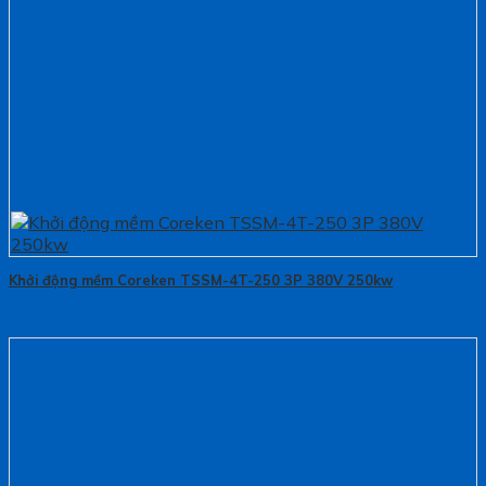
Khởi động mềm Coreken TSSM-4T-250 3P 380V 250kw