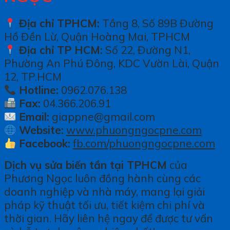
Địa chỉ TPHCM:
Tầng 8, Số 89B Đường
Hồ Đền Lừ, Quận Hoàng Mai, TPHCM
Địa chỉ TP HCM:
Số 22, Đường N1,
Phường An Phú Đông, KDC Vườn Lài, Quận
12, TP.HCM
Hotline:
0962.076.138
Fax:
04.366.206.91
Email:
giappne@gmail.com
Website:
www.phuongngocpne.com
Facebook:
fb.com/phuongngocpne.com
Dịch vụ sửa biến tần tại TPHCM
của
Phương Ngọc luôn đồng hành cùng các
doanh nghiệp và nhà máy, mang lại giải
pháp kỹ thuật tối ưu, tiết kiệm chi phí và
thời gian. Hãy liên hệ ngay để được tư vấn