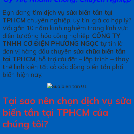
Bạn đang tìm
dịch vụ sửa biến tần tại
TPHCM
chuyên nghiệp, uy tín, giá cả hợp lý?
Với gần 10 năm kinh nghiệm trong lĩnh vực
điện tự động hóa công nghiệp,
CÔNG TY
TNHH CƠ ĐIỆN PHƯƠNG NGỌC
tự tin là
đơn vị hàng đầu chuyên
sửa chữa biến tần
tại TPHCM
, hỗ trợ cài đặt – lập trình – thay
thế linh kiện tất cả các dòng biến tần phổ
biến hiện nay.
Tại sao nên chọn dịch vụ
sửa
biến tần tại TPHCM
của
chúng tôi?