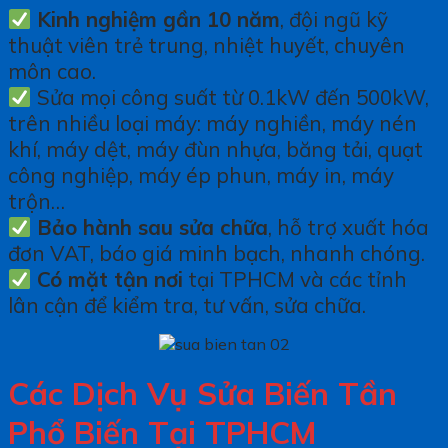
Kinh nghiệm gần 10 năm
, đội ngũ kỹ
thuật viên trẻ trung, nhiệt huyết, chuyên
môn cao.
Sửa mọi công suất từ 0.1kW đến 500kW,
trên nhiều loại máy: máy nghiền, máy nén
khí, máy dệt, máy đùn nhựa, băng tải, quạt
công nghiệp, máy ép phun, máy in, máy
trộn…
Bảo hành sau sửa chữa
, hỗ trợ xuất hóa
đơn VAT, báo giá minh bạch, nhanh chóng.
Có mặt tận nơi
tại TPHCM và các tỉnh
lân cận để kiểm tra, tư vấn, sửa chữa.
Các Dịch Vụ Sửa Biến Tần
Phổ Biến Tại TPHCM