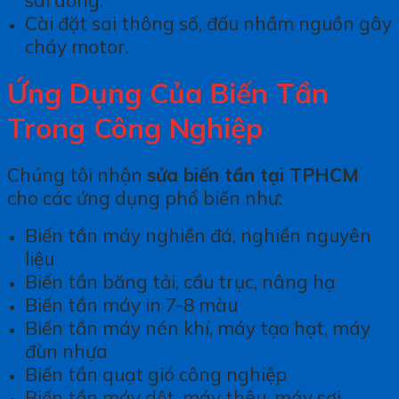
Cài đặt sai thông số, đấu nhầm nguồn gây
cháy motor.
Ứng Dụng Của Biến Tần
Trong Công Nghiệp
Chúng tôi nhận
sửa biến tần tại TPHCM
cho các ứng dụng phổ biến như:
Biến tần máy nghiền đá, nghiền nguyên
liệu
Biến tần băng tải, cầu trục, nâng hạ
Biến tần máy in 7-8 màu
Biến tần máy nén khí, máy tạo hạt, máy
đùn nhựa
Biến tần quạt gió công nghiệp
Biến tần máy dệt, máy thêu, máy sợi