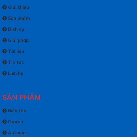
Giới thiệu
Sản phẩm
Dịch vụ
Giải pháp
Tài liệu
Tin tức
Liên hệ
SẢN PHẨM
Biến tần
Omron
Autonics