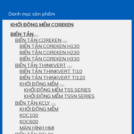
Danh mục sản phẩm
KHỞI ĐỘNG MỀM COREKEN
BIẾN TẦN
BIẾN TẦN COREKEN
BIẾN TẦN COREKEN H130
BIẾN TẦN COREKEN H230
BIẾN TẦN COREKEN H330
BIẾN TẦN THINKVERT
BIẾN TẦN THINKVERT TI10
BIẾN TẦN THINKVERT TI120
KHỞI ĐỘNG MỀM
KHỞI ĐỘNG MỀM TSS SERIES
KHỞI ĐỘNG MỀM TSSN SERIES
BIẾN TẦN KCLY
KHỞI ĐỘNG MỀM
KOC100
KOC600
MÀN HÌNH HMI