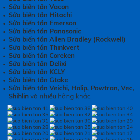
Sửa biến tần Vacon
Sửa biến tần Hitachi
Sửa biến tần Emerson
Sửa biến tần Panasonic
Sửa biến tần Allen Bradley (Rockwell)
Sửa biến tần Thinkvert
Sửa biến tần Coreken
Sửa biến tần Delixi
Sửa biến tần KCLY
Sửa biến tần Gtake
Sửa biến tần Veichi, Holip, Powtran, Vec,
Shihlin
và nhiều hãng khác.