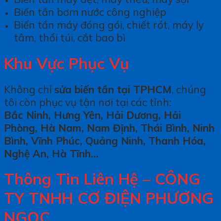
Biến tần bơm nước công nghiệp
Biến tần máy đóng gói, chiết rót, máy ly
tâm, thổi túi, cắt bao bì
Khu Vực Phục Vụ
Không chỉ
sửa biến tần tại TPHCM
, chúng
tôi còn phục vụ tận nơi tại các tỉnh:
Bắc Ninh, Hưng Yên, Hải Dương, Hải
Phòng, Hà Nam, Nam Định, Thái Bình, Ninh
Bình, Vĩnh Phúc, Quảng Ninh, Thanh Hóa,
Nghệ An, Hà Tĩnh…
Thông Tin Liên Hệ – CÔNG
TY TNHH CƠ ĐIỆN PHƯƠNG
NGỌC