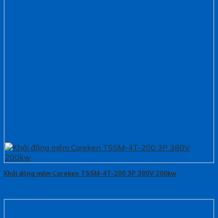
Khởi động mềm Coreken TSSM-4T-200 3P 380V 200kw