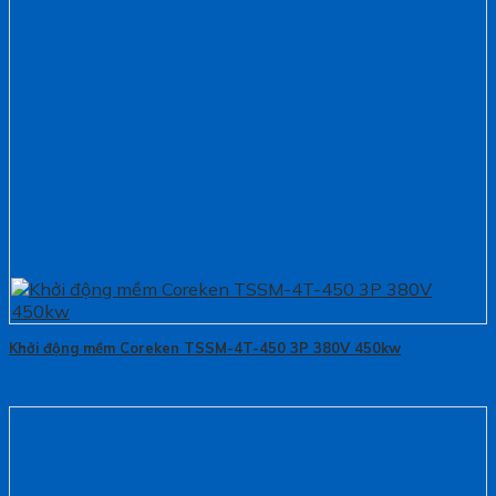
Khởi động mềm Coreken TSSM-4T-450 3P 380V 450kw