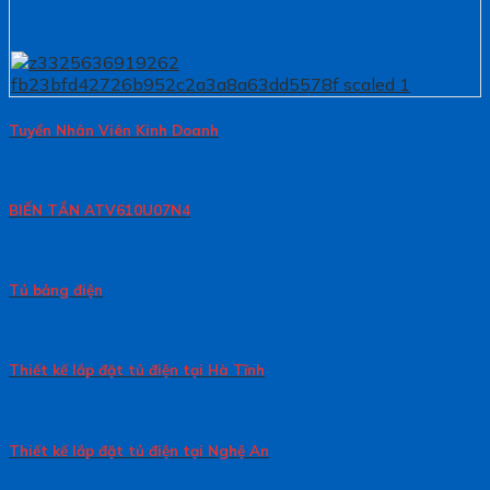
Tuyển Nhân Viên Kinh Doanh
BIẾN TẦN ATV610U07N4
Tủ bảng điện
Thiết kế lắp đặt tủ điện tại Hà Tĩnh
Thiết kế lắp đặt tủ điện tại Nghệ An