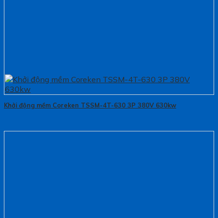
Khởi động mềm Coreken TSSM-4T-630 3P 380V 630kw