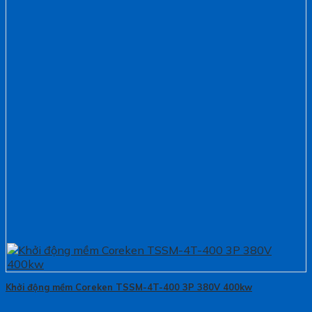
Khởi động mềm Coreken TSSM-4T-400 3P 380V 400kw