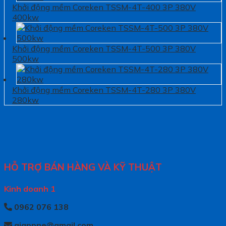
Khởi động mềm Coreken TSSM-4T-400 3P 380V
400kw
Khởi động mềm Coreken TSSM-4T-500 3P 380V
500kw
Khởi động mềm Coreken TSSM-4T-280 3P 380V
280kw
HỖ TRỢ BÁN HÀNG VÀ KỸ THUẬT
Kinh doanh 1
0962 076 138
giappne@gmail.com