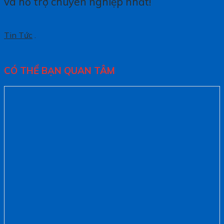
và hỗ trợ chuyên nghiệp nhất!
Tin Tức
.
CÓ THỂ BẠN QUAN TÂM