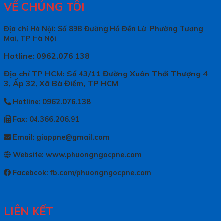
VỀ CHÚNG TÔI
Địa chỉ Hà Nội: Số 89B Đường Hồ Đền Lừ, Phường Tương
Mai, TP Hà Nội
Hotline: 0962.076.138
Địa chỉ TP HCM: Số 43/11 Đường Xuân Thới Thượng 4-
3, Ấp 32, Xã Bà Điểm, TP HCM
Hotline: 0962.076.138
Fax: 04.366.206.91
Email: giappne@gmail.com
Website: www.phuongngocpne.com
Facebook:
fb.com/phuongngocpne.com
LIÊN KẾT