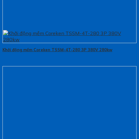
Khởi động mềm Coreken TSSM-4T-280 3P 380V 280kw