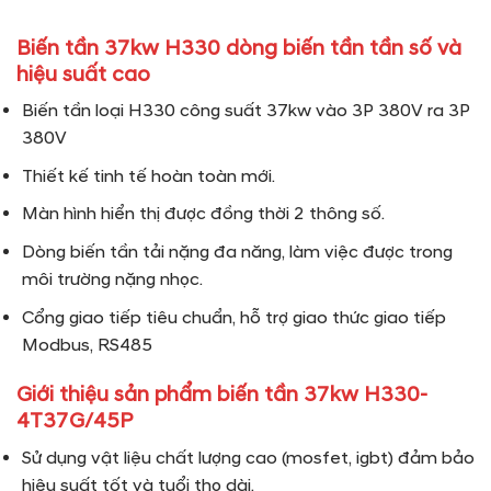
Biến tần 37kw H330 dòng biến tần tần số và
hiệu suất cao
Biến tần loại H330 công suất 37kw vào 3P 380V ra 3P
380V
Thiết kế tinh tế hoàn toàn mới.
Màn hình hiển thị được đồng thời 2 thông số.
Dòng biến tần tải nặng đa năng, làm việc được trong
môi trường nặng nhọc.
Cổng giao tiếp tiêu chuẩn, hỗ trợ giao thức giao tiếp
Modbus, RS485
Giới thiệu sản phẩm biến tần 37kw H330-
4T37G/45P
Sử dụng vật liệu chất lượng cao (mosfet, igbt) đảm bảo
hiệu suất tốt và tuổi thọ dài.