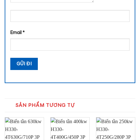
Email
*
SẢN PHẨM TƯƠNG TỰ