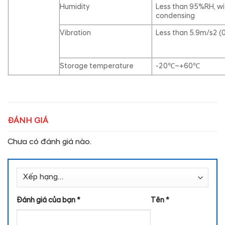
Humidity
Less than 95%RH, wi
condensing
Vibration
Less than 5.9m/s2 (
Storage temperature
-20℃~+60℃
ĐÁNH GIÁ
Chưa có đánh giá nào.
Đánh giá của bạn
*
Tên
*