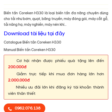
Biến tần Coreken H330 là loại biến tần đa năng chuyên dùng
cho tải như bơm, quạt, băng truyền, máy đóng gói, máy cắt gỗ,
tải nâng hạ, máy nghiền, máy nén khí…
Download tài liệu tại đây
Catalogue Biến tần Coreken H330
Manual Biến tần Coreken H330
Cơ hội nhận được phiếu quà tặng lên đến
200.000đ
Giảm trực tiếp khi mua đơn hàng lớn hơn
2.000.000đ
Nhiều ưu đãi lớn khi đăng ký tài khoản thành
viên thân thiết
0962.076.138