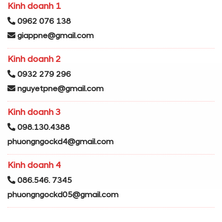
Kinh doanh 1
0962 076 138
giappne@gmail.com
Kinh doanh 2
0932 279 296
nguyetpne@gmail.com
Kinh doanh 3
098.130.4388
phuongngockd4@gmail.com
Kinh doanh 4
086.546. 7345
phuongngockd05@gmail.com