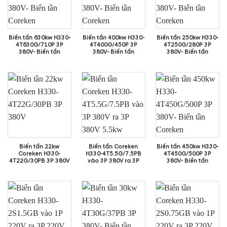
Biến tần 630kw H330-
Biến tần 400kw H330-
Biến tần 250kw H330-
4T630G/710P 3P
4T400G/450P 3P
4T250G/280P 3P
380V- Biến tần
380V- Biến tần
380V- Biến tần
Coreken
Coreken
Coreken
Biến tần 22kw
Biến tần Coreken
Biến tần 450kw H330-
Coreken H330-
H330-4T5.5G/7.5PB
4T450G/500P 3P
4T22G/30PB 3P 380V
vào 3P 380V ra 3P
380V- Biến tần
380V 5.5kw
Coreken