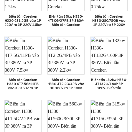
Biến tần Coreken
Biến tần 30kw H330-
Biến tần Coreken
H330-2S1.5GB vào 1P
4T30G/37PB 3P 380V-
H330-2S0.75GB vào
220V ra 3P 220V 1.5kw
Biến tần Coreken
1P 220V ra 3P 220V
0.75kw
Biến tần Coreken
Biến tần Coreken
Biến tần 132kw H330-
H330-4T7.5G/11PB
H330-4T2.2G/4PB vào
4T132G/160P 3P
vào 3P 380V ra 3P
3P 380V ra 3P 380V
380V- Biến tần
380V 7.5kw
2.2kw
Coreken