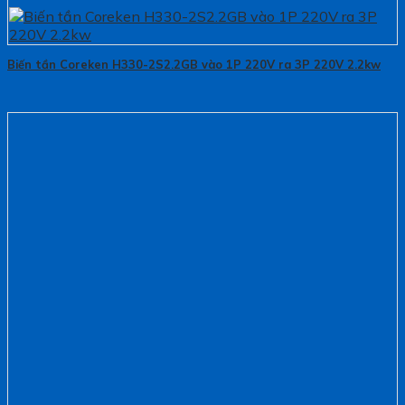
Biến tần Coreken H330-2S2.2GB vào 1P 220V ra 3P 220V 2.2kw