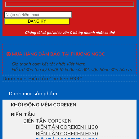
Chúng tôi sẽ gọi lại tư vấn & hỗ trợ nhanh nhất có thể
MUA HÀNG ĐẢM BẢO TẠI PHƯƠNG NGỌC
Giá thành cam kết tốt nhất Việt Nam
Hỗ trợ đào tạo kỹ thuật từ khâu cài đặt, vận hành đến bảo trì
Danh mục:
Biến tần Coreken H330
Danh mục sản phẩm
KHỞI ĐỘNG MỀM COREKEN
BIẾN TẦN
BIẾN TẦN COREKEN
BIẾN TẦN COREKEN H130
BIẾN TẦN COREKEN H230