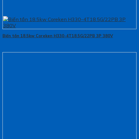
Biến tần 18.5kw Coreken H330-4T18.5G/22PB 3P 380V