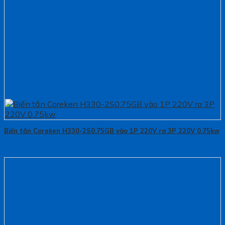
Biến tần Coreken H330-2S0.75GB vào 1P 220V ra 3P 220V 0.75kw