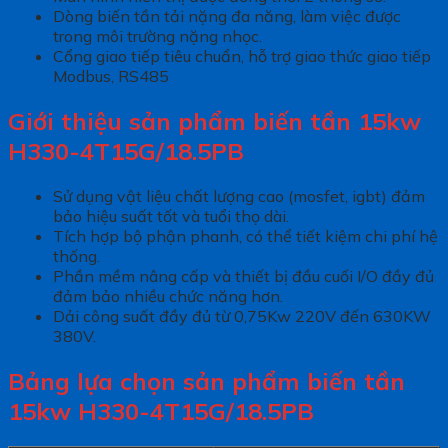
Dòng biến tần tải nặng đa năng, làm việc được
trong môi trường nặng nhọc.
Cổng giao tiếp tiêu chuẩn, hỗ trợ giao thức giao tiếp
Modbus, RS485
Giới thiệu sản phẩm biến tần 15kw
H330-4T15G/18.5PB
Sử dụng vật liệu chất lượng cao (mosfet, igbt) đảm
bảo hiệu suất tốt và tuổi thọ dài.
Tích hợp bộ phận phanh, có thể tiết kiệm chi phí hệ
thống.
Phần mềm nâng cấp và thiết bị đầu cuối I/O đầy đủ
đảm bảo nhiều chức năng hơn.
Dải công suất đầy đủ từ 0,75Kw 220V đến 630KW
380V.
Bảng lựa chọn sản phẩm biến tần
15kw H330-4T15G/18.5PB