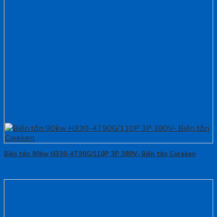
Biến tần 90kw H330-4T90G/110P 3P 380V- Biến tần Coreken