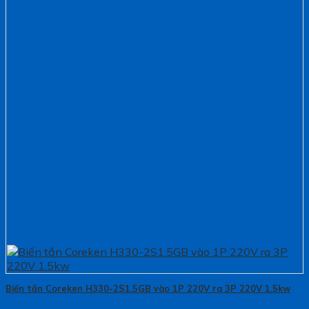
Biến tần Coreken H330-2S1.5GB vào 1P 220V ra 3P 220V 1.5kw