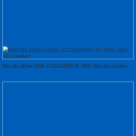
Biến tần 315kw H330-4T315G/355P 3P 380V- Biến tần Coreken