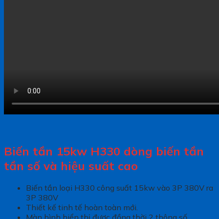
Biến tần 15kw H330 dòng biến tần
tần số và hiệu suất cao
Biến tần loại H330 công suất 15kw vào 3P 380V ra
3P 380V
Thiết kế tinh tế hoàn toàn mới.
Màn hình hiển thị được đồng thời 2 thông số.