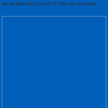
Biến tần 55kw H330-4T55G/75P 3P 380V- Biến tần Coreken