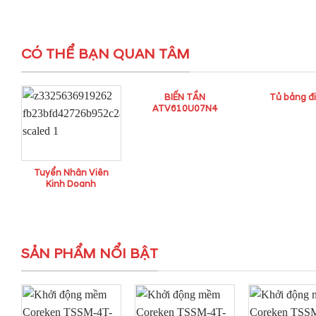
CÓ THỂ BẠN QUAN TÂM
BIẾN TẦN
Tủ bảng đ
ATV610U07N4
Tuyển Nhân Viên
Kinh Doanh
SẢN PHẨM NỔI BẬT