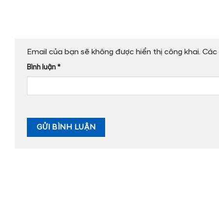
Email của bạn sẽ không được hiển thị công khai.
Các 
Bình luận
*