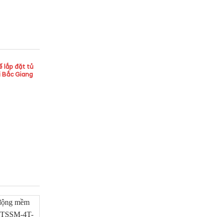
ế lắp đặt tủ
i Bắc Giang