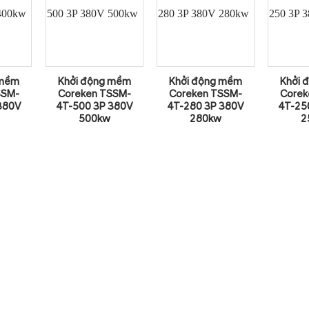
 mềm
Khởi động mềm
Khởi động mềm
Khởi 
SSM-
Coreken TSSM-
Coreken TSSM-
Corek
380V
4T-500 3P 380V
4T-280 3P 380V
4T-25
500kw
280kw
2