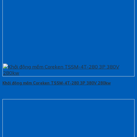
Khởi động mềm Coreken TSSM-4T-280 3P 380V 280kw