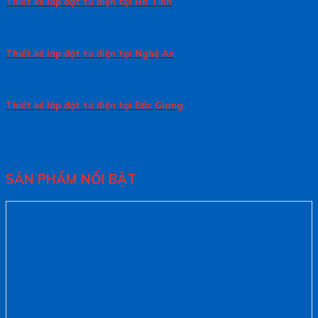
Thiết kế lắp đặt tủ điện tại Hà Tĩnh
Thiết kế lắp đặt tủ điện tại Nghệ An
Thiết kế lắp đặt tủ điện tại Bắc Giang
SẢN PHẨM NỔI BẬT