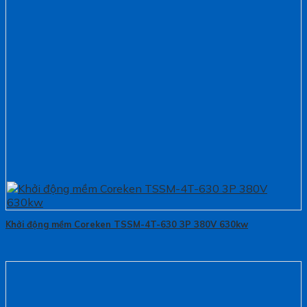
Khởi động mềm Coreken TSSM-4T-630 3P 380V 630kw