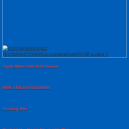
Tuyển Nhân Viên Kinh Doanh
BIẾN TẦN ATV610U07N4
Tủ bảng điện