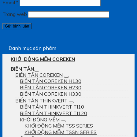
Email
*
Trang web
Danh mục sản phẩm
KHỞI ĐỘNG MỀM COREKEN
BIẾN TẦN
BIẾN TẦN COREKEN
BIẾN TẦN COREKEN H130
BIẾN TẦN COREKEN H230
BIẾN TẦN COREKEN H330
BIẾN TẦN THINKVERT
BIẾN TẦN THINKVERT TI10
BIẾN TẦN THINKVERT TI120
KHỞI ĐỘNG MỀM
KHỞI ĐỘNG MỀM TSS SERIES
KHỞI ĐỘNG MỀM TSSN SERIES