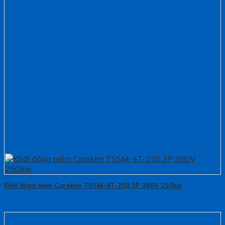
Khởi động mềm Coreken TSSM-4T-250 3P 380V 250kw