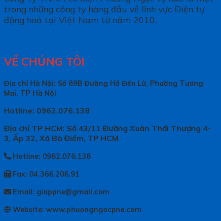
trong những công ty hàng đầu về lĩnh vực Điện tự
động hoá tại Việt Nam từ năm 2010.
VỀ CHÚNG TÔI
Địa chỉ Hà Nội: Số 89B Đường Hồ Đền Lừ, Phường Tương
Mai, TP Hà Nội
Hotline: 0962.076.138
Địa chỉ TP HCM: Số 43/11 Đường Xuân Thới Thượng 4-
3, Ấp 32, Xã Bà Điểm, TP HCM
Hotline: 0962.076.138
Fax: 04.366.206.91
Email: giappne@gmail.com
Website: www.phuongngocpne.com