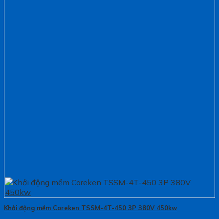
Khởi động mềm Coreken TSSM-4T-450 3P 380V 450kw