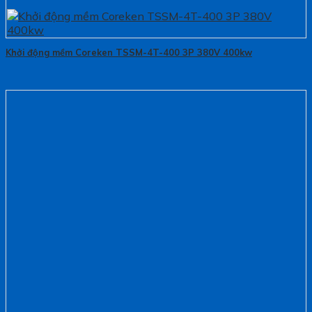
Khởi động mềm Coreken TSSM-4T-400 3P 380V 400kw