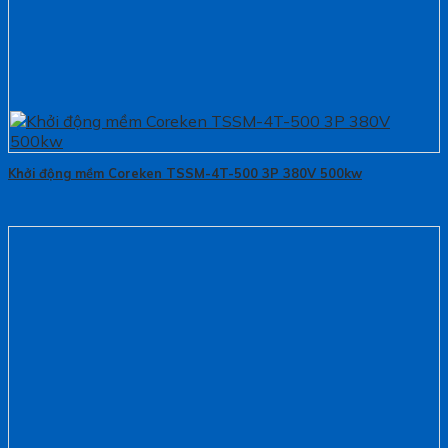
Khởi động mềm Coreken TSSM-4T-500 3P 380V 500kw