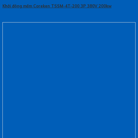
Khởi động mềm Coreken TSSM-4T-200 3P 380V 200kw