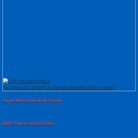
Tuyển Nhân Viên Kinh Doanh
BIẾN TẦN ATV610U07N4