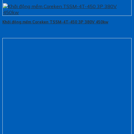
Khởi động mềm Coreken TSSM-4T-450 3P 380V 450kw