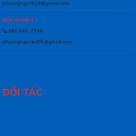
phuongngockd4@gmail.com
Kinh doanh 4
086.546. 7345
phuongngockd05@gmail.com
ĐỐI TÁC