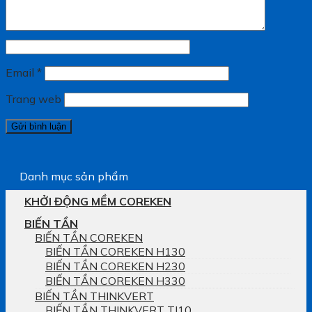
Email
*
Trang web
Danh mục sản phẩm
KHỞI ĐỘNG MỀM COREKEN
BIẾN TẦN
BIẾN TẦN COREKEN
BIẾN TẦN COREKEN H130
BIẾN TẦN COREKEN H230
BIẾN TẦN COREKEN H330
BIẾN TẦN THINKVERT
BIẾN TẦN THINKVERT TI10