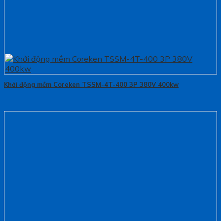
Khởi động mềm Coreken TSSM-4T-400 3P 380V 400kw