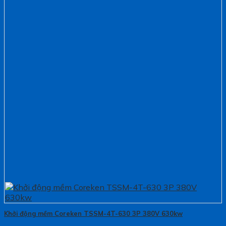
Khởi động mềm Coreken TSSM-4T-630 3P 380V 630kw