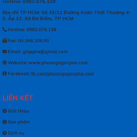
Hotline: 0962.076.138
Địa chỉ TP HCM: Số 43/11 Đường Xuân Thới Thượng 4-
3, Ấp 32, Xã Bà Điểm, TP HCM
Hotline: 0962.076.138
Fax: 04.366.206.91
Email: giappne@gmail.com
Website: www.phuongngocpne.com
Facebook:
fb.com/phuongngocpne.com
LIÊN KẾT
Giới thiệu
Sản phẩm
Dịch vụ