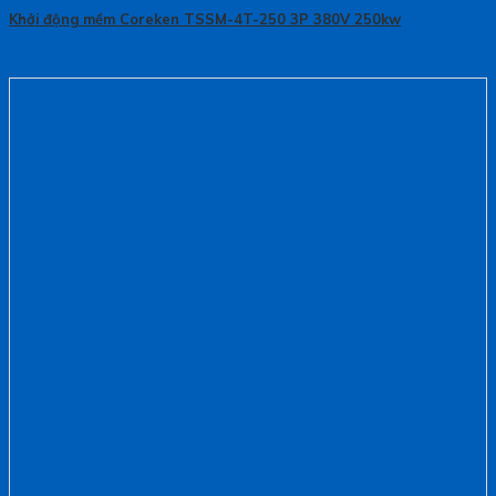
Khởi động mềm Coreken TSSM-4T-250 3P 380V 250kw