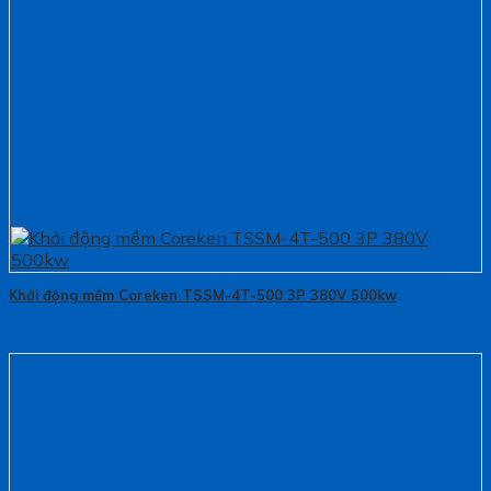
Khởi động mềm Coreken TSSM-4T-500 3P 380V 500kw