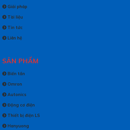
Giải pháp
Tài liệu
Tin tức
Liên hệ
SẢN PHẨM
Biến tần
Omron
Autonics
Động cơ điện
Thiết bị điện LS
Hanyuong