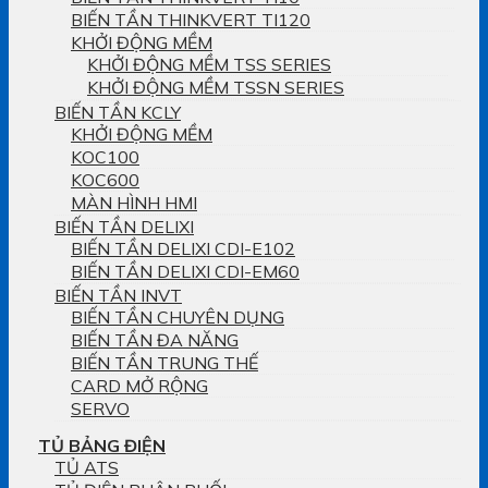
BIẾN TẦN THINKVERT TI120
KHỞI ĐỘNG MỀM
KHỞI ĐỘNG MỀM TSS SERIES
KHỞI ĐỘNG MỀM TSSN SERIES
BIẾN TẦN KCLY
KHỞI ĐỘNG MỀM
KOC100
KOC600
MÀN HÌNH HMI
BIẾN TẦN DELIXI
BIẾN TẦN DELIXI CDI-E102
BIẾN TẦN DELIXI CDI-EM60
BIẾN TẦN INVT
BIẾN TẦN CHUYÊN DỤNG
BIẾN TẦN ĐA NĂNG
BIẾN TẦN TRUNG THẾ
CARD MỞ RỘNG
SERVO
TỦ BẢNG ĐIỆN
TỦ ATS