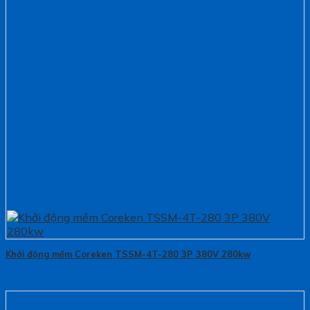
Khởi động mềm Coreken TSSM-4T-280 3P 380V 280kw