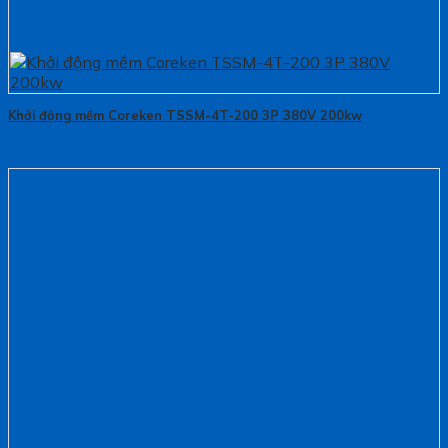
Khởi động mềm Coreken TSSM-4T-200 3P 380V 200kw