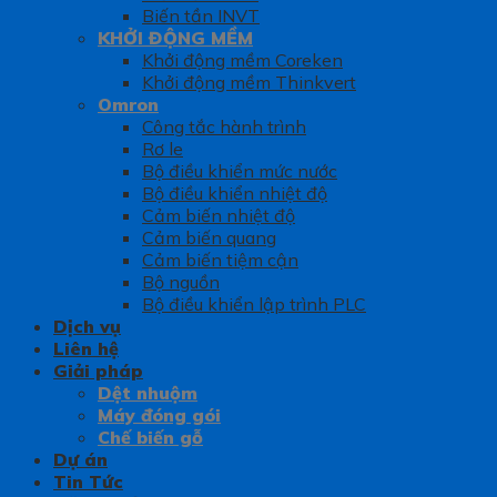
Biến tần INVT
KHỞI ĐỘNG MỀM
Khởi động mềm Coreken
Khởi động mềm Thinkvert
Omron
Công tắc hành trình
Rơ le
Bộ điều khiển mức nước
Bộ điều khiển nhiệt độ
Cảm biến nhiệt độ
Cảm biến quang
Cảm biến tiệm cận
Bộ nguồn
Bộ điều khiển lập trình PLC
Dịch vụ
Liên hệ
Giải pháp
Dệt nhuộm
Máy đóng gói
Chế biến gỗ
Dự án
Tin Tức