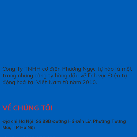
Công Ty TNHH cơ điện Phương Ngọc tự hào là một
trong những công ty hàng đầu về lĩnh vực Điện tự
động hoá tại Việt Nam từ năm 2010.
VỀ CHÚNG TÔI
Địa chỉ Hà Nội: Số 89B Đường Hồ Đền Lừ, Phường Tương
Mai, TP Hà Nội