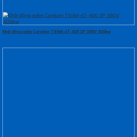
Khởi động mềm Coreken TSSM-4T-400 3P 380V 400kw