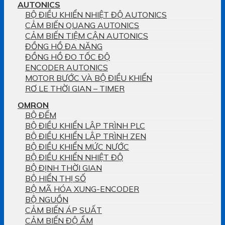
AUTONICS
BỘ ĐIỀU KHIỂN NHIỆT ĐỘ AUTONICS
CẢM BIẾN QUANG AUTONICS
CẢM BIẾN TIỆM CẬN AUTONICS
ĐỒNG HỒ ĐA NĂNG
ĐỒNG HỒ ĐO TỐC ĐỘ
ENCODER AUTONICS
MOTOR BƯỚC VÀ BỘ ĐIỀU KHIỂN
RƠ LE THỜI GIAN – TIMER
OMRON
BỘ ĐẾM
BỘ ĐIỀU KHIỂN LẬP TRÌNH PLC
BỘ ĐIỀU KHIỂN LẬP TRÌNH ZEN
BỘ ĐIỀU KHIỂN MỨC NƯỚC
BỘ ĐIỀU KHIỂN NHIỆT ĐỘ
BỘ ĐỊNH THỜI GIAN
BỘ HIỂN THỊ SỐ
BỘ MÃ HÓA XUNG-ENCODER
BỘ NGUỒN
CẢM BIẾN ÁP SUẤT
CẢM BIẾN ĐỘ ẨM