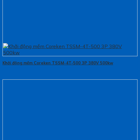
Khởi động mềm Coreken TSSM-4T-500 3P 380V 500kw