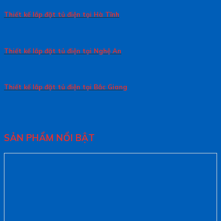
Thiết kế lắp đặt tủ điện tại Hà Tĩnh
Thiết kế lắp đặt tủ điện tại Nghệ An
Thiết kế lắp đặt tủ điện tại Bắc Giang
SẢN PHẨM NỔI BẬT