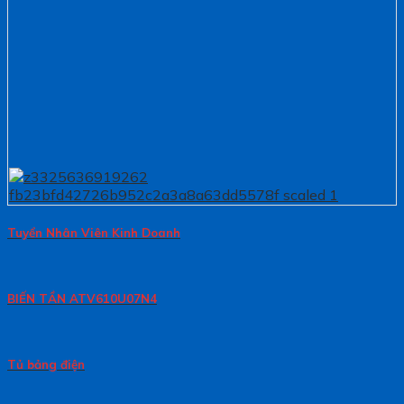
Tuyển Nhân Viên Kinh Doanh
BIẾN TẦN ATV610U07N4
Tủ bảng điện