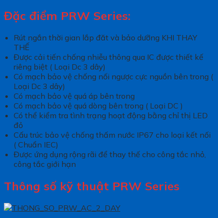
Đặc điểm PRW Series:
Rút ngắn thời gian lắp đăt và bảo dưỡng KHI THAY
THẾ
Được cải tiến chống nhiễu thông qua IC được thiết kế
riêng biệt ( Loại Dc 3 dây)
Có mạch bảo vệ chống nối ngược cực nguồn bên trong (
Loại Dc 3 dây)
Có mạch bảo vệ quá áp bên trong
Có mạch bảo vệ quá dòng bên trong ( Loại DC )
Có thể kiểm tra tình trạng hoạt động bằng chỉ thị LED
đỏ
Cấu trúc bảo vệ chống thấm nước IP67 cho loại kết nối
( Chuẩn IEC)
Được ứng dụng rộng rãi để thay thế cho công tắc nhỏ,
công tắc giới hạn
Thông số kỹ thuật PRW Series