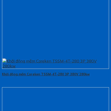
Khởi động mềm Coreken TSSM-4T-280 3P 380V 280kw