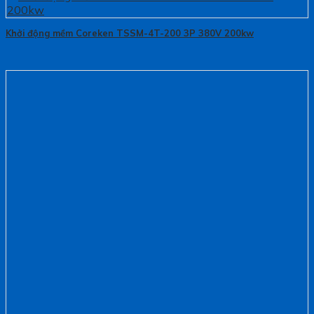
Khởi động mềm Coreken TSSM-4T-200 3P 380V 200kw