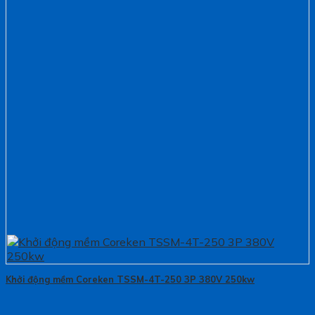
Khởi động mềm Coreken TSSM-4T-250 3P 380V 250kw