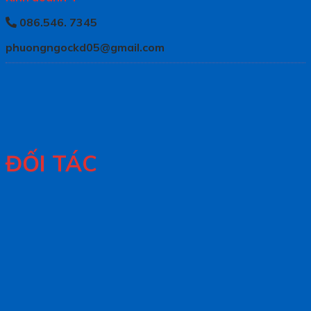
086.546. 7345
phuongngockd05@gmail.com
ĐỐI TÁC