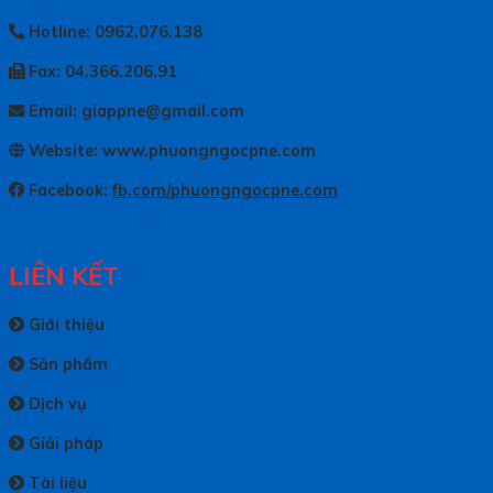
Hotline: 0962.076.138
Fax: 04.366.206.91
Email: giappne@gmail.com
Website: www.phuongngocpne.com
Facebook:
fb.com/phuongngocpne.com
LIÊN KẾT
Giới thiệu
Sản phẩm
Dịch vụ
Giải pháp
Tài liệu