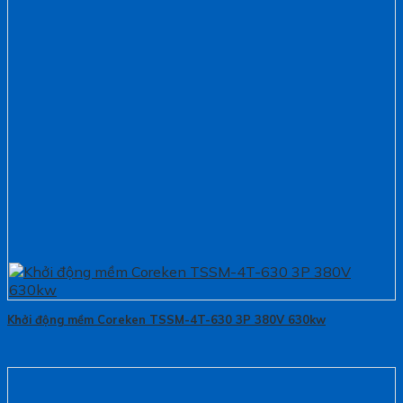
Khởi động mềm Coreken TSSM-4T-630 3P 380V 630kw