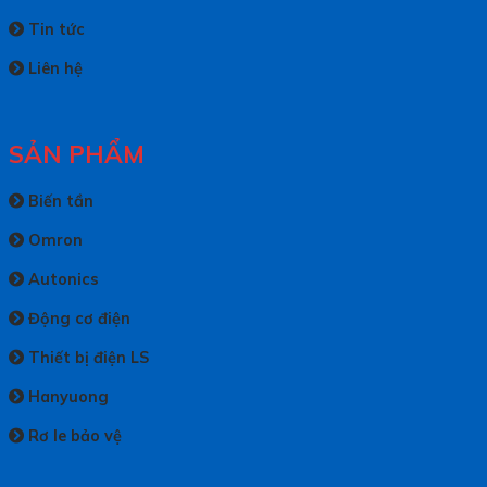
Tin tức
Liên hệ
SẢN PHẨM
Biến tần
Omron
Autonics
Động cơ điện
Thiết bị điện LS
Hanyuong
Rơ le bảo vệ