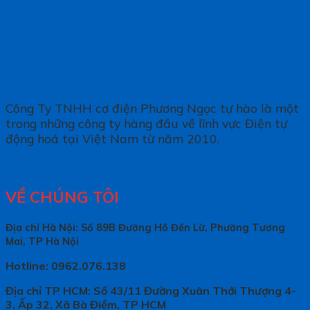
Công Ty TNHH cơ điện Phương Ngọc tự hào là một
trong những công ty hàng đầu về lĩnh vực Điện tự
động hoá tại Việt Nam từ năm 2010.
VỀ CHÚNG TÔI
Địa chỉ Hà Nội: Số 89B Đường Hồ Đền Lừ, Phường Tương
Mai, TP Hà Nội
Hotline: 0962.076.138
Địa chỉ TP HCM: Số 43/11 Đường Xuân Thới Thượng 4-
3, Ấp 32, Xã Bà Điểm, TP HCM