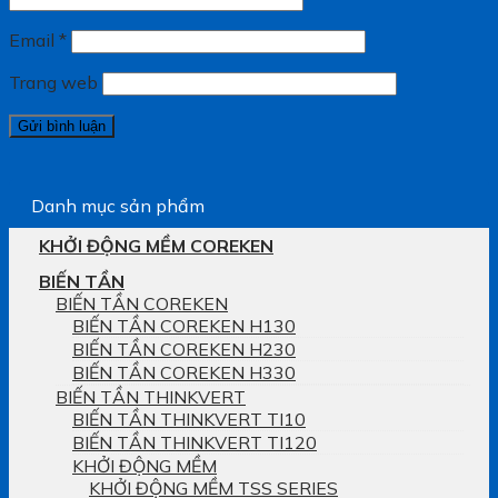
Email
*
Trang web
Danh mục sản phẩm
KHỞI ĐỘNG MỀM COREKEN
BIẾN TẦN
BIẾN TẦN COREKEN
BIẾN TẦN COREKEN H130
BIẾN TẦN COREKEN H230
BIẾN TẦN COREKEN H330
BIẾN TẦN THINKVERT
BIẾN TẦN THINKVERT TI10
BIẾN TẦN THINKVERT TI120
KHỞI ĐỘNG MỀM
KHỞI ĐỘNG MỀM TSS SERIES