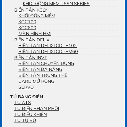
KHỞI ĐỘNG MỀM TSSN SERIES
BIẾN TẦN KCLY
KHỞI ĐỘNG MỀM
KOC100
KOC600
MÀN HÌNH HMI
BIẾN TẦN DELIXI
BIẾN TẦN DELIXI CDI-E102
BIẾN TẦN DELIXI CDI-EM60
BIẾN TẦN INVT
BIẾN TẦN CHUYÊN DỤNG
BIẾN TẦN ĐA NĂNG
BIẾN TẦN TRUNG THẾ
CARD MỞ RỘNG
SERVO
TỦ BẢNG ĐIỆN
TỦ ATS
TỦ ĐIỆN PHÂN PHỐI
TỦ ĐIỀU KHIỂN
TỦ TỤ BÙ