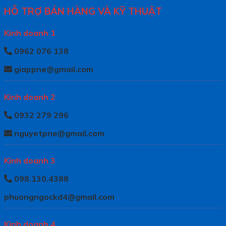
HỖ TRỢ BÁN HÀNG VÀ KỸ THUẬT
Kinh doanh 1
0962 076 138
giappne@gmail.com
Kinh doanh 2
0932 279 296
nguyetpne@gmail.com
Kinh doanh 3
098.130.4388
phuongngockd4@gmail.com
Kinh doanh 4