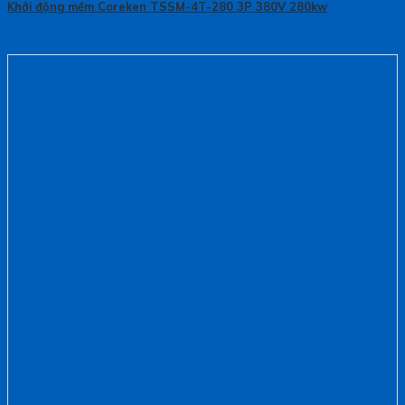
Khởi động mềm Coreken TSSM-4T-280 3P 380V 280kw