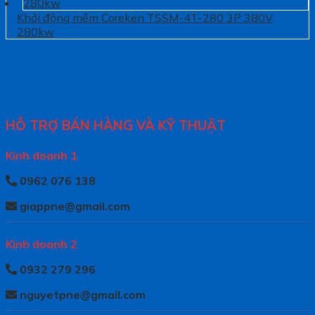
Khởi động mềm Coreken TSSM-4T-280 3P 380V
280kw
HỖ TRỢ BÁN HÀNG VÀ KỸ THUẬT
Kinh doanh 1
0962 076 138
giappne@gmail.com
Kinh doanh 2
0932 279 296
nguyetpne@gmail.com