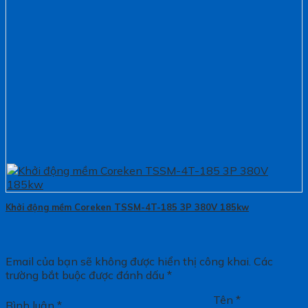
Khởi động mềm Coreken TSSM-4T-185 3P 380V 185kw
Email của bạn sẽ không được hiển thị công khai.
Các
trường bắt buộc được đánh dấu
*
Tên
*
Bình luận
*