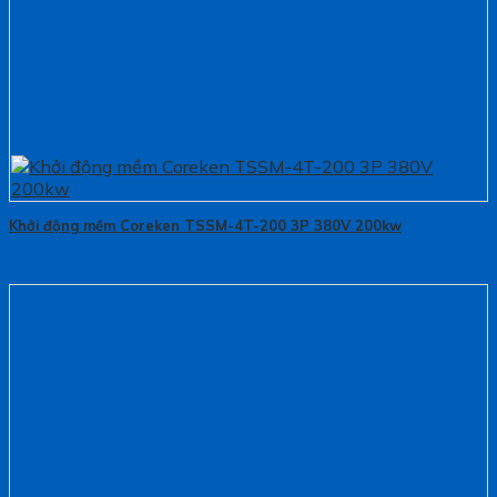
Khởi động mềm Coreken TSSM-4T-200 3P 380V 200kw