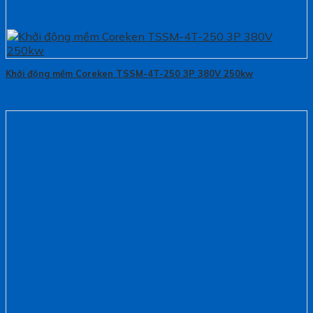
Khởi động mềm Coreken TSSM-4T-250 3P 380V 250kw