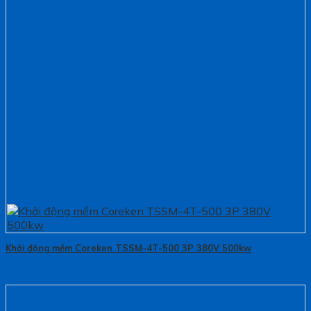
Khởi động mềm Coreken TSSM-4T-500 3P 380V 500kw