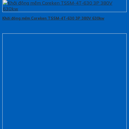
Khởi động mềm Coreken TSSM-4T-630 3P 380V 630kw