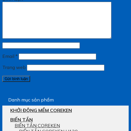
Email
*
Trang web
Danh mục sản phẩm
KHỞI ĐỘNG MỀM COREKEN
BIẾN TẦN
BIẾN TẦN COREKEN