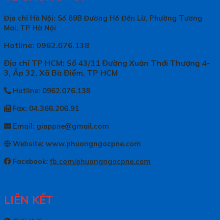
Địa chỉ Hà Nội: Số 89B Đường Hồ Đền Lừ, Phường Tương
Mai, TP Hà Nội
Hotline: 0962.076.138
Địa chỉ TP HCM: Số 43/11 Đường Xuân Thới Thượng 4-
3, Ấp 32, Xã Bà Điểm, TP HCM
Hotline: 0962.076.138
Fax: 04.366.206.91
Email: giappne@gmail.com
Website: www.phuongngocpne.com
Facebook:
fb.com/phuongngocpne.com
LIÊN KẾT