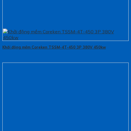
Khởi động mềm Coreken TSSM-4T-450 3P 380V 450kw