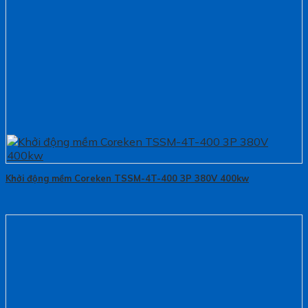
Khởi động mềm Coreken TSSM-4T-400 3P 380V 400kw