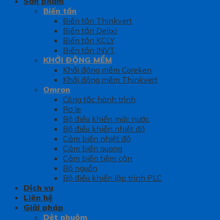
Sản phẩm
Biến tần
Biến tần Thinkvert
Biến tần Delixi
Biến tần KCLY
Biến tần INVT
KHỞI ĐỘNG MỀM
Khởi động mềm Coreken
Khởi động mềm Thinkvert
Omron
Công tắc hành trình
Rơ le
Bộ điều khiển mức nước
Bộ điều khiển nhiệt độ
Cảm biến nhiệt độ
Cảm biến quang
Cảm biến tiệm cận
Bộ nguồn
Bộ điều khiển lập trình PLC
Dịch vụ
Liên hệ
Giải pháp
Dệt nhuộm