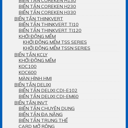
BIẾN TẦN COREKEN H130
BIẾN TẦN COREKEN H230
BIẾN TẦN COREKEN H330
BIẾN TẦN THINKVERT
BIẾN TẦN THINKVERT TI10
BIẾN TẦN THINKVERT TI120
KHỞI ĐỘNG MỀM
KHỞI ĐỘNG MỀM TSS SERIES
KHỞI ĐỘNG MỀM TSSN SERIES
BIẾN TẦN KCLY
KHỞI ĐỘNG MỀM
KOC100
KOC600
MÀN HÌNH HMI
BIẾN TẦN DELIXI
BIẾN TẦN DELIXI CDI-E102
BIẾN TẦN DELIXI CDI-EM60
BIẾN TẦN INVT
BIẾN TẦN CHUYÊN DỤNG
BIẾN TẦN ĐA NĂNG
BIẾN TẦN TRUNG THẾ
CARD MỞ RỘNG