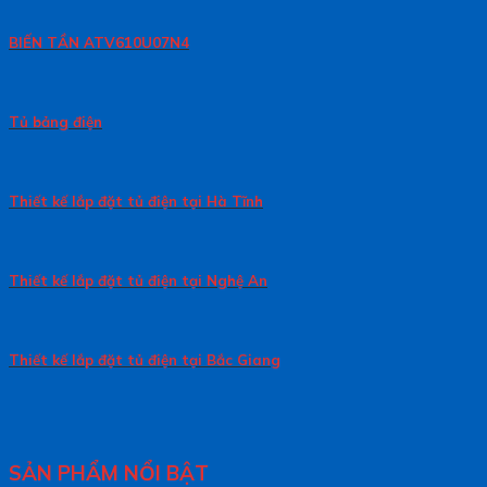
BIẾN TẦN ATV610U07N4
Tủ bảng điện
Thiết kế lắp đặt tủ điện tại Hà Tĩnh
Thiết kế lắp đặt tủ điện tại Nghệ An
Thiết kế lắp đặt tủ điện tại Bắc Giang
SẢN PHẨM NỔI BẬT