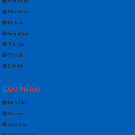
Giới thiệu
Sản phẩm
Dịch vụ
Giải pháp
Tài liệu
Tin tức
Liên hệ
SẢN PHẨM
Biến tần
Omron
Autonics