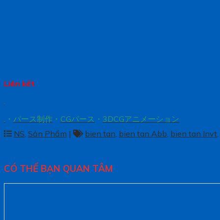
Liên kết
.
.
・
パース制作
・
CGパース
・
3DCGアニメーション
NS
,
Sản Phẩm
|
bien tan
,
bien tan Abb
,
bien tan Invt
CÓ THỂ BẠN QUAN TÂM