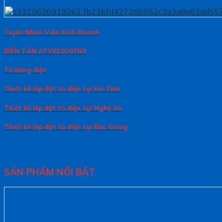
Tuyển Nhân Viên Kinh Doanh
BIẾN TẦN ATV610U07N4
Tủ bảng điện
Thiết kế lắp đặt tủ điện tại Hà Tĩnh
Thiết kế lắp đặt tủ điện tại Nghệ An
Thiết kế lắp đặt tủ điện tại Bắc Giang
SẢN PHẨM NỔI BẬT