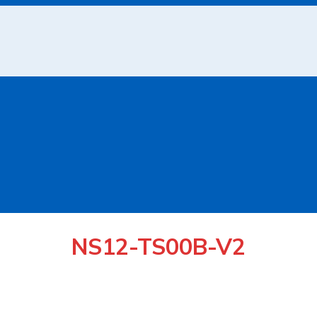
NS12-TS00B-V2