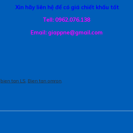
Xin hãy liên hệ để có giá chiết khấu tốt
Tell: 0962.076.138
Email: giappne@gmail.com
,
bien tan LS
,
Bien tan omron
.