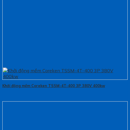
Khởi động mềm Coreken TSSM-4T-400 3P 380V 400kw