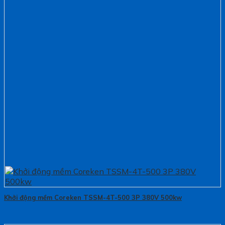
Khởi động mềm Coreken TSSM-4T-500 3P 380V 500kw