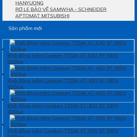
HANYUONG
RƠ LE BẢO VỆ SAMWHA - SCHNEIDER
APTOMAT MITSUBISHI
Sản phẩm mới
Khởi động mềm Coreken TSSM-4T-630 3P 380V
630kw
Khởi động mềm Coreken TSSM-4T-450 3P 380V
450kw
Khởi động mềm Coreken TSSM-4T-400 3P 380V
400kw
Khởi động mềm Coreken TSSM-4T-500 3P 380V
500kw