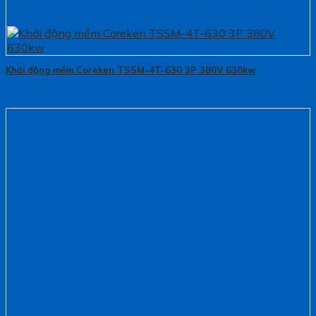
Khởi động mềm Coreken TSSM-4T-630 3P 380V 630kw