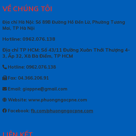
VỀ CHÚNG TÔI
Địa chỉ Hà Nội: Số 89B Đường Hồ Đền Lừ, Phường Tương
Mai, TP Hà Nội
Hotline: 0962.076.138
Địa chỉ TP HCM: Số 43/11 Đường Xuân Thới Thượng 4-
3, Ấp 32, Xã Bà Điểm, TP HCM
Hotline: 0962.076.138
Fax: 04.366.206.91
Email: giappne@gmail.com
Website: www.phuongngocpne.com
Facebook:
fb.com/phuongngocpne.com
LIÊN KẾT