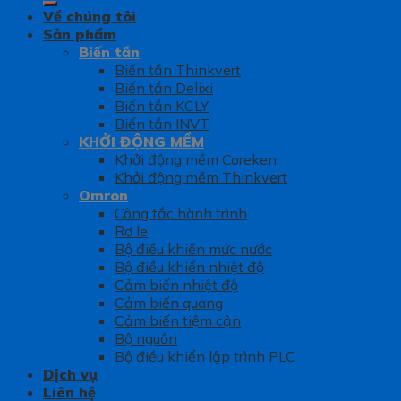
Về chúng tôi
Sản phẩm
Biến tần
Biến tần Thinkvert
Biến tần Delixi
Biến tần KCLY
Biến tần INVT
KHỞI ĐỘNG MỀM
Khởi động mềm Coreken
Khởi động mềm Thinkvert
Omron
Công tắc hành trình
Rơ le
Bộ điều khiển mức nước
Bộ điều khiển nhiệt độ
Cảm biến nhiệt độ
Cảm biến quang
Cảm biến tiệm cận
Bộ nguồn
Bộ điều khiển lập trình PLC
Dịch vụ
Liên hệ