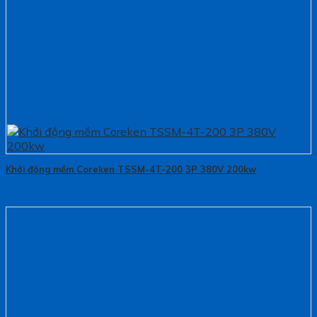
Khởi động mềm Coreken TSSM-4T-200 3P 380V 200kw