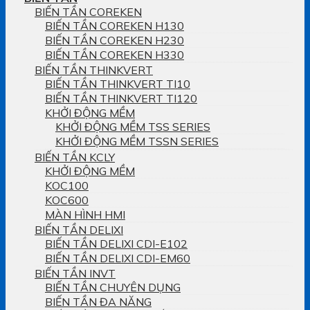
BIẾN TẦN COREKEN
BIẾN TẦN COREKEN H130
BIẾN TẦN COREKEN H230
BIẾN TẦN COREKEN H330
BIẾN TẦN THINKVERT
BIẾN TẦN THINKVERT TI10
BIẾN TẦN THINKVERT TI120
KHỞI ĐỘNG MỀM
KHỞI ĐỘNG MỀM TSS SERIES
KHỞI ĐỘNG MỀM TSSN SERIES
BIẾN TẦN KCLY
KHỞI ĐỘNG MỀM
KOC100
KOC600
MÀN HÌNH HMI
BIẾN TẦN DELIXI
BIẾN TẦN DELIXI CDI-E102
BIẾN TẦN DELIXI CDI-EM60
BIẾN TẦN INVT
BIẾN TẦN CHUYÊN DỤNG
BIẾN TẦN ĐA NĂNG