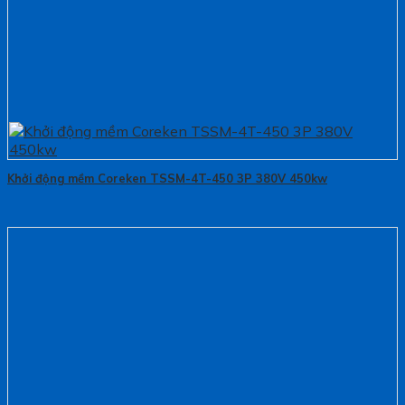
Khởi động mềm Coreken TSSM-4T-450 3P 380V 450kw