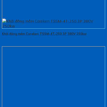
Khởi động mềm Coreken TSSM-4T-250 3P 380V 250kw