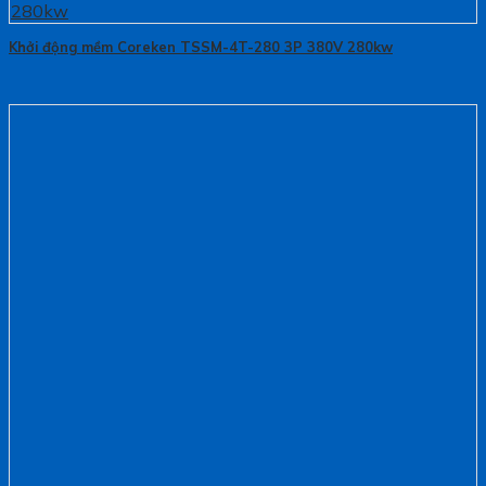
Khởi động mềm Coreken TSSM-4T-280 3P 380V 280kw