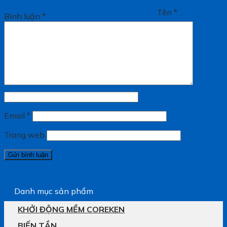
Tên
*
Bình luận
*
Email
*
Trang web
Danh mục sản phẩm
KHỞI ĐỘNG MỀM COREKEN
BIẾN TẦN