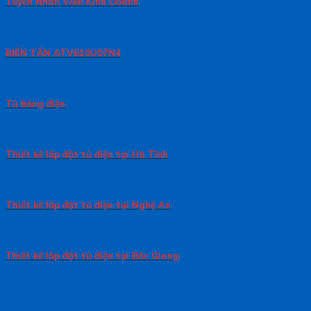
Tuyển Nhân Viên Kinh Doanh
BIẾN TẦN ATV610U07N4
Tủ bảng điện
Thiết kế lắp đặt tủ điện tại Hà Tĩnh
Thiết kế lắp đặt tủ điện tại Nghệ An
Thiết kế lắp đặt tủ điện tại Bắc Giang