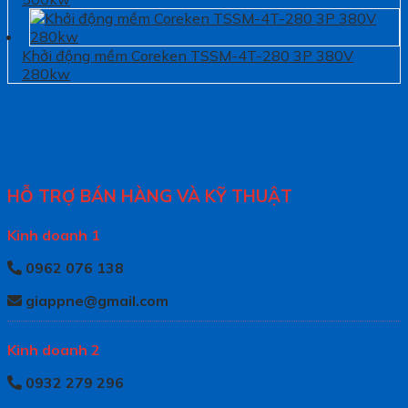
Khởi động mềm Coreken TSSM-4T-280 3P 380V
280kw
HỖ TRỢ BÁN HÀNG VÀ KỸ THUẬT
Kinh doanh 1
0962 076 138
giappne@gmail.com
Kinh doanh 2
0932 279 296