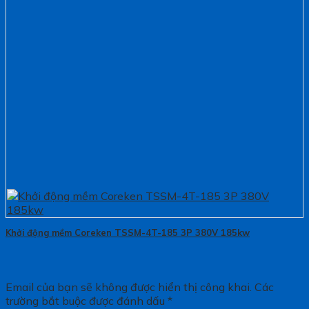
Khởi động mềm Coreken TSSM-4T-185 3P 380V 185kw
Email của bạn sẽ không được hiển thị công khai.
Các
trường bắt buộc được đánh dấu
*