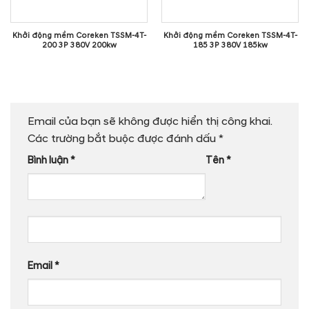
Khởi động mềm Coreken TSSM-4T-
Khởi động mềm Coreken TSSM-4T-
200 3P 380V 200kw
185 3P 380V 185kw
Email của bạn sẽ không được hiển thị công khai.
Các trường bắt buộc được đánh dấu
*
Bình luận
*
Tên
*
Email
*