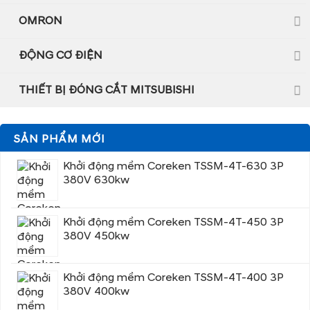
OMRON
ĐỘNG CƠ ĐIỆN
THIẾT BỊ ĐÓNG CẮT MITSUBISHI
SẢN PHẨM MỚI
Khởi động mềm Coreken TSSM-4T-630 3P
380V 630kw
Khởi động mềm Coreken TSSM-4T-450 3P
380V 450kw
Khởi động mềm Coreken TSSM-4T-400 3P
380V 400kw