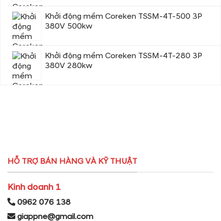
Khởi động mềm Coreken TSSM-4T-500 3P
380V 500kw
Khởi động mềm Coreken TSSM-4T-280 3P
380V 280kw
HỖ TRỢ BÁN HÀNG VÀ KỸ THUẬT
Kinh doanh 1
0962 076 138
giappne@gmail.com