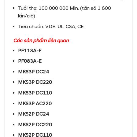
Tuổi thọ: 100 000 000 Min. (tần số 1 800
lần/giờ)
Tiêu chuẩn: VDE, UL, CSA, CE
Các sản phẩm liên quan
PF113A-E
PF083A-E
MKS3P DC24
MKS3P DC220
MKS3P DC110
MKS3P AC220
MKS2P DC24
MKS2P DC220
MKS2P DC110