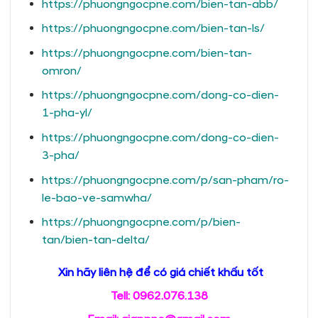
https://phuongngocpne.com/bien-tan-abb/
https://phuongngocpne.com/bien-tan-ls/
https://phuongngocpne.com/bien-tan-
omron/
https://phuongngocpne.com/dong-co-dien-
1-pha-yl/
https://phuongngocpne.com/dong-co-dien-
3-pha/
https://phuongngocpne.com/p/san-pham/ro-
le-bao-ve-samwha/
https://phuongngocpne.com/p/bien-
tan/bien-tan-delta/
Xin hãy liên hệ để có giá chiết khấu tốt
Tell: 0962.076.138