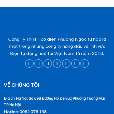
Công Ty TNHH cơ điện Phương Ngọc tự hào là
một trong những công ty hàng đầu về lĩnh vực
Điện tự động hoá tại Việt Nam từ năm 2010.
VỀ CHÚNG TÔI
Địa chỉ Hà Nội: Số 89B Đường Hồ Đền Lừ, Phường Tương Mai,
TP Hà Nội
Hotline: 0962.076.138