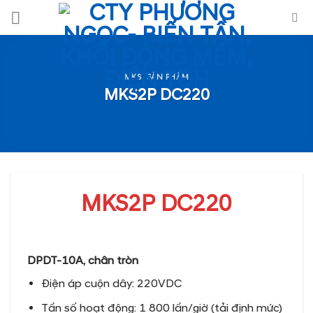
Skip
to
content
MKS
,
SẢN PHẨM
MKS2P DC220
MKS2P DC220
DPDT-10A, chân tròn
Điện áp cuộn dây: 220VDC
Tần số hoạt động: 1 800 lần/giờ (tải định mức)