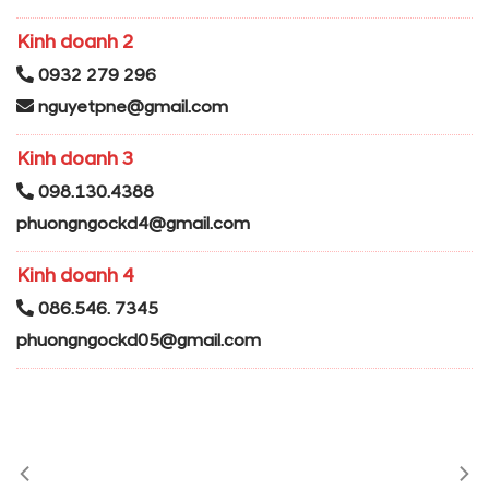
Kinh doanh 2
0932 279 296
nguyetpne@gmail.com
Kinh doanh 3
098.130.4388
phuongngockd4@gmail.com
Kinh doanh 4
086.546. 7345
phuongngockd05@gmail.com