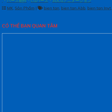
.
・
パース制作
・
CGパース
・
3DCGアニメーション
MK
,
Sản Phẩm
|
bien tan
,
bien tan Abb
,
bien tan Invt
CÓ THỂ BẠN QUAN TÂM