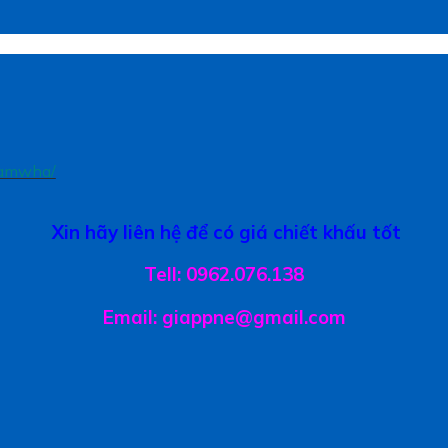
samwha/
Xin hãy liên hệ để có giá chiết khấu tốt
Tell: 0962.076.138
Email: giappne@gmail.com