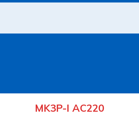
MK3P-I AC220