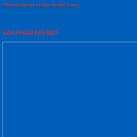
Thiết kế lắp đặt tủ điện tại Bắc Giang
SẢN PHẨM NỔI BẬT