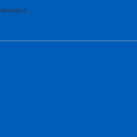
,
bien tan LS
.