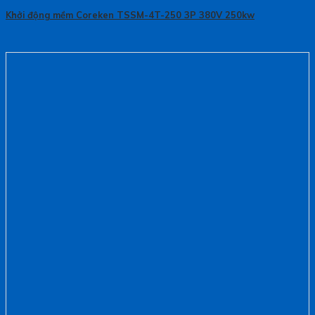
Khởi động mềm Coreken TSSM-4T-250 3P 380V 250kw