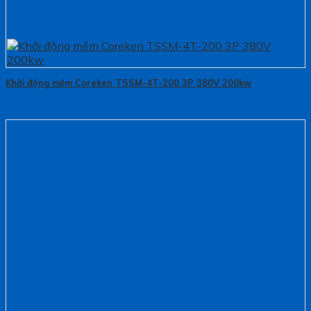
Khởi động mềm Coreken TSSM-4T-200 3P 380V 200kw