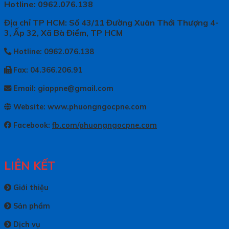
Hotline: 0962.076.138
Địa chỉ TP HCM: Số 43/11 Đường Xuân Thới Thượng 4-
3, Ấp 32, Xã Bà Điểm, TP HCM
Hotline: 0962.076.138
Fax: 04.366.206.91
Email: giappne@gmail.com
Website: www.phuongngocpne.com
Facebook:
fb.com/phuongngocpne.com
LIÊN KẾT
Giới thiệu
Sản phẩm
Dịch vụ