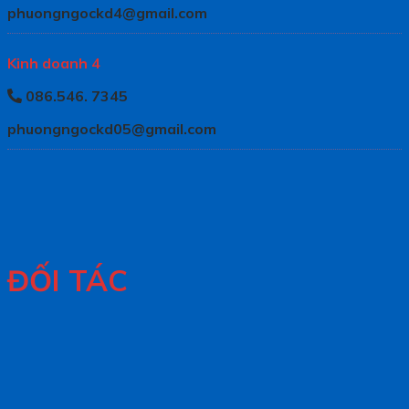
phuongngockd4@gmail.com
Kinh doanh 4
086.546. 7345
phuongngockd05@gmail.com
ĐỐI TÁC