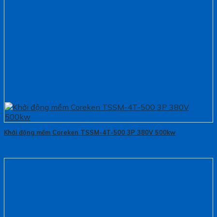
Khởi động mềm Coreken TSSM-4T-500 3P 380V 500kw