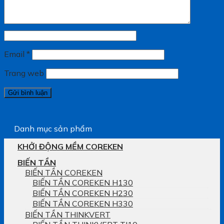
Email
*
Trang web
Danh mục sản phẩm
KHỞI ĐỘNG MỀM COREKEN
BIẾN TẦN
BIẾN TẦN COREKEN
BIẾN TẦN COREKEN H130
BIẾN TẦN COREKEN H230
BIẾN TẦN COREKEN H330
BIẾN TẦN THINKVERT