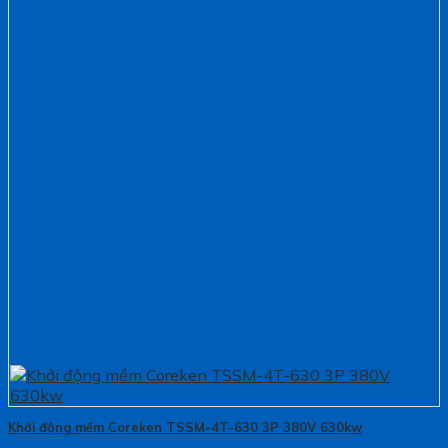
Khởi động mềm Coreken TSSM-4T-630 3P 380V 630kw