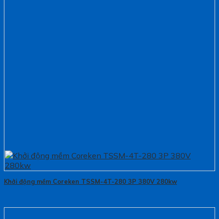
Khởi động mềm Coreken TSSM-4T-280 3P 380V 280kw