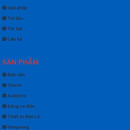
Giải pháp
Tài liệu
Tin tức
Liên hệ
SẢN PHẨM
Biến tần
Omron
Autonics
Động cơ điện
Thiết bị điện LS
Hanyuong