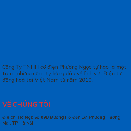
Công Ty TNHH cơ điện Phương Ngọc tự hào là một
trong những công ty hàng đầu về lĩnh vực Điện tự
động hoá tại Việt Nam từ năm 2010.
VỀ CHÚNG TÔI
Địa chỉ Hà Nội: Số 89B Đường Hồ Đền Lừ, Phường Tương
Mai, TP Hà Nội