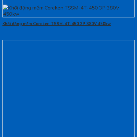
Khởi động mềm Coreken TSSM-4T-450 3P 380V 450kw