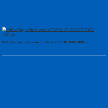
Khởi động mềm Coreken TSSM-4T-400 3P 380V 400kw