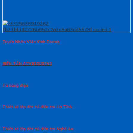
Tuyển Nhân Viên Kinh Doanh
BIẾN TẦN ATV610U07N4
Tủ bảng điện
Thiết kế lắp đặt tủ điện tại Hà Tĩnh
Thiết kế lắp đặt tủ điện tại Nghệ An