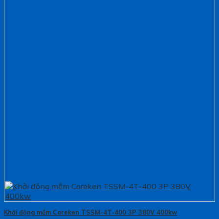
Khởi động mềm Coreken TSSM-4T-400 3P 380V 400kw