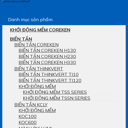
Danh mục sản phẩm
KHỞI ĐỘNG MỀM COREKEN
BIẾN TẦN
BIẾN TẦN COREKEN
BIẾN TẦN COREKEN H130
BIẾN TẦN COREKEN H230
BIẾN TẦN COREKEN H330
BIẾN TẦN THINKVERT
BIẾN TẦN THINKVERT TI10
BIẾN TẦN THINKVERT TI120
KHỞI ĐỘNG MỀM
KHỞI ĐỘNG MỀM TSS SERIES
KHỞI ĐỘNG MỀM TSSN SERIES
BIẾN TẦN KCLY
KHỞI ĐỘNG MỀM
KOC100
KOC600