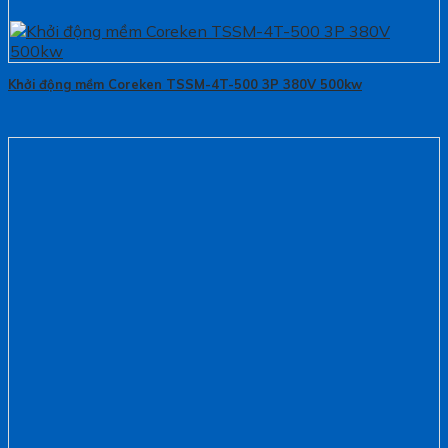
Khởi động mềm Coreken TSSM-4T-500 3P 380V 500kw