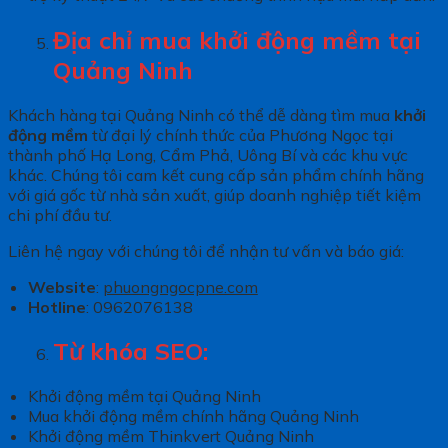
Địa chỉ mua khởi động mềm tại
Quảng Ninh
Khách hàng tại Quảng Ninh có thể dễ dàng tìm mua
khởi
động mềm
từ đại lý chính thức của Phương Ngọc tại
thành phố Hạ Long, Cẩm Phả, Uông Bí và các khu vực
khác. Chúng tôi cam kết cung cấp sản phẩm chính hãng
với giá gốc từ nhà sản xuất, giúp doanh nghiệp tiết kiệm
chi phí đầu tư.
Liên hệ ngay với chúng tôi để nhận tư vấn và báo giá:
Website
:
phuongngocpne.com
Hotline
: 0962076138
Từ khóa SEO:
Khởi động mềm tại Quảng Ninh
Mua khởi động mềm chính hãng Quảng Ninh
Khởi động mềm Thinkvert Quảng Ninh