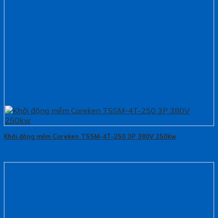
Khởi động mềm Coreken TSSM-4T-250 3P 380V 250kw