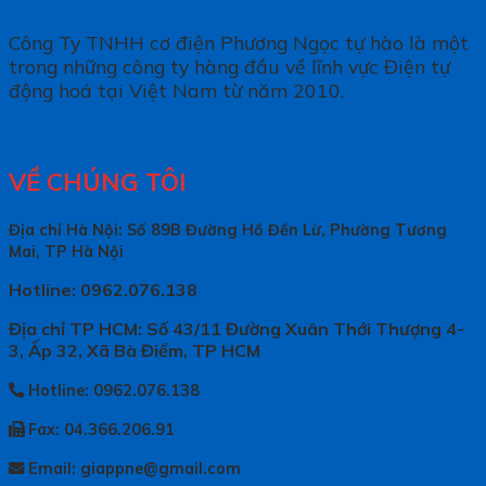
Công Ty TNHH cơ điện Phương Ngọc tự hào là một
trong những công ty hàng đầu về lĩnh vực Điện tự
động hoá tại Việt Nam từ năm 2010.
VỀ CHÚNG TÔI
Địa chỉ Hà Nội: Số 89B Đường Hồ Đền Lừ, Phường Tương
Mai, TP Hà Nội
Hotline: 0962.076.138
Địa chỉ TP HCM: Số 43/11 Đường Xuân Thới Thượng 4-
3, Ấp 32, Xã Bà Điểm, TP HCM
Hotline: 0962.076.138
Fax: 04.366.206.91
Email: giappne@gmail.com