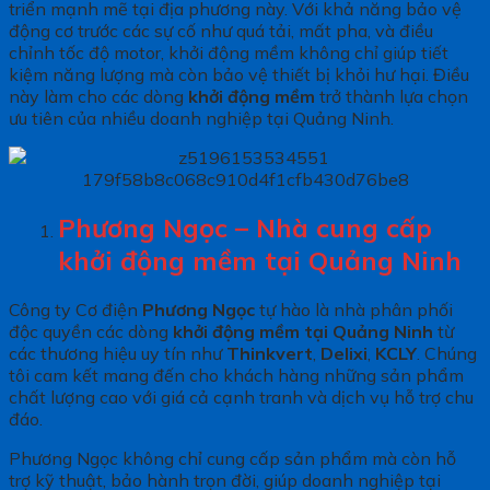
triển mạnh mẽ tại địa phương này. Với khả năng bảo vệ
động cơ trước các sự cố như quá tải, mất pha, và điều
chỉnh tốc độ motor, khởi động mềm không chỉ giúp tiết
kiệm năng lượng mà còn bảo vệ thiết bị khỏi hư hại. Điều
này làm cho các dòng
khởi động mềm
trở thành lựa chọn
ưu tiên của nhiều doanh nghiệp tại Quảng Ninh.
Phương Ngọc – Nhà cung cấp
khởi động mềm tại Quảng Ninh
Công ty Cơ điện
Phương Ngọc
tự hào là nhà phân phối
độc quyền các dòng
khởi động mềm tại Quảng Ninh
từ
các thương hiệu uy tín như
Thinkvert
,
Delixi
,
KCLY
. Chúng
tôi cam kết mang đến cho khách hàng những sản phẩm
chất lượng cao với giá cả cạnh tranh và dịch vụ hỗ trợ chu
đáo.
Phương Ngọc không chỉ cung cấp sản phẩm mà còn hỗ
trợ kỹ thuật, bảo hành trọn đời, giúp doanh nghiệp tại