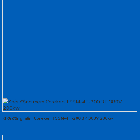
Khởi động mềm Coreken TSSM-4T-200 3P 380V 200kw