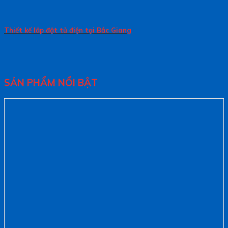
Thiết kế lắp đặt tủ điện tại Bắc Giang
SẢN PHẨM NỔI BẬT