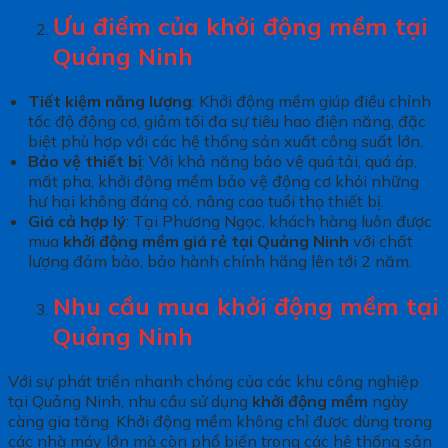
Ưu điểm của khởi động mềm tại
Quảng Ninh
Tiết kiệm năng lượng
: Khởi động mềm giúp điều chỉnh
tốc độ động cơ, giảm tối đa sự tiêu hao điện năng, đặc
biệt phù hợp với các hệ thống sản xuất công suất lớn.
Bảo vệ thiết bị
: Với khả năng bảo vệ quá tải, quá áp,
mất pha, khởi động mềm bảo vệ động cơ khỏi những
hư hại không đáng có, nâng cao tuổi thọ thiết bị.
Giá cả hợp lý
: Tại Phương Ngọc, khách hàng luôn được
mua
khởi động mềm giá rẻ tại Quảng Ninh
với chất
lượng đảm bảo, bảo hành chính hãng lên tới 2 năm.
Nhu cầu mua khởi động mềm tại
Quảng Ninh
Với sự phát triển nhanh chóng của các khu công nghiệp
tại Quảng Ninh, nhu cầu sử dụng
khởi động mềm
ngày
càng gia tăng. Khởi động mềm không chỉ được dùng trong
các nhà máy lớn mà còn phổ biến trong các hệ thống sản