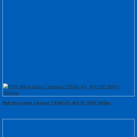
Khởi động mềm Coreken TSSM-4T-450 3P 380V 450kw