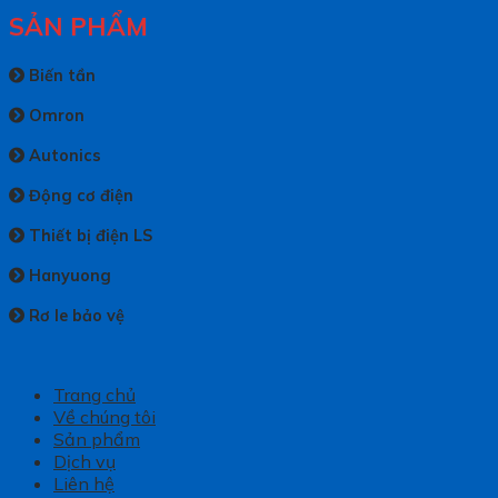
SẢN PHẨM
Biến tần
Omron
Autonics
Động cơ điện
Thiết bị điện LS
Hanyuong
Rơ le bảo vệ
Trang chủ
Về chúng tôi
Sản phẩm
Dịch vụ
Liên hệ