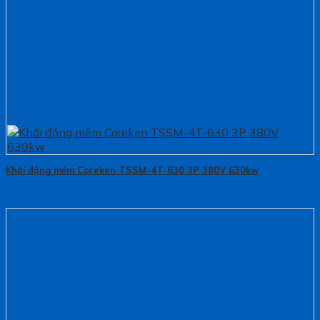
Khởi động mềm Coreken TSSM-4T-630 3P 380V 630kw