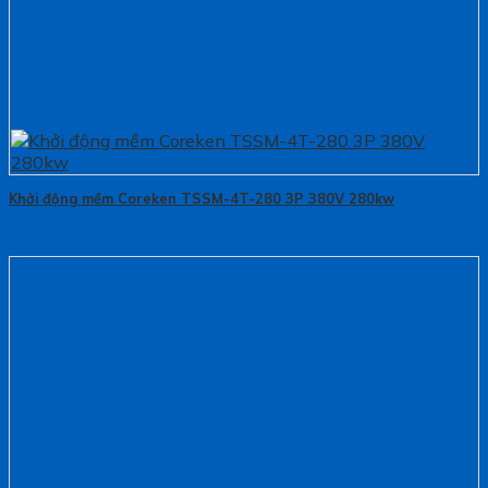
Khởi động mềm Coreken TSSM-4T-280 3P 380V 280kw