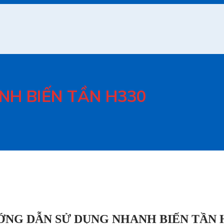
H BIẾN TẦN H330
NG DẪN SỬ DỤNG NHANH BIẾN TẦN 