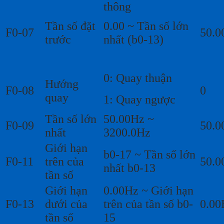
thông
Tần số đặt
0.00 ~ Tần số lớn
F0-07
50.0
trước
nhất (b0-13)
0: Quay thuận
Hướng
F0-08
0
quay
1: Quay ngược
Tần số lớn
50.00Hz ~
F0-09
50.0
nhất
3200.0Hz
Giới hạn
b0-17 ~ Tần số lớn
F0-11
trên của
50.0
nhất b0-13
tần số
Giới hạn
0.00Hz ~ Giới hạn
F0-13
dưới của
trên của tần số b0-
0.00
tần số
15