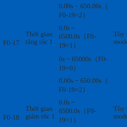
0.00s ~ 650.00s（
F0-19=2）
0.0s ~
Thời gian
Tùy 
6500.0s（F0-
tăng tốc 1
mod
F0-17
19=1）
0s ~ 65000s（F0-
19=0）
0.00s ~ 650.00s（
F0-19=2）
0.0s ~
Thời gian
Tùy 
6500.0s（F0-
giảm tốc 1
mod
F0-18
19=1）