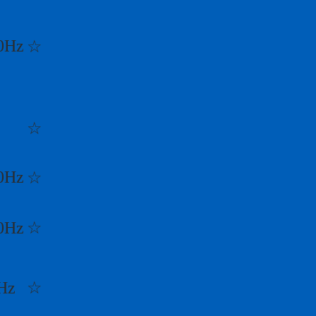
0Hz
☆
☆
0Hz
☆
0Hz
☆
Hz
☆