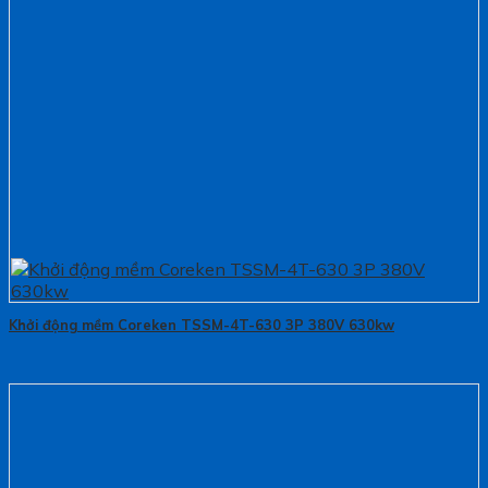
Khởi động mềm Coreken TSSM-4T-630 3P 380V 630kw