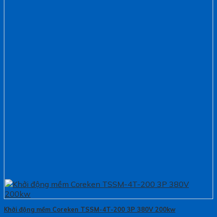
Khởi động mềm Coreken TSSM-4T-200 3P 380V 200kw