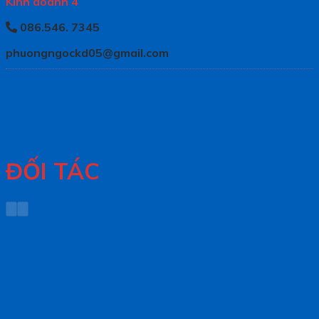
Kinh doanh 4
086.546. 7345
phuongngockd05@gmail.com
ĐỐI TÁC