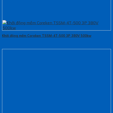
Khởi động mềm Coreken TSSM-4T-500 3P 380V 500kw