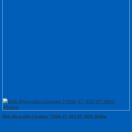
Khởi động mềm Coreken TSSM-4T-450 3P 380V 450kw