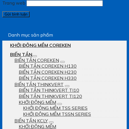
Trang web
Danh mục sản phẩm
KHỞI ĐỘNG MỀM COREKEN
BIẾN TẦN
BIẾN TẦN COREKEN
BIẾN TẦN COREKEN H130
BIẾN TẦN COREKEN H230
BIẾN TẦN COREKEN H330
BIẾN TẦN THINKVERT
BIẾN TẦN THINKVERT TI10
BIẾN TẦN THINKVERT TI120
KHỞI ĐỘNG MỀM
KHỞI ĐỘNG MỀM TSS SERIES
KHỞI ĐỘNG MỀM TSSN SERIES
BIẾN TẦN KCLY
KHỞI ĐỘNG MỀM