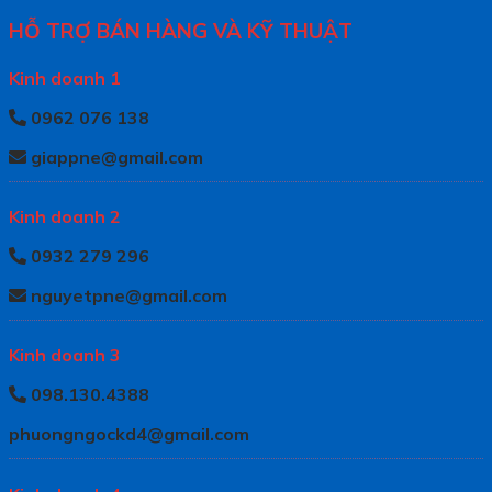
HỖ TRỢ BÁN HÀNG VÀ KỸ THUẬT
Kinh doanh 1
0962 076 138
giappne@gmail.com
Kinh doanh 2
0932 279 296
nguyetpne@gmail.com
Kinh doanh 3
098.130.4388
phuongngockd4@gmail.com