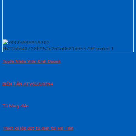
Tuyển Nhân Viên Kinh Doanh
BIẾN TẦN ATV610U07N4
Tủ bảng điện
Thiết kế lắp đặt tủ điện tại Hà Tĩnh