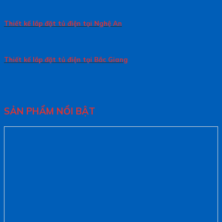
Thiết kế lắp đặt tủ điện tại Nghệ An
Thiết kế lắp đặt tủ điện tại Bắc Giang
SẢN PHẨM NỔI BẬT