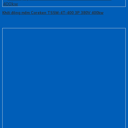
Khởi động mềm Coreken TSSM-4T-400 3P 380V 400kw