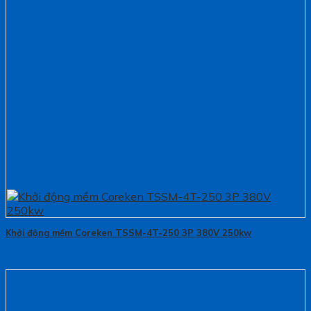
Khởi động mềm Coreken TSSM-4T-250 3P 380V 250kw