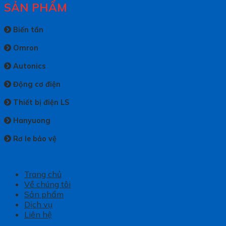
SẢN PHẨM
Biến tần
Omron
Autonics
Động cơ điện
Thiết bị điện LS
Hanyuong
Rơ le bảo vệ
Trang chủ
Về chúng tôi
Sản phẩm
Dịch vụ
Liên hệ