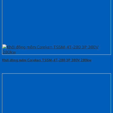
Khởi động mềm Coreken TSSM-4T-280 3P 380V 280kw