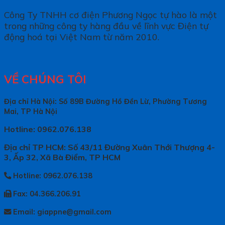
Công Ty TNHH cơ điện Phương Ngọc tự hào là một
trong những công ty hàng đầu về lĩnh vực Điện tự
động hoá tại Việt Nam từ năm 2010.
VỀ CHÚNG TÔI
Địa chỉ Hà Nội: Số 89B Đường Hồ Đền Lừ, Phường Tương
Mai, TP Hà Nội
Hotline: 0962.076.138
Địa chỉ TP HCM: Số 43/11 Đường Xuân Thới Thượng 4-
3, Ấp 32, Xã Bà Điểm, TP HCM
Hotline: 0962.076.138
Fax: 04.366.206.91
Email: giappne@gmail.com