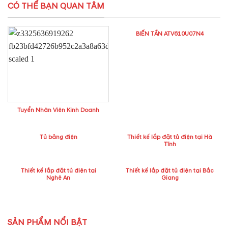
CÓ THỂ BẠN QUAN TÂM
BIẾN TẦN ATV610U07N4
Tuyển Nhân Viên Kinh Doanh
Tủ bảng điện
Thiết kế lắp đặt tủ điện tại Hà
Tĩnh
Thiết kế lắp đặt tủ điện tại
Thiết kế lắp đặt tủ điện tại Bắc
Nghệ An
Giang
SẢN PHẨM NỔI BẬT