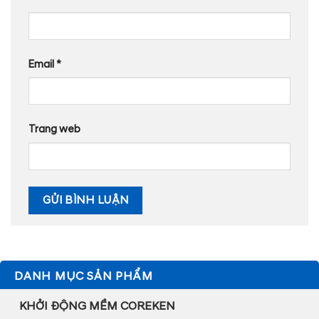
Email
*
Trang web
DANH MỤC SẢN PHẨM
KHỞI ĐỘNG MỀM COREKEN