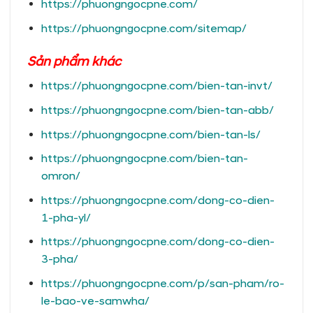
https://phuongngocpne.com/
https://phuongngocpne.com/sitemap/
Sản phẩm khác
https://phuongngocpne.com/bien-tan-invt/
https://phuongngocpne.com/bien-tan-abb/
https://phuongngocpne.com/bien-tan-ls/
https://phuongngocpne.com/bien-tan-
omron/
https://phuongngocpne.com/dong-co-dien-
1-pha-yl/
https://phuongngocpne.com/dong-co-dien-
3-pha/
https://phuongngocpne.com/p/san-pham/ro-
le-bao-ve-samwha/