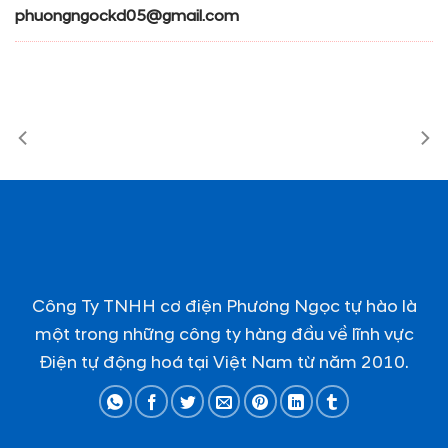
phuongngockd05@gmail.com
Công Ty TNHH cơ điện Phương Ngọc tự hào là
một trong những công ty hàng đầu về lĩnh vực
Điện tự động hoá tại Việt Nam từ năm 2010.