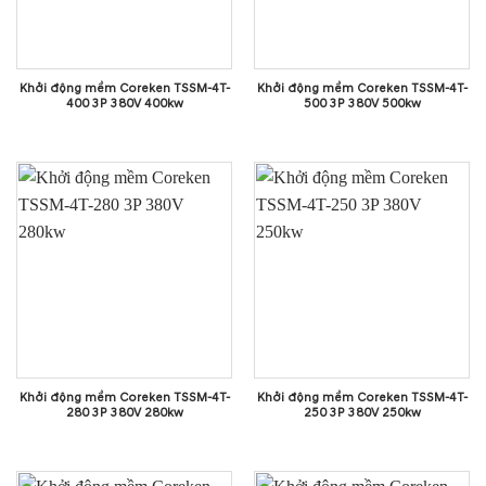
Khởi động mềm Coreken TSSM-4T-
Khởi động mềm Coreken TSSM-4T-
400 3P 380V 400kw
500 3P 380V 500kw
Khởi động mềm Coreken TSSM-4T-
Khởi động mềm Coreken TSSM-4T-
280 3P 380V 280kw
250 3P 380V 250kw