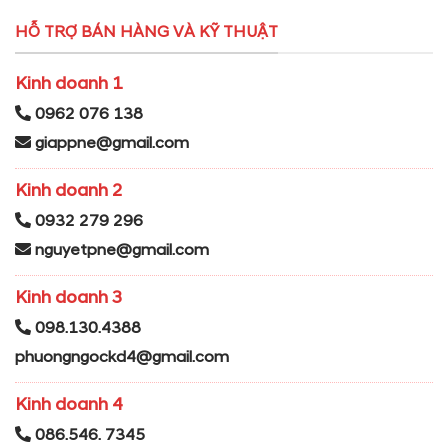
HỖ TRỢ BÁN HÀNG VÀ KỸ THUẬT
Kinh doanh 1
0962 076 138
giappne@gmail.com
Kinh doanh 2
0932 279 296
nguyetpne@gmail.com
Kinh doanh 3
098.130.4388
phuongngockd4@gmail.com
Kinh doanh 4
086.546. 7345