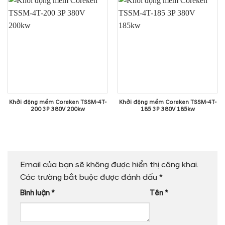
Khởi động mềm Coreken TSSM-4T-
Khởi động mềm Coreken TSSM-4T-
200 3P 380V 200kw
185 3P 380V 185kw
Email của bạn sẽ không được hiển thị công khai.
Các trường bắt buộc được đánh dấu
*
Bình luận
*
Tên
*