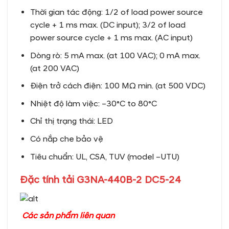
Thời gian tác động: 1/2 of load power source
cycle + 1 ms max. (DC input); 3/2 of load
power source cycle + 1 ms max. (AC input)
Dòng rò: 5 mA max. (at 100 VAC); 0 mA max.
(at 200 VAC)
Điện trở cách điện: 100 MΩ min. (at 500 VDC)
Nhiệt độ làm việc: –30°C to 80°C
Chỉ thị trạng thái: LED
Có nắp che bảo vệ
Tiêu chuẩn: UL, CSA, TUV (model –UTU)
Đặc tính tải G3NA-440B-2 DC5-24
Các sản phẩm liên quan