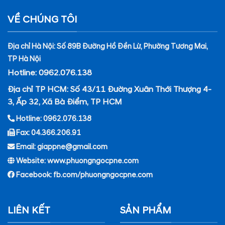
VỀ CHÚNG TÔI
Địa chỉ Hà Nội: Số 89B Đường Hồ Đền Lừ, Phường Tương Mai,
TP Hà Nội
Hotline: 0962.076.138
Địa chỉ TP HCM: Số 43/11 Đường Xuân Thới Thượng 4-
3, Ấp 32, Xã Bà Điểm, TP HCM
Hotline: 0962.076.138
Fax: 04.366.206.91
Email: giappne@gmail.com
Website: www.phuongngocpne.com
Facebook:
fb.com/phuongngocpne.com
LIÊN KẾT
SẢN PHẨM