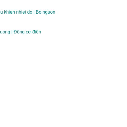
u khien nhiet do
|
Bo nguon
uong
|
Động cơ điện