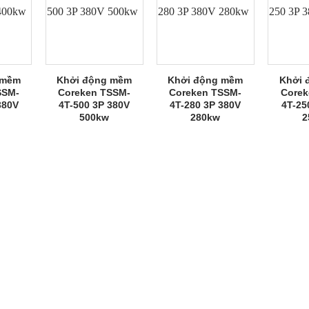
 mềm
Khởi động mềm
Khởi động mềm
Khởi 
SSM-
Coreken TSSM-
Coreken TSSM-
Corek
380V
4T-500 3P 380V
4T-280 3P 380V
4T-25
500kw
280kw
2