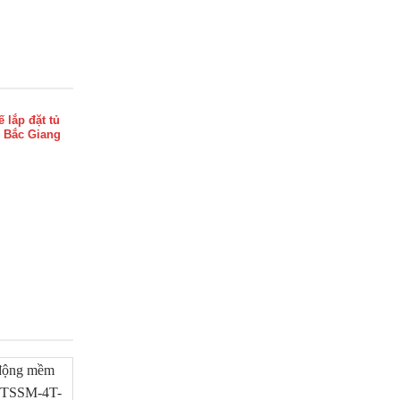
ế lắp đặt tủ
i Bắc Giang