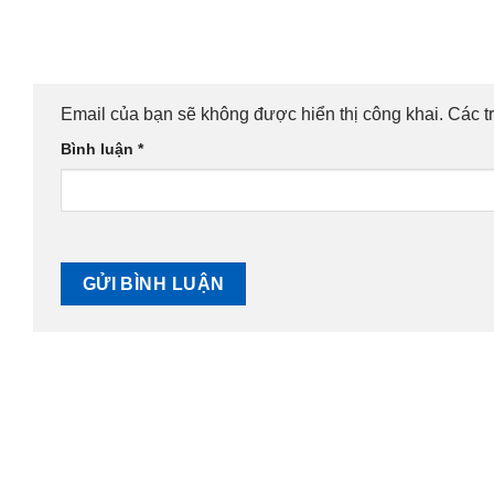
Email của bạn sẽ không được hiển thị công khai.
Các t
Bình luận
*