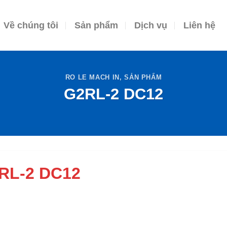
Về chúng tôi
Sản phẩm
Dịch vụ
Liên hệ
RO LE MACH IN
,
SẢN PHẨM
G2RL-2 DC12
RL-2 DC12