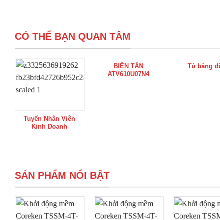
CÓ THỂ BẠN QUAN TÂM
BIẾN TẦN
Tủ bảng đ
ATV610U07N4
Tuyển Nhân Viên
Kinh Doanh
SẢN PHẨM NỔI BẬT