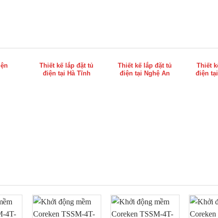
iện
Thiết kế lắp đặt tủ
Thiết kế lắp đặt tủ
Thiết k
điện tại Hà Tĩnh
điện tại Nghệ An
điện tạ